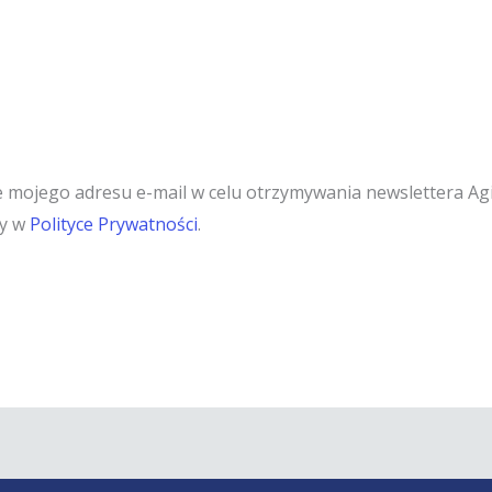
ojego adresu e-mail w celu otrzymywania newslettera Agil
ły w
Polityce Prywatności
.