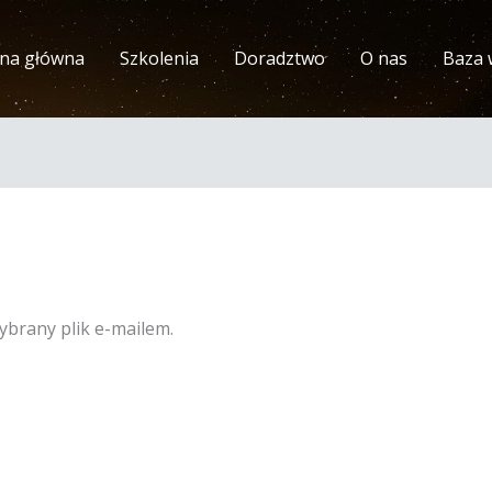
ona główna
Szkolenia
Doradztwo
O nas
Baza 
ybrany plik e-mailem.