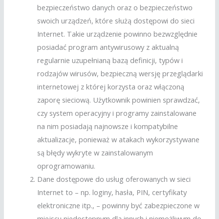
bezpieczeństwo danych oraz o bezpieczeństwo
swoich urządzeń, które służą dostępowi do sieci
Internet. Takie urządzenie powinno bezwzględnie
posiadać program antywirusowy z aktualną
regularnie uzupełnianą bazą definicji, typów i
rodzajów wirusów, bezpieczną wersję przeglądarki
internetowej z której korzysta oraz włączoną
zaporę sieciową. Użytkownik powinien sprawdzać,
czy system operacyjny i programy zainstalowane
na nim posiadają najnowsze i kompatybilne
aktualizacje, ponieważ w atakach wykorzystywane
są błędy wykryte w zainstalowanym
oprogramowaniu.
Dane dostępowe do usług oferowanych w sieci
Internet to – np. loginy, hasła, PIN, certyfikaty
elektroniczne itp., – powinny być zabezpieczone w
miejscu niedostępnym dla innych i niemożliwym do