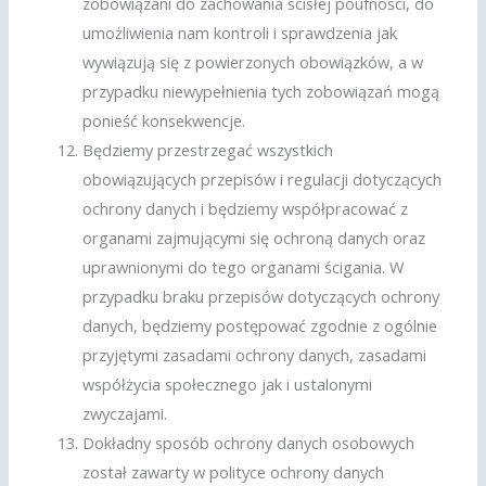
zobowiązani do zachowania ścisłej poufności, do
umożliwienia nam kontroli i sprawdzenia jak
wywiązują się z powierzonych obowiązków, a w
przypadku niewypełnienia tych zobowiązań mogą
ponieść konsekwencje.
Będziemy przestrzegać wszystkich
obowiązujących przepisów i regulacji dotyczących
ochrony danych i będziemy współpracować z
organami zajmującymi się ochroną danych oraz
uprawnionymi do tego organami ścigania. W
przypadku braku przepisów dotyczących ochrony
danych, będziemy postępować zgodnie z ogólnie
przyjętymi zasadami ochrony danych, zasadami
współżycia społecznego jak i ustalonymi
zwyczajami.
Dokładny sposób ochrony danych osobowych
został zawarty w polityce ochrony danych