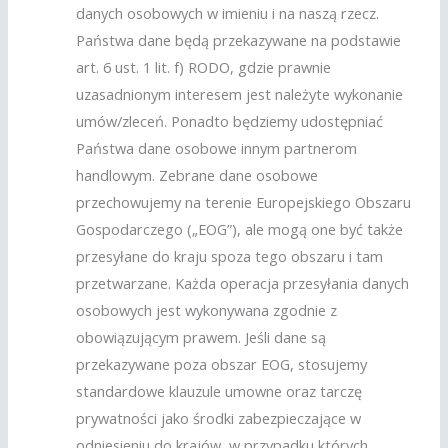
danych osobowych w imieniu i na naszą rzecz.
Państwa dane będą przekazywane na podstawie
art. 6 ust. 1 lit. f) RODO, gdzie prawnie
uzasadnionym interesem jest należyte wykonanie
umów/zleceń. Ponadto będziemy udostępniać
Państwa dane osobowe innym partnerom
handlowym. Zebrane dane osobowe
przechowujemy na terenie Europejskiego Obszaru
Gospodarczego („EOG”), ale mogą one być także
przesyłane do kraju spoza tego obszaru i tam
przetwarzane. Każda operacja przesyłania danych
osobowych jest wykonywana zgodnie z
obowiązującym prawem. Jeśli dane są
przekazywane poza obszar EOG, stosujemy
standardowe klauzule umowne oraz tarczę
prywatności jako środki zabezpieczające w
odniesieniu do krajów, w przypadku których