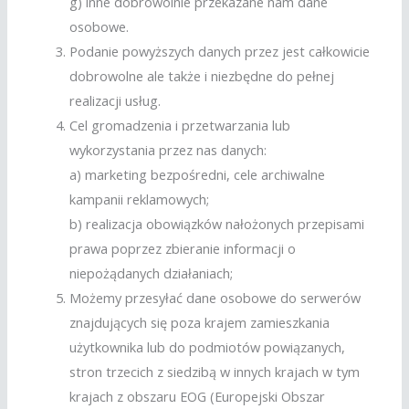
g) inne dobrowolnie przekazane nam dane
osobowe.
Podanie powyższych danych przez jest całkowicie
dobrowolne ale także i niezbędne do pełnej
realizacji usług.
Cel gromadzenia i przetwarzania lub
wykorzystania przez nas danych:
a) marketing bezpośredni, cele archiwalne
kampanii reklamowych;
b) realizacja obowiązków nałożonych przepisami
prawa poprzez zbieranie informacji o
niepożądanych działaniach;
Możemy przesyłać dane osobowe do serwerów
znajdujących się poza krajem zamieszkania
użytkownika lub do podmiotów powiązanych,
stron trzecich z siedzibą w innych krajach w tym
krajach z obszaru EOG (Europejski Obszar