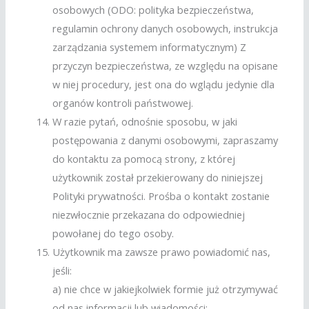
osobowych (ODO: polityka bezpieczeństwa,
regulamin ochrony danych osobowych, instrukcja
zarządzania systemem informatycznym) Z
przyczyn bezpieczeństwa, ze względu na opisane
w niej procedury, jest ona do wglądu jedynie dla
organów kontroli państwowej.
W razie pytań, odnośnie sposobu, w jaki
postępowania z danymi osobowymi, zapraszamy
do kontaktu za pomocą strony, z której
użytkownik został przekierowany do niniejszej
Polityki prywatności. Prośba o kontakt zostanie
niezwłocznie przekazana do odpowiedniej
powołanej do tego osoby.
Użytkownik ma zawsze prawo powiadomić nas,
jeśli:
a) nie chce w jakiejkolwiek formie już otrzymywać
od nas informacji lub wiadomości;