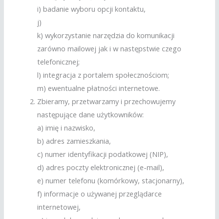
i) badanie wyboru opcji kontaktu,
j)
k) wykorzystanie narzędzia do komunikacji
zarówno mailowej jak i w następstwie czego
telefonicznej;
l) integracja z portalem społecznościom;
m) ewentualne płatności internetowe.
Zbieramy, przetwarzamy i przechowujemy
następujące dane użytkowników:
a) imię i nazwisko,
b) adres zamieszkania,
c) numer identyfikacji podatkowej (NIP),
d) adres poczty elektronicznej (e-mail),
e) numer telefonu (komórkowy, stacjonarny),
f) informacje o używanej przeglądarce
internetowej,