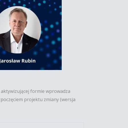
w aktywizującej formie wprowadza
zpoczęciem projektu zmiany (wersja