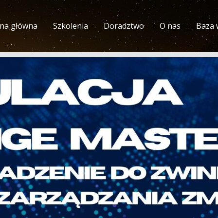
ona główna
Szkolenia
Doradztwo
O nas
Baza 