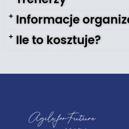
Informacje organiz
Ile to kosztuje?