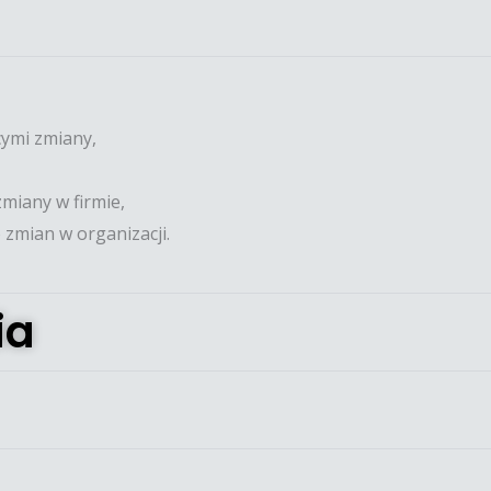
ymi zmiany,
miany w firmie,
zmian w organizacji.
ia