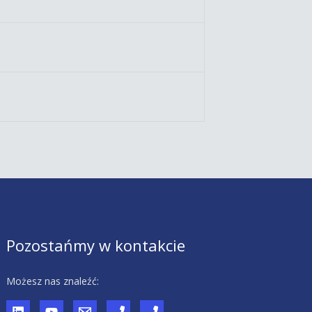
Pozostańmy w kontakcie
Możesz nas znaleźć: