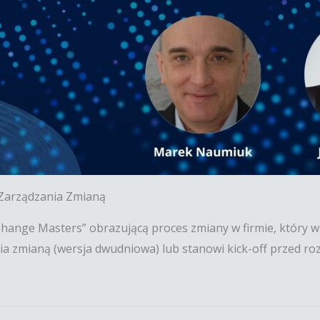
Zarządzania Zmianą
hange Masters” obrazującą proces zmiany w firmie, który 
a zmianą (wersja dwudniowa) lub stanowi kick-off przed ro