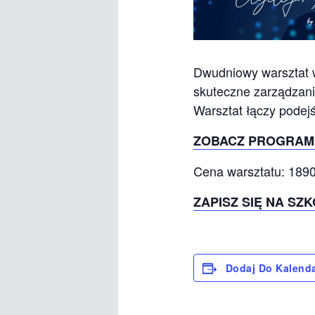
Dwudniowy warsztat w
skuteczne zarządzani
Warsztat łączy podej
ZOBACZ PROGRAM 
Cena warsztatu: 1890
ZAPISZ SIĘ NA SZ
Dodaj Do Kalend