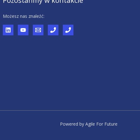
Pozostańmy w kontakcie
Możesz nas znaleźć:
Powered by Agile For Future