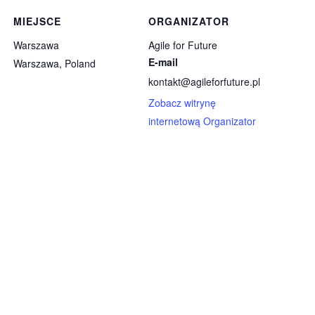
MIEJSCE
ORGANIZATOR
Warszawa
Agile for Future
E-mail
Warszawa
,
Poland
kontakt@agileforfuture.pl
Zobacz witrynę
internetową Organizator