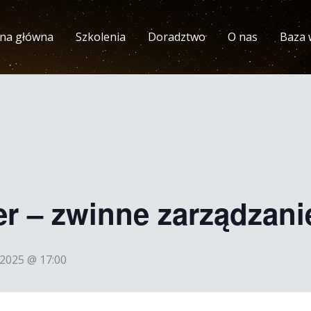
ona główna
Szkolenia
Doradztwo
O nas
Baza 
r – zwinne zarządzani
 2025 @ 17:00