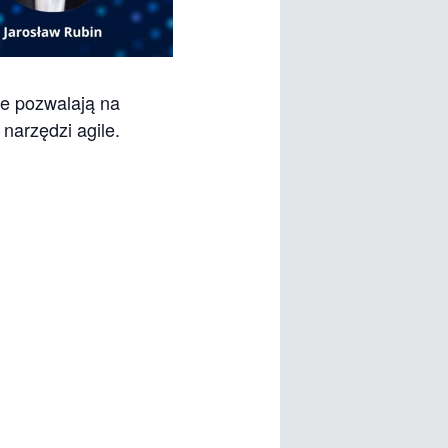
re pozwalają na
narzędzi agile.