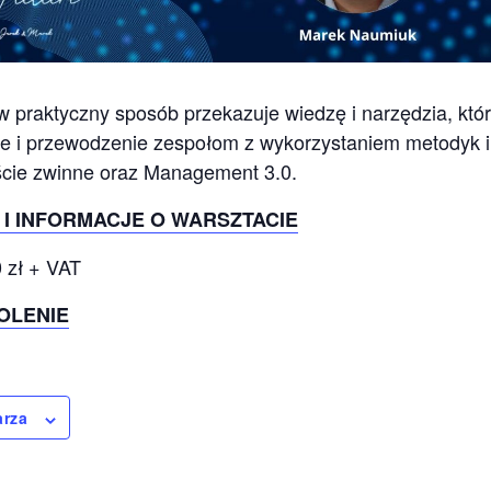
 praktyczny sposób przekazuje wiedzę i narzędzia, któ
e i przewodzenie zespołom z wykorzystaniem metodyk i 
ście zwinne oraz Management 3.0.
I INFORMACJE O WARSZTACIE
 zł + VAT
KOLENIE
arza