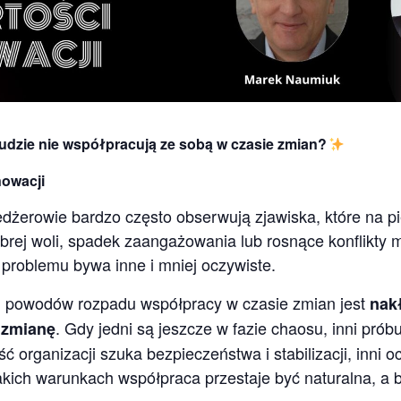
udzie nie współpracują ze sobą w czasie zmian?
nowacji
żerowie bardzo często obserwują zjawiska, które na pi
obrej woli, spadek zaangażowania lub rosnące konflikty
 problemu bywa inne i mniej oczywiste.
 powodów rozpadu współpracy w czasie zmian jest
nak
. Gdy jedni są jeszcze w fazie chaosu, inni pró
 zmianę
 organizacji szuka bezpieczeństwa i stabilizacji, inni oc
takich warunkach współpraca przestaje być naturalna, a