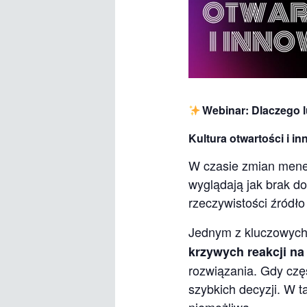
Webinar: Dlaczego l
Kultura otwartości i in
W czasie zmian mened
wyglądają jak brak d
rzeczywistości źródło
Jednym z kluczowych
krzywych reakcji na
rozwiązania. Gdy część
szybkich decyzji. W 