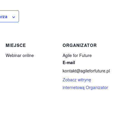
arza
MIEJSCE
ORGANIZATOR
Webinar online
Agile for Future
E-mail
kontakt@agileforfuture.pl
Zobacz witrynę
internetową Organizator