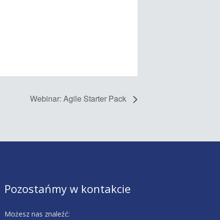
Webinar: Agile Starter Pack
Pozostańmy w kontakcie
Możesz nas znaleźć: