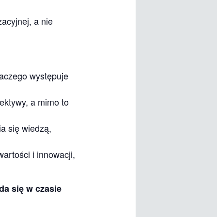
acyjnej, a nie
dlaczego występuje
pektywy, a mimo to
a się wiedzą,
artości i innowacji,
a się w czasie