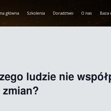
ona główna
Szkolenia
Doradztwo
O nas
Baza 
zego ludzie nie współ
e zmian?