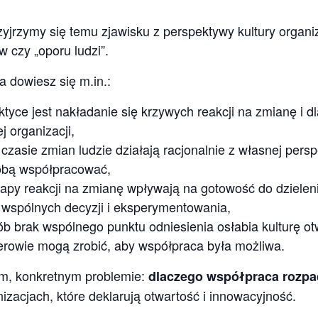
jrzymy się temu zjawisku z perspektywy kultury organiz
 czy „oporu ludzi”.
a dowiesz się m.in.:
tyce jest nakładanie się krzywych reakcji na zmianę i 
j organizacji,
czasie zmian ludzie działają racjonalnie z własnej pers
sobą współpracować,
tapy reakcji na zmianę wpływają na gotowość do dzieleni
wspólnych decyzji i eksperymentowania,
ób brak wspólnego punktu odniesienia osłabia kulturę otw
rowie mogą zrobić, aby współpraca była możliwa.
ym, konkretnym problemie:
dlaczego współpraca rozpad
izacjach, które deklarują otwartość i innowacyjność.