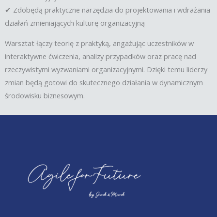
✔ Zdobędą praktyczne narzędzia do projektowania i wdrażania
działań zmieniających kulturę organizacyjną
Warsztat łączy teorię z praktyką, angażując uczestników w
interaktywne ćwiczenia, analizy przypadków oraz pracę nad
rzeczywistymi wyzwaniami organizacyjnymi. Dzięki temu liderzy
zmian będą gotowi do skutecznego działania w dynamicznym
środowisku biznesowym.