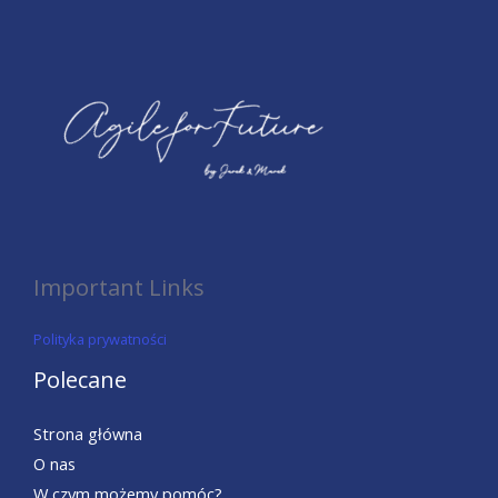
Important Links
Polityka prywatności
Polecane
Strona główna
O nas
W czym możemy pomóc?