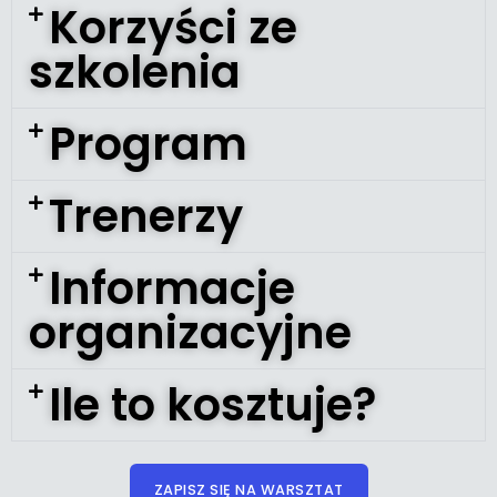
Korzyści ze
szkolenia
Program
Trenerzy
Informacje
organizacyjne
Ile to kosztuje?
ZAPISZ SIĘ NA WARSZTAT