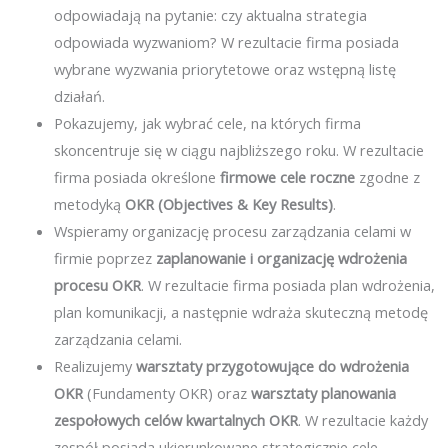
odpowiadają na pytanie: czy aktualna strategia
odpowiada wyzwaniom? W rezultacie firma posiada
wybrane wyzwania priorytetowe oraz wstępną listę
działań.
Pokazujemy, jak wybrać cele, na których firma
skoncentruje się w ciągu najbliższego roku. W rezultacie
firma posiada określone
firmowe cele roczne
zgodne z
metodyką
OKR (Objectives & Key Results)
.
Wspieramy organizację procesu zarządzania celami w
firmie poprzez
zaplanowanie i organizację wdrożenia
procesu OKR
. W rezultacie firma posiada plan wdrożenia,
plan komunikacji, a następnie wdraża skuteczną metodę
zarządzania celami.
Realizujemy
warsztaty przygotowujące do wdrożenia
OKR
(Fundamenty OKR) oraz
warsztaty planowania
zespołowych celów kwartalnych OKR
. W rezultacie każdy
zespół posiada ukierunkowane strategicznie cele