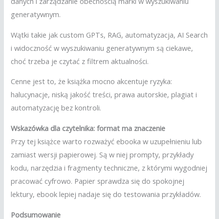
danych i zarządzanie obecnością marki w wyszukiwaniu
generatywnym.
Wątki takie jak custom GPTs, RAG, automatyzacja, AI Search
i widoczność w wyszukiwaniu generatywnym są ciekawe,
choć trzeba je czytać z filtrem aktualności.
Cenne jest to, że książka mocno akcentuje ryzyka:
halucynacje, niską jakość treści, prawa autorskie, plagiat i
automatyzację bez kontroli.
Wskazówka dla czytelnika: format ma znaczenie
Przy tej książce warto rozważyć ebooka w uzupełnieniu lub
zamiast wersji papierowej. Są w niej prompty, przykłady
kodu, narzędzia i fragmenty techniczne, z którymi wygodniej
pracować cyfrowo. Papier sprawdza się do spokojnej
lektury, ebook lepiej nadaje się do testowania przykładów.
Podsumowanie