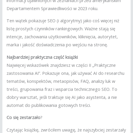
informacji ujawnionych w zeznaniach przed amerykańskim
Departamentem Sprawiedliwości w 2023 roku.
Ten wątek pokazuje SEO (i algorytmy) jako coś więcej niż
listę prostych czynników rankingowych. Ważne stają się
intencje, zachowania użytkowników, kliknięcia, autorytet,
marka i jakość doświadczenia po wejściu na stronę.
Najbardziej praktyczna część książki
Najwięcej wskazówek znajdziesz w części II
„Praktyczne
zastosowania AI”. Pokazuje ona, jak używać AI do researchu
tematów, konspektów, metaopisów, FAQ, analizy luk w
treści, grupowania fraz i wsparcia technicznego SEO. To
dobry warsztat, jeśli traktuje się AI jako asystenta, a nie
automat do publikowania gotowych treści.
Co się zestarzało
?
Czytając książkę, zwróciłem uwagę, że najszybciej zestarzały