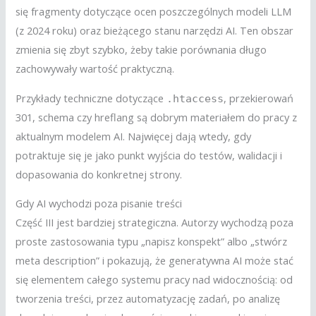
się fragmenty dotyczące ocen poszczególnych modeli LLM
(z 2024 roku) oraz bieżącego stanu narzędzi AI. Ten obszar
zmienia się zbyt szybko, żeby takie porównania długo
zachowywały wartość praktyczną.
Przykłady techniczne dotyczące
, przekierowań
.htaccess
301, schema czy hreflang są dobrym materiałem do pracy z
aktualnym modelem AI. Najwięcej dają wtedy, gdy
potraktuje się je jako punkt wyjścia do testów, walidacji i
dopasowania do konkretnej strony.
Gdy AI wychodzi poza pisanie treści
Część III jest bardziej strategiczna. Autorzy wychodzą poza
proste zastosowania typu „napisz konspekt” albo „stwórz
meta description” i pokazują, że generatywna AI może stać
się elementem całego systemu pracy nad widocznością: od
tworzenia treści, przez automatyzację zadań, po analizę