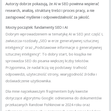
Autorzy dobrze pokazują, że AI w SEO powinna wspierać
research, analizę, strukturę treści i proces pracy, a nie
zastępować myślenie i odpowiedzialność za jakość.
Mocny początek: fundamenty SEO i AI
Dobrym wprowadzeniem w tematykę AI w SEO jest część I,
zwłaszcza rozdziały „SEO w erze generatywnej sztucznej
inteligencji” oraz „Podstawowe informacje o generatywnej
sztucznej inteligencji”. To dobry start, bo książka nie
sprowadza SEO do pisania większej liczby tekstów.
Przypomina, że nadal liczą się podstawy: trafność
odpowiedzi, użyteczność strony, wiarygodność źródła i
doświadczenie użytkownika.
Dla mnie najciekawszym fragmentem były kwestie
dotyczące algorytmu Google: odniesienia do dokumentów
przekazanych Randowi Fishkinowi w 2024 roku oraz