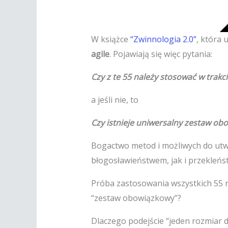
W książce
“Zwinnologia 2.0”
, która 
agile
. Pojawiają się więc pytania:
Czy z te 55 należy stosować w trakc
a jeśli nie, to
Czy istnieje uniwersalny zestaw ob
Bogactwo metod i możliwych do utw
błogosławieństwem, jak i przekleń
Próba zastosowania wszystkich 55 
“zestaw obowiązkowy”?
Dlaczego podejście “jeden rozmiar d