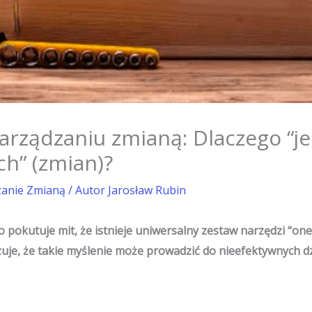
zarządzaniu zmianą: Dlaczego “j
ch” (zmian)?
zanie Zmianą
/ Autor
Jarosław Rubin
pokutuje mit, że istnieje uniwersalny zestaw narzędzi “one s
uje, że takie myślenie może prowadzić do nieefektywnych dzi