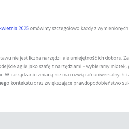
 kwietnia 2025
omówimy szczegółowo każdy z wymienionych c
wu nie jest liczba narzędzi, ale
umiejętność ich doboru
. Z
ejście agile jako szafę z narzędziami – wybieramy młotek, 
r. W zarządzaniu zmianą nie ma rozwiązań uniwersalnych i z
nego kontekstu
oraz zwiększające prawdopodobieństwo suk