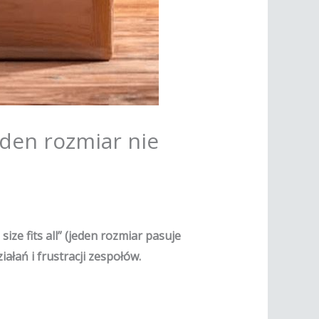
eden rozmiar nie
ize fits all” (jeden rozmiar pasuje
ałań i frustracji zespołów.