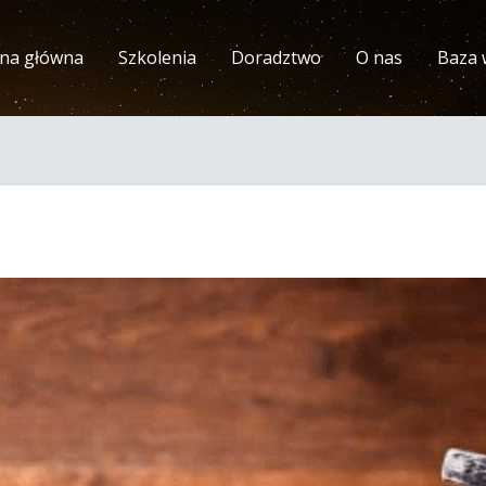
ona główna
Szkolenia
Doradztwo
O nas
Baza 