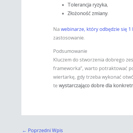
Tolerancja ryzyka
,
Złożoność zmiany
.
Na
webinarze, który odbędzie się 1
zastosowanie.
Podsumowanie
Kluczem do stworzenia dobrego zesta
frameworka”, warto potraktować pod
wiertarkę, gdy trzeba wykonać otwó
te
wystarczająco dobre dla konkret
←
Poprzedni Wpis