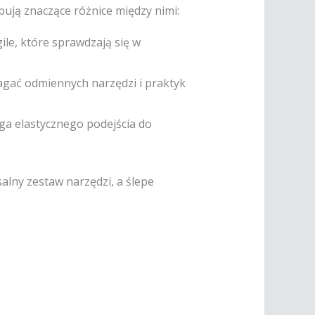
pują znaczące różnice między nimi:
gile, które sprawdzają się w
agać odmiennych narzędzi i praktyk
aga elastycznego podejścia do
alny zestaw narzędzi, a ślepe