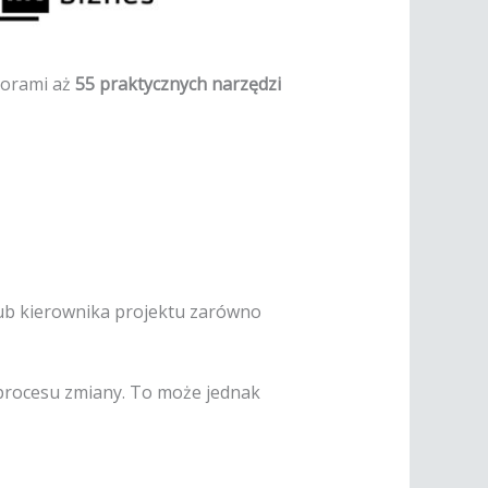
torami aż
55 praktycznych narzędzi
ub kierownika projektu zarówno
procesu zmiany. To może jednak