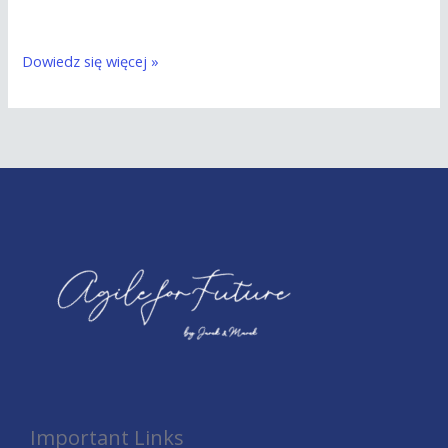
Dowiedz się więcej »
Important Links