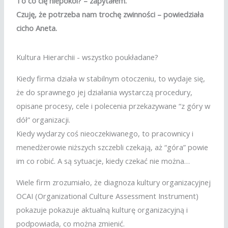
To co cię niepokoi? – zapytałem.
Czuję, że potrzeba nam trochę zwinności – powiedziała
cicho Aneta.
Kultura Hierarchii - wszystko poukładane?
Kiedy firma działa w stabilnym otoczeniu, to wydaje się,
że do sprawnego jej działania wystarczą procedury,
opisane procesy, cele i polecenia przekazywane “z góry w
dół” organizacji.
Kiedy wydarzy coś nieoczekiwanego, to pracownicy i
menedżerowie niższych szczebli czekają, aż “góra” powie
im co robić. A są sytuacje, kiedy czekać nie można…
Wiele firm zrozumiało, że diagnoza kultury organizacyjnej
OCAI (Organizational Culture Assessment Instrument)
pokazuje pokazuje aktualną kulturę organizacyjną i
podpowiada, co można zmienić.