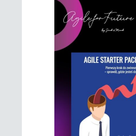
Webinar:
Agile
Starter
Pack