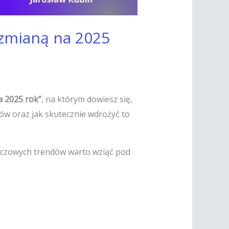
 zmianą na 2025
a 2025 rok”
, na którym dowiesz się,
dów oraz jak skutecznie wdrożyć to
luczowych trendów warto wziąć pod