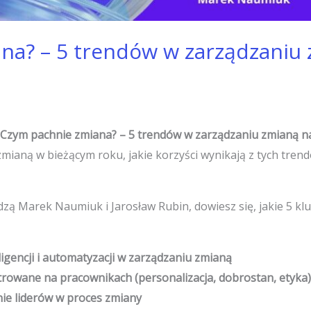
na? – 5 trendów w zarządzaniu
„Czym pachnie zmiana? – 5 trendów w zarządzaniu zmianą n
 zmianą w bieżącym roku, jakie korzyści wynikają z tych tren
zą Marek Naumiuk i Jarosław Rubin, dowiesz się, jakie 5 k
igencji i automatyzacji w zarządzaniu zmianą
rowane na pracownikach (personalizacja, dobrostan, etyka)
ie liderów w proces zmiany