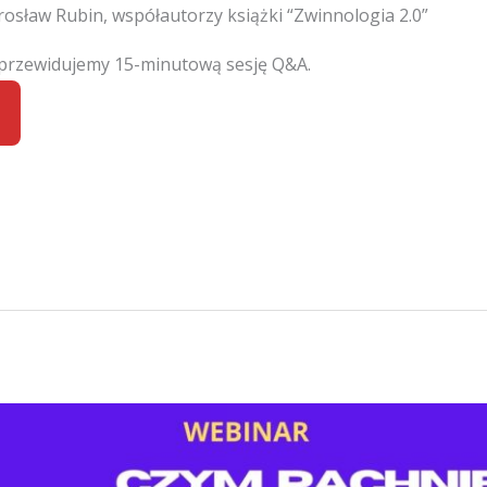
osław Rubin, współautorzy książki “Zwinnologia 2.0”
 przewidujemy 15-minutową sesję Q&A.