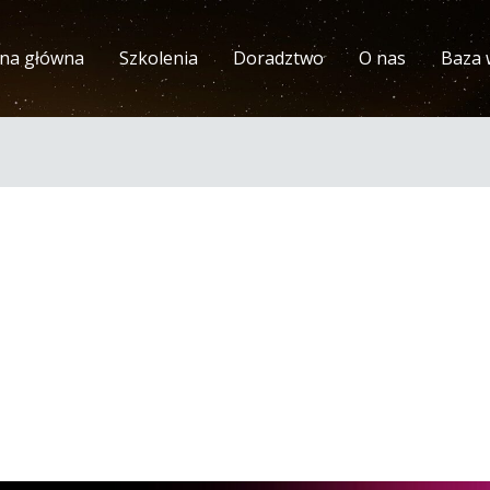
ona główna
Szkolenia
Doradztwo
O nas
Baza 