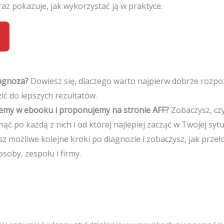
raz pokazuje, jak wykorzystać ją w praktyce.
iagnoza?
Dowiesz się, dlaczego warto najpierw dobrze rozpo
ić do lepszych rezultatów.
ujemy w ebooku i proponujemy na stronie AFF?
Zobaczysz, cz
ąć po każdą z nich i od której najlepiej zacząć w Twojej sytua
z możliwe kolejne kroki po diagnozie i zobaczysz, jak prze
soby, zespołu i firmy.