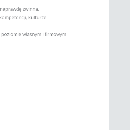
iś naprawdę zwinna,
kompetencji, kulturze
na poziomie własnym i firmowym