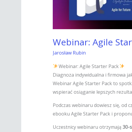
Webinar: Agile Sta
Jarosław Rubin
Webinar: Agile Starter Pack
Diagnoza indywidualna i firmowa jak
Webinar Agile Starter Pack to spotk
wspierać osiąganie lepszych rezulta
Podczas webinaru dowiesz się, od c
ebooku Agile Starter Pack i proponu
Uczestnicy webinaru otrzymają
30-s