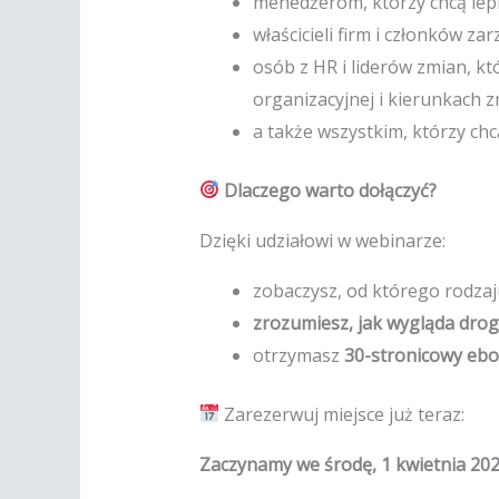
menedżerom, którzy chcą lepi
właścicieli firm i członków za
osób z HR i liderów zmian, k
organizacyjnej i kierunkach 
a także wszystkim, którzy ch
Dlaczego warto dołączyć?
Dzięki udziałowi w webinarze:
zobaczysz, od którego rodzaj
zrozumiesz, jak wygląda drog
otrzymasz
30-stronicowy ebo
Zarezerwuj miejsce już teraz:
Zaczynamy we środę, 1 kwietnia 202