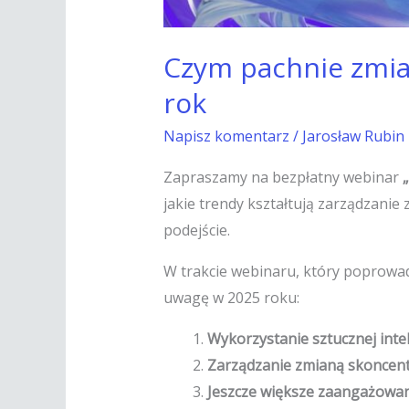
Czym pachnie zmia
rok
Napisz komentarz
/
Jarosław Rubin
Zapraszamy na bezpłatny webinar
jakie trendy kształtują zarządzanie
podejście.
W trakcie webinaru, który poprowad
uwagę w 2025 roku:
Wykorzystanie sztucznej intel
Zarządzanie zmianą skoncent
Jeszcze większe zaangażowan