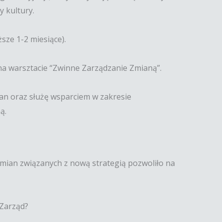
 kultury.
sze 1-2 miesiące).
a warsztacie “Zwinne Zarządzanie Zmianą”.
ian oraz służę wsparciem w zakresie
ą.
 zmian związanych z nową strategią pozwoliło na
 Zarząd?