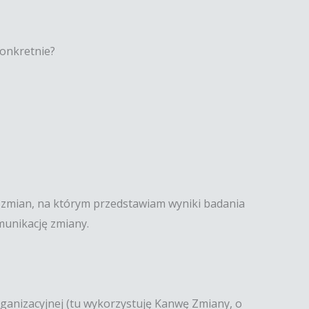
konkretnie?
w zmian, na którym przedstawiam wyniki badania
munikację zmiany.
ganizacyjnej (tu wykorzystuję Kanwę Zmiany, o