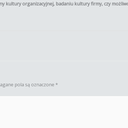
iany kultury organizacyjnej, badaniu kultury firmy, czy możl
gane pola są oznaczone
*