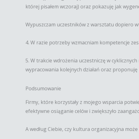
której pisałem wczoraj) oraz pokazuję jak wygen
Wypuszczam uczestników z warsztatu dopiero wted
4. W razie potrzeby wzmacniam kompetencje zes
5. W trakcie wdrożenia uczestniczę w cyklicznyc
wypracowania kolejnych działań oraz proponuję 
Podsumowanie
Firmy, które korzystały z mojego wsparcia potwi
efektywne osiąganie celów i zwiększyło zaangażo
A według Ciebie, czy kultura organizacyjna może