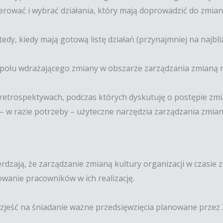
erować i wybrać działania, który mają doprowadzić do zmiany
y, kiedy mają gotową listę działań (przynajmniej na najbliż
połu wdrażającego zmiany w obszarze zarządzania zmianą n
h retrospektywach, podczas których dyskutuję o postępie zm
– w razie potrzeby – użyteczne narzędzia zarządzania zmian
erdzają, że zarządzanie zmianą kultury organizacji w czasie
wanie pracowników w ich realizację.
 zjeść na śniadanie ważne przedsięwzięcia planowane przez