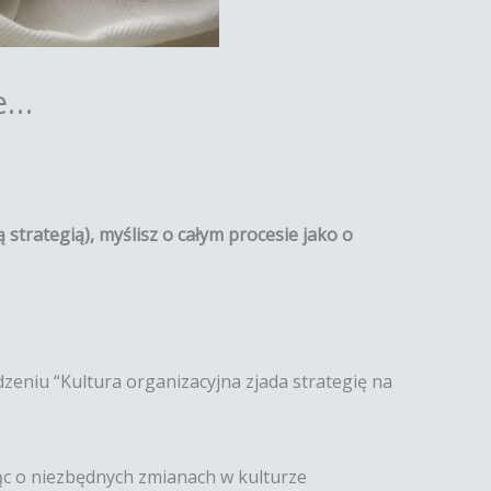
ie…
 strategią), myślisz o całym procesie jako o
eniu “Kultura organizacyjna zjada strategię na
jąc o niezbędnych zmianach w kulturze