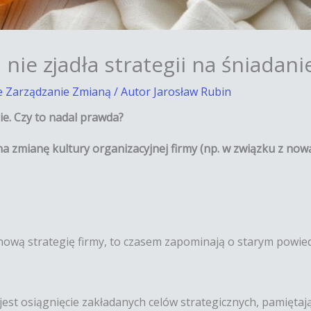
 nie zjadła strategii na śniadan
 Zarządzanie Zmianą
/ Autor
Jarosław Rubin
ie. Czy to nadal prawda?
na zmianę kultury organizacyjnej firmy (np. w związku z nową
ową strategię firmy, to czasem zapominają o starym powiedz
 jest osiągnięcie zakładanych celów strategicznych, pamięta