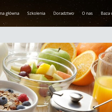
ona główna
Szkolenia
Doradztwo
O nas
Baza 