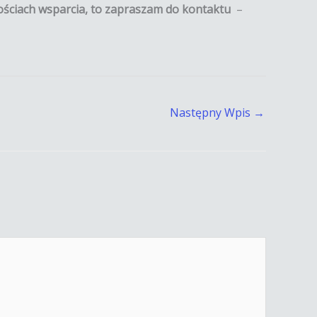
iwościach wsparcia, to zapraszam do kontaktu
–
Następny Wpis
→