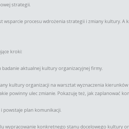
wej strategii.
t wsparcie procesu wdrożenia strategii i zmiany kultury. A 
jące kroki:
badanie aktualnej kultury organizacyjnej firmy.
miany kultury organizacji na warsztat wyznaczenia kierunkó
jakie powinny ulec zmianie. Pokazuję też, jak zaplanować ko
i powstaje plan komunikacji.
celu wypracowanie konkretnego stanu docelowego kultury or