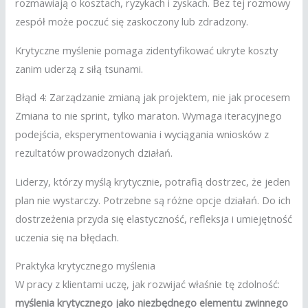
rozmawiają o kosztach, ryzykach i zyskach. Bez tej rozmowy
zespół może poczuć się zaskoczony lub zdradzony.
Krytyczne myślenie pomaga zidentyfikować ukryte koszty
zanim uderzą z siłą tsunami.
Błąd 4: Zarządzanie zmianą jak projektem, nie jak procesem
Zmiana to nie sprint, tylko maraton. Wymaga iteracyjnego
podejścia, eksperymentowania i wyciągania wniosków z
rezultatów prowadzonych działań.
Liderzy, którzy myślą krytycznie, potrafią dostrzec, że jeden
plan nie wystarczy. Potrzebne są różne opcje działań. Do ich
dostrzeżenia przyda się elastyczność, refleksja i umiejętność
uczenia się na błędach.
Praktyka krytycznego myślenia
W pracy z klientami uczę, jak rozwijać właśnie tę zdolność:
myślenia krytycznego jako niezbędnego elementu zwinnego