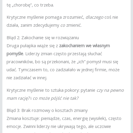
tę „chorobę”, co trzeba.
Krytyczne myślenie pomaga zrozumieć,
dlaczego
coś nie
działa, zanim zdecydujemy
co
zmienić.
Błąd 2: Zakochanie się w rozwiązaniu
Druga pułapka wiąże się z
zakochaniem we własnym
pomyśle
. Liderzy zmian często przestają słuchać
pracowników, bo są przekonani, że „ich” pomysł musi się
udać. Tymczasem to, co zadziałało w jednej firmie, może
nie zadziałać w innej.
Krytyczne myślenie to sztuka pokory: pytanie
czy na pewno
mam rację?
i
co może pójść nie tak?
Błąd 3: Brak rozmowy o kosztach zmiany
Zmiana kosztuje: pieniądze, czas, energię (wysiłek), często
emocje. Zwinni liderzy nie ukrywają tego, ale uczciwie