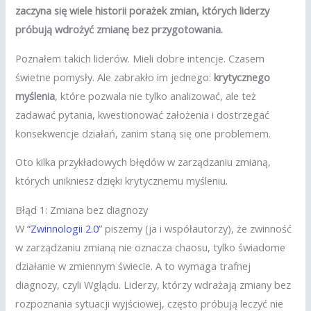
zaczyna się wiele historii porażek zmian, których liderzy
próbują wdrożyć zmianę bez przygotowania.
Poznałem takich liderów. Mieli dobre intencje. Czasem
świetne pomysły. Ale zabrakło im jednego:
krytycznego
myślenia
, które pozwala nie tylko analizować, ale też
zadawać pytania, kwestionować założenia i dostrzegać
konsekwencje działań, zanim staną się one problemem.
Oto kilka przykładowych błędów w zarządzaniu zmianą,
których unikniesz dzięki krytycznemu myśleniu.
Błąd 1: Zmiana bez diagnozy
W
“Zwinnologii 2.0”
piszemy (ja i współautorzy), że zwinność
w zarządzaniu zmianą nie oznacza chaosu, tylko świadome
działanie w zmiennym świecie. A to wymaga trafnej
diagnozy, czyli Wglądu. Liderzy, którzy wdrażają zmiany bez
rozpoznania sytuacji wyjściowej, często próbują leczyć nie