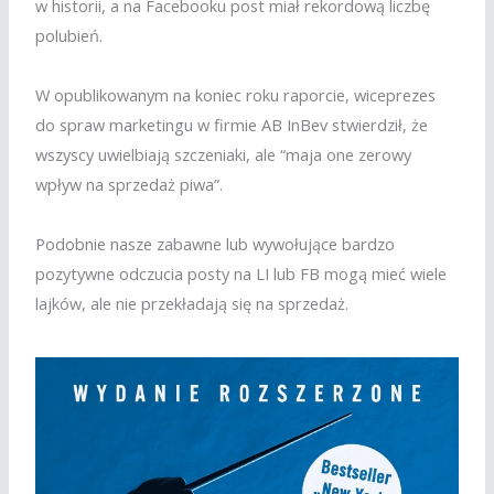
w historii, a na Facebooku post miał rekordową liczbę
polubień.
W opublikowanym na koniec roku raporcie, wiceprezes
do spraw marketingu w firmie AB InBev stwierdził, że
wszyscy uwielbiają szczeniaki, ale “maja one zerowy
wpływ na sprzedaż piwa”.
Podobnie nasze zabawne lub wywołujące bardzo
pozytywne odczucia posty na LI lub FB mogą mieć wiele
lajków, ale nie przekładają się na sprzedaż.