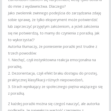
do mnie z wydawnictwa. Dlaczego?
Jako zwolennik zwinnego podejścia do zarządzania zdaję
sobie sprawę, że tylko eksperyment może potwierdzić
lub zaprzeczyć przyjętym założeniom, a jeżeli założenia
się nie potwierdzą, to mamy do czynienia z porażką. Jak
to wykorzystać?
Autorka tłumaczy, że poniesienie porażki jest trudne z
trzech powodów:
1. Niechęć, czyli instynktowna reakcja emocjonalna na
porażkę,
2. Dezorientacja, czyli efekt braku dostępu do prostej,
praktycznej klasyfikacji różnych niepowodzeń,
3. Strach wynikający ze społecznego piętna wiążącego się
z porażką.
Z każdej porażki można się czegoś nauczyć, ale autorka
podkreśla, że największą wartość czerpiemy z