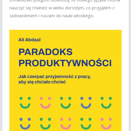
nauczyć się również w wieku dorosłym, co przyjąłem z
zadowoleniem i ruszam do nauki włoskiego.