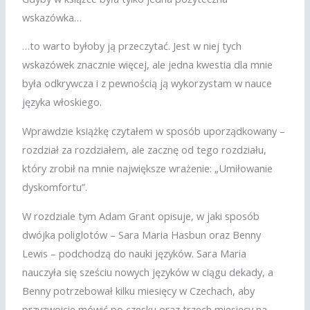
wskazówka…
…to warto byłoby ją przeczytać. Jest w niej tych
wskazówek znacznie więcej, ale jedna kwestia dla mnie
była odkrywcza i z pewnością ją wykorzystam w nauce
języka włoskiego.
Wprawdzie książkę czytałem w sposób uporządkowany –
rozdział za rozdziałem, ale zacznę od tego rozdziału,
który zrobił na mnie największe wrażenie: „Umiłowanie
dyskomfortu”.
W rozdziale tym Adam Grant opisuje, w jaki sposób
dwójka poliglotów – Sara Maria Hasbun oraz Benny
Lewis – podchodzą do nauki języków. Sara Maria
nauczyła się sześciu nowych języków w ciągu dekady, a
Benny potrzebował kilku miesięcy w Czechach, aby
przyzwoicie mówić po czesku oraz trzech miesięcy na