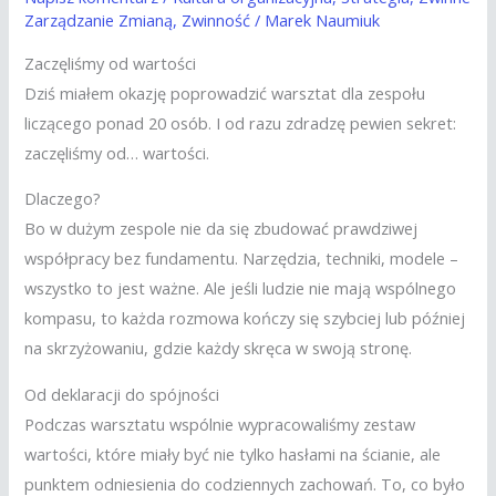
Zarządzanie Zmianą
,
Zwinność
/
Marek Naumiuk
Zaczęliśmy od wartości
Dziś miałem okazję poprowadzić warsztat dla zespołu
liczącego ponad 20 osób. I od razu zdradzę pewien sekret:
zaczęliśmy od… wartości.
Dlaczego?
Bo w dużym zespole nie da się zbudować prawdziwej
współpracy bez fundamentu. Narzędzia, techniki, modele –
wszystko to jest ważne. Ale jeśli ludzie nie mają wspólnego
kompasu, to każda rozmowa kończy się szybciej lub później
na skrzyżowaniu, gdzie każdy skręca w swoją stronę.
Od deklaracji do spójności
Podczas warsztatu wspólnie wypracowaliśmy zestaw
wartości, które miały być nie tylko hasłami na ścianie, ale
punktem odniesienia do codziennych zachowań. To, co było