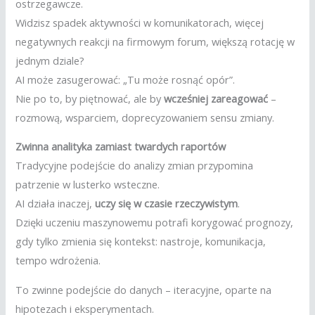
ostrzegawcze.
Widzisz spadek aktywności w komunikatorach, więcej
negatywnych reakcji na firmowym forum, większą rotację w
jednym dziale?
AI może zasugerować: „Tu może rosnąć opór”.
Nie po to, by piętnować, ale by
wcześniej zareagować
–
rozmową, wsparciem, doprecyzowaniem sensu zmiany.
Zwinna analityka zamiast twardych raportów
Tradycyjne podejście do analizy zmian przypomina
patrzenie w lusterko wsteczne.
AI działa inaczej,
uczy się w czasie rzeczywistym
.
Dzięki uczeniu maszynowemu potrafi korygować prognozy,
gdy tylko zmienia się kontekst: nastroje, komunikacja,
tempo wdrożenia.
To zwinne podejście do danych – iteracyjne, oparte na
hipotezach i eksperymentach.