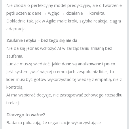
Nie chodzi o perfekcyjny model predykcyjny, ale o tworzenie
pętli uczenia: dane → wgląd → działanie → korekta.
Dokładnie tak, jak w Agile: małe kroki, szybka reakcja, ciągła
adaptacja.
Zaufanie i etyka – bez tego się nie da
Nie da się jednak wdrożyć AI w zarządzaniu zmianą bez
zaufania.
Ludzie muszą wiedzieć,
jakie dane są analizowane
i
po co
.
Jeśli system „wie” więcej o emocjach zespołu niż lider, to
lider musi być gotów wykorzystać tę wiedzę z empatią, nie z
kontrolą.
AI ma wspierać decyzje, nie zastępować zdrowego rozsądku
i relacji.
Dlaczego to ważne?
Badania pokazują, że organizacje wykorzystujące