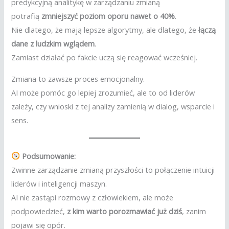
predykcyjną analitykę w zarządzaniu zmianą
potrafią
zmniejszyć poziom oporu nawet o 40%
.
Nie dlatego, że mają lepsze algorytmy, ale dlatego, że
łączą
dane z ludzkim wglądem
.
Zamiast działać po fakcie uczą się reagować wcześniej.
Zmiana to zawsze proces emocjonalny.
AI może pomóc go lepiej zrozumieć, ale to od liderów
zależy, czy wnioski z tej analizy zamienią w dialog, wsparcie i
sens.
Podsumowanie:
Zwinne zarządzanie zmianą przyszłości to połączenie intuicji
liderów i inteligencji maszyn.
AI nie zastąpi rozmowy z człowiekiem, ale może
podpowiedzieć,
z kim warto porozmawiać już dziś
, zanim
pojawi się opór.