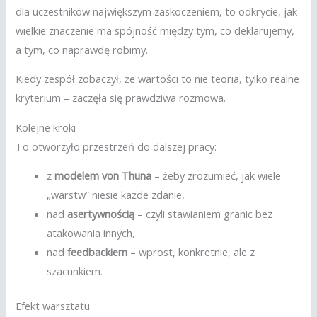
dla uczestników największym zaskoczeniem, to odkrycie, jak
wielkie znaczenie ma spójność między tym, co deklarujemy,
a tym, co naprawdę robimy.
Kiedy zespół zobaczył, że wartości to nie teoria, tylko realne
kryterium – zaczęła się prawdziwa rozmowa.
Kolejne kroki
To otworzyło przestrzeń do dalszej pracy:
z
modelem von Thuna
– żeby zrozumieć, jak wiele
„warstw” niesie każde zdanie,
nad
asertywnością
– czyli stawianiem granic bez
atakowania innych,
nad
feedbackiem
– wprost, konkretnie, ale z
szacunkiem.
Efekt warsztatu