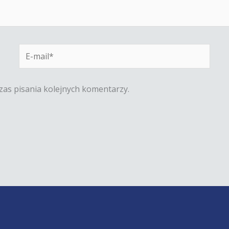
E-
mail*
zas pisania kolejnych komentarzy.