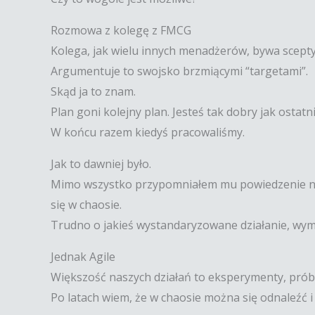
Rozmowa z kolegę z FMCG
Kolega, jak wielu innych menadżerów, bywa sceptyc
Argumentuje to swojsko brzmiącymi “targetami”.
Skąd ja to znam.
Plan goni kolejny plan. Jesteś tak dobry jak ostatn
W końcu razem kiedyś pracowaliśmy.
Jak to dawniej było.
Mimo wszystko przypomniałem mu powiedzenie nasz
się w chaosie.
Trudno o jakieś wystandaryzowane działanie, wymy
Jednak Agile
Większość naszych działań to eksperymenty, prób
Po latach wiem, że w chaosie można się odnaleźć 