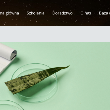
ona główna
Szkolenia
Doradztwo
O nas
Baza 