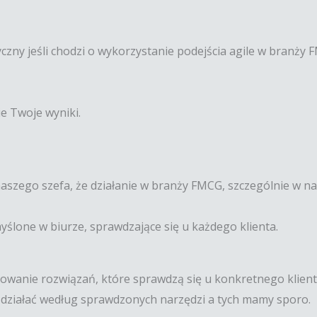
zny jeśli chodzi o wykorzystanie podejścia agile w branży 
ie Twoje wyniki.
ego szefa, że działanie w branży FMCG, szczególnie w nas
ślone w biurze, sprawdzające się u każdego klienta.
owanie rozwiązań, które sprawdzą się u konkretnego klient
i działać według sprawdzonych narzędzi a tych mamy sporo.