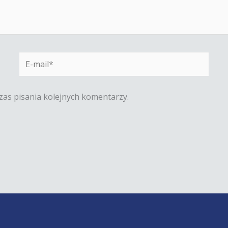
E-
mail*
zas pisania kolejnych komentarzy.