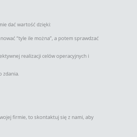
mie dać wartość dzięki:
lanować “tyle ile można”, a potem sprawdzać
tywnej realizacji celów operacyjnych i
 zdania.
jej firmie, to skontaktuj się z nami, aby