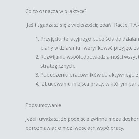
Co to oznacza w praktyce?
Jeśli zgadzasz się z większością zdań “Raczej TAK”
Przyjęciu iteracyjnego podejścia do dział
plany w działaniu i weryfikować przyjęte za
Rozwijaniu współodpowiedzialności wszystk
strategicznych.
Pobudzeniu pracowników do aktywnego zg
Zbudowaniu miejsca pracy, w którym panuj
Podsumowanie
Jeżeli uważasz, że podejście zwinne może doskona
porozmawiać o możliwościach współpracy.