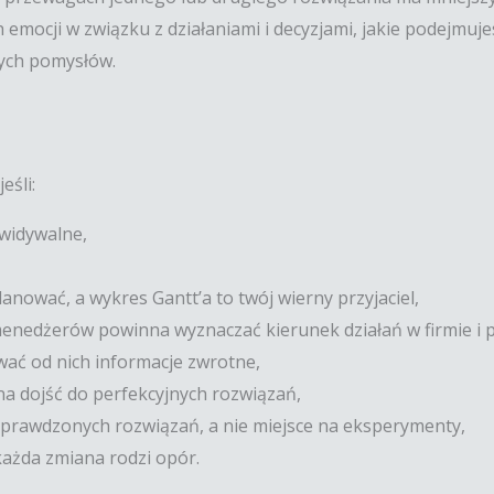
mocji w związku z działaniami i decyzjami, jakie podejmuje
ych pomysłów.
eśli:
ewidywalne,
anować, a wykres Gantt’a to twój wierny przyjaciel,
 menedżerów powinna wyznaczać kierunek działań w firmie i
ać od nich informacje zwrotne,
a dojść do perfekcyjnych rozwiązań,
 sprawdzonych rozwiązań, a nie miejsce na eksperymenty,
 każda zmiana rodzi opór.