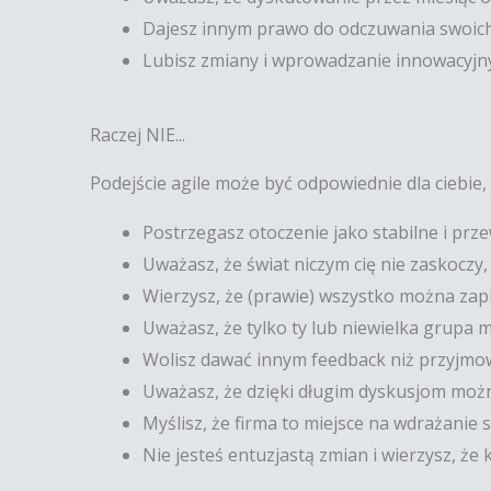
Dajesz innym prawo do odczuwania swoich e
Lubisz zmiany i wprowadzanie innowacyjn
Raczej NIE...
Podejście agile może być odpowiednie dla ciebie, j
Postrzegasz otoczenie jako stabilne i prz
Uważasz, że świat niczym cię nie zaskoczy,
Wierzysz, że (prawie) wszystko można zapl
Uważasz, że tylko ty lub niewielka grupa
Wolisz dawać innym feedback niż przyjmow
Uważasz, że dzięki długim dyskusjom możn
Myślisz, że firma to miejsce na wdrażanie
Nie jesteś entuzjastą zmian i wierzysz, że