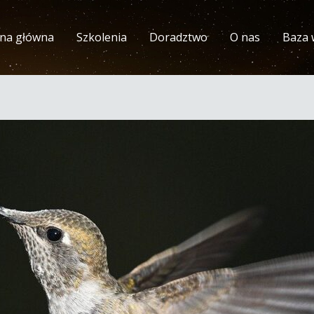
ona główna
Szkolenia
Doradztwo
O nas
Baza 