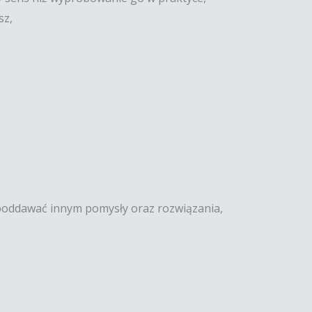
sz,
 poddawać innym pomysły oraz rozwiązania,