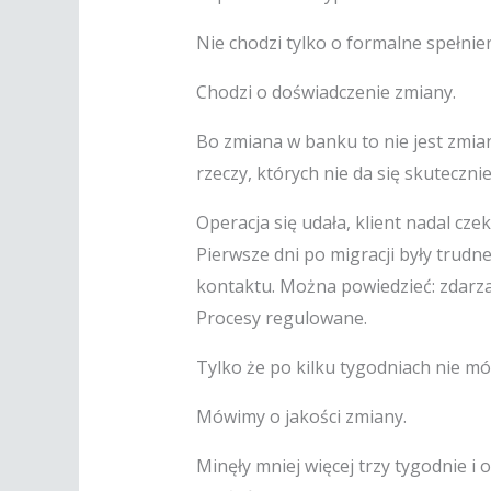
Nie chodzi tylko o formalne spełni
Chodzi o doświadczenie zmiany.
Bo zmiana w banku to nie jest zmian
rzeczy, których nie da się skutec
Operacja się udała, klient nadal cze
Pierwsze dni po migracji były trud
kontaktu. Można powiedzieć: zdarza
Procesy regulowane.
Tylko że po kilku tygodniach nie m
Mówimy o jakości zmiany.
Minęły mniej więcej trzy tygodnie i