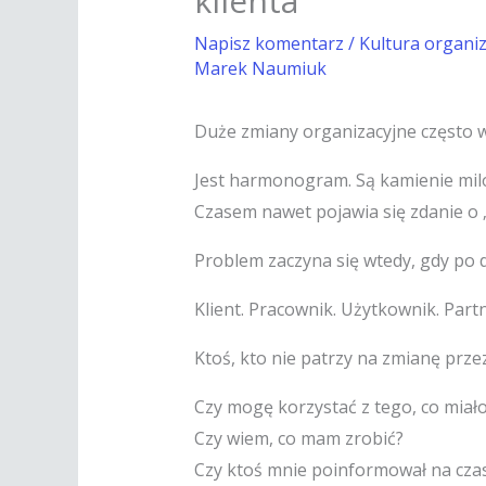
klienta
Napisz komentarz
/
Kultura organi
Marek Naumiuk
Duże zmiany organizacyjne często w
Jest harmonogram. Są kamienie milow
Czasem nawet pojawia się zdanie o
Problem zaczyna się wtedy, gdy po dr
Klient. Pracownik. Użytkownik. Part
Ktoś, kto nie patrzy na zmianę przez
Czy mogę korzystać z tego, co miało
Czy wiem, co mam zrobić?
Czy ktoś mnie poinformował na cza