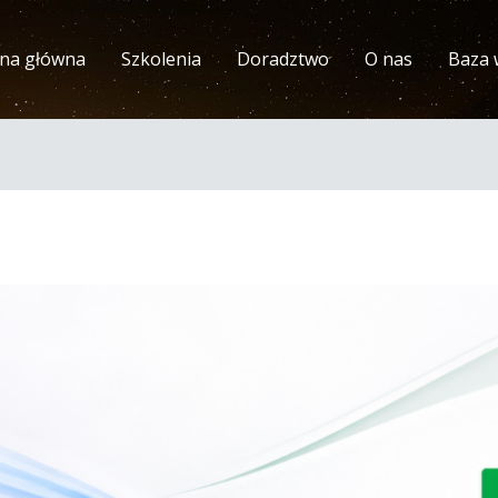
ona główna
Szkolenia
Doradztwo
O nas
Baza 