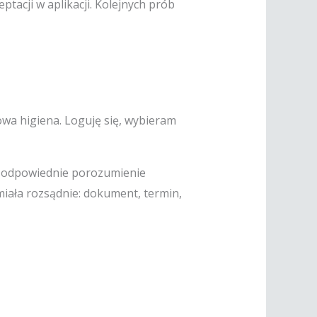
ptacji w aplikacji. Kolejnych prób
wa higiena. Loguję się, wybieram
ać odpowiednie porozumienie
iała rozsądnie: dokument, termin,