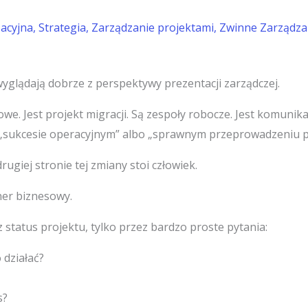
zacyjna
,
Strategia
,
Zarządzanie projektami
,
Zwinne Zarządza
yglądają dobrze z perspektywy prezentacji zarządczej.
e. Jest projekt migracji. Są zespoły robocze. Jest komunika
 „sukcesie operacyjnym” albo „sprawnym przeprowadzeniu p
ugiej stronie tej zmiany stoi człowiek.
ner biznesowy.
 status projektu, tylko przez bardzo proste pytania:
 działać?
s?