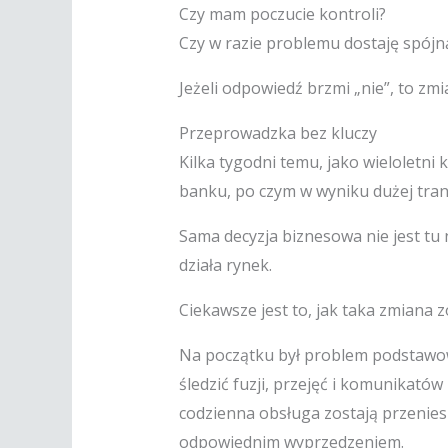
Czy mam poczucie kontroli?
Czy w razie problemu dostaję spój
Jeżeli odpowiedź brzmi „nie”, to zm
Przeprowadzka bez kluczy
Kilka tygodni temu, jako wieloletni 
banku, po czym w wyniku dużej transa
Sama decyzja biznesowa nie jest tu n
działa rynek.
Ciekawsze jest to, jak taka zmiana 
Na początku był problem podstawowy
śledzić fuzji, przejęć i komunikató
codzienna obsługa zostają przeniesi
odpowiednim wyprzedzeniem.