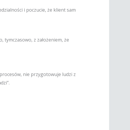
dzialności i poczucie, że klient sam
o, tymczasowo, z założeniem, że
procesów, nie przygotowuje ludzi z
dzi”.