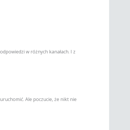
 odpowiedzi w różnych kanałach. I z
uchomić. Ale poczucie, że nikt nie