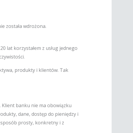
nie została wdrożona.
o 20 lat korzystałem z usług jednego
czywistości.
ktywa, produkty i klientów. Tak
i. Klient banku nie ma obowiązku
odukty, dane, dostęp do pieniędzy i
 sposób prosty, konkretny i z