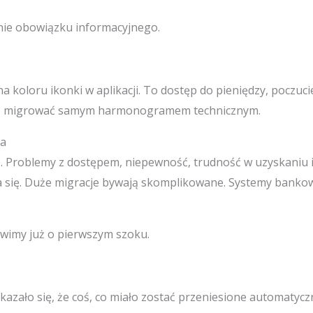
enie obowiązku informacyjnego.
a koloru ikonki w aplikacji. To dostęp do pieniędzy, poczuci
znie migrować samym harmonogramem technicznym.
ka
ne. Problemy z dostępem, niepewność, trudność w uzyskaniu 
 się. Duże migracje bywają skomplikowane. Systemy bankow
ówimy już o pierwszym szoku.
 okazało się, że coś, co miało zostać przeniesione automatyc