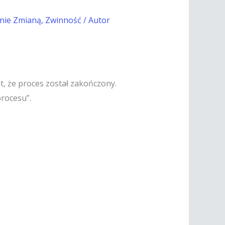
nie Zmianą
,
Zwinność
/ Autor
t, że proces został zakończony.
rocesu”.