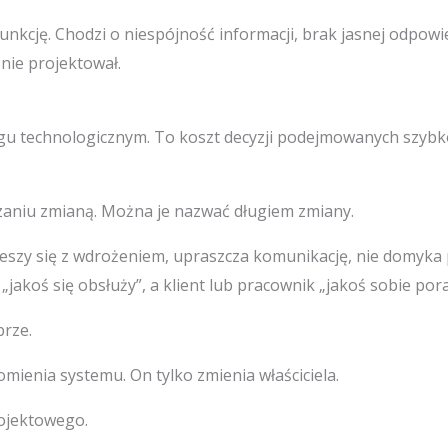
 funkcję. Chodzi o niespójność informacji, brak jasnej odpowie
nie projektował.
ugu technologicznym. To koszt decyzji podejmowanych szybk
zaniu zmianą. Można je nazwać długiem zmiany.
ieszy się z wdrożeniem, upraszcza komunikację, nie domyka 
 „jakoś się obsłuży”, a klient lub pracownik „jakoś sobie pora
brze.
mienia systemu. On tylko zmienia właściciela.
rojektowego.