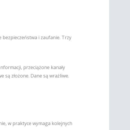
e bezpieczeństwa i zaufanie. Trzy
informacji, przeciążone kanały
e są złożone. Dane są wrażliwe.
znie, w praktyce wymaga kolejnych