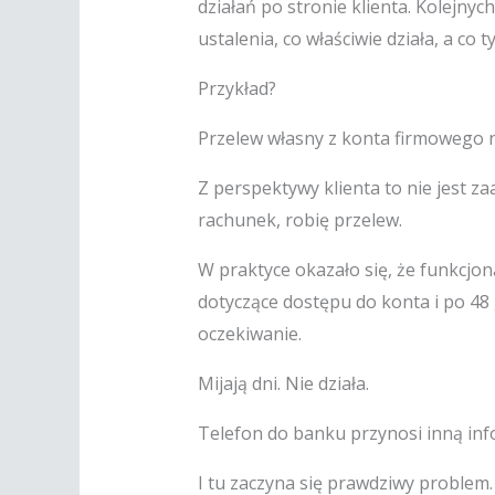
działań po stronie klienta. Kolejnyc
ustalenia, co właściwie działa, a co t
Przykład?
Przelew własny z konta firmowego n
Z perspektywy klienta to nie jest 
rachunek, robię przelew.
W praktyce okazało się, że funkcjon
dotyczące dostępu do konta i po 48
oczekiwanie.
Mijają dni. Nie działa.
Telefon do banku przynosi inną info
I tu zaczyna się prawdziwy problem.