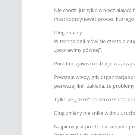
Nie chodzi już tylko o niedziałającą
musi koordynować proces, którego 
Dług zmiany
W technologii mówi się często o dł
„poprawimy później”.
Podobne zjawisko istnieje w zarząd
Powstaje wtedy, gdy organizacja sp
pierwszej linii, zakłada, że problemy
Tylko że „jakoś” rzadko oznacza do
Dług zmiany nie znika w dniu urucho
Najpierw jest po stronie zespołu p