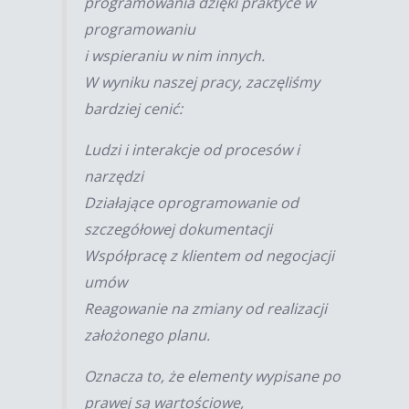
programowania dzięki praktyce w
programowaniu
i wspieraniu w nim innych.
W wyniku naszej pracy, zaczęliśmy
bardziej cenić:
Ludzi i interakcje od procesów i
narzędzi
Działające oprogramowanie od
szczegółowej dokumentacji
Współpracę z klientem od negocjacji
umów
Reagowanie na zmiany od realizacji
założonego planu.
Oznacza to, że elementy wypisane po
prawej są wartościowe,