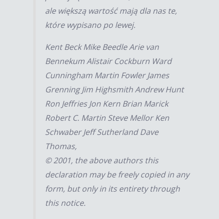
ale większą wartość mają dla nas te,
które wypisano po lewej.
Kent Beck Mike Beedle Arie van
Bennekum Alistair Cockburn Ward
Cunningham Martin Fowler James
Grenning Jim Highsmith Andrew Hunt
Ron Jeffries Jon Kern Brian Marick
Robert C. Martin Steve Mellor Ken
Schwaber Jeff Sutherland Dave
Thomas,
© 2001, the above authors this
declaration may be freely copied in any
form, but only in its entirety through
this notice.