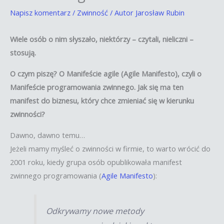
Napisz komentarz
/
Zwinność
/ Autor
Jarosław Rubin
Wiele osób o nim słyszało, niektórzy – czytali, nieliczni –
stosują.
O czym piszę? O Manifeście agile (Agile Manifesto), czyli o
Manifeście programowania zwinnego. Jak się ma ten
manifest do biznesu, który chce zmieniać się w kierunku
zwinności?
Dawno, dawno temu…
Jeżeli mamy myśleć o zwinności w firmie, to warto wrócić do
2001 roku, kiedy grupa osób opublikowała manifest
zwinnego programowania (
Agile Manifesto
):
Odkrywamy nowe metody