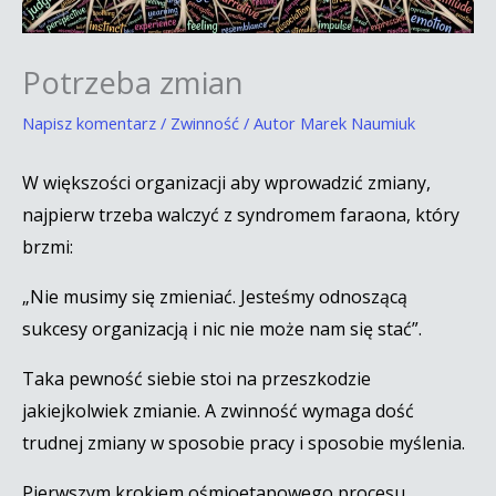
Potrzeba zmian
Napisz komentarz
/
Zwinność
/ Autor
Marek Naumiuk
W większości organizacji aby wprowadzić zmiany,
najpierw trzeba walczyć z syndromem faraona, który
brzmi:
„Nie musimy się zmieniać. Jesteśmy odnoszącą
sukcesy organizacją i nic nie może nam się stać”.
Taka pewność siebie stoi na przeszkodzie
jakiejkolwiek zmianie. A zwinność wymaga dość
trudnej zmiany w sposobie pracy i sposobie myślenia.
Pierwszym krokiem ośmioetapowego procesu