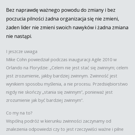
Bez naprawdę ważnego powodu do zmiany i bez
poczucia pilności żadna organizacja się nie zmieni,
żaden lider nie zmieni swoich nawyków i żadna zmiana
nie nastąpi.
I jeszcze uwaga
Mike Cohn powiedział podczas inauguracji Agile 2010 w
Orlando na Florydzie: „Celem nie jest stać się zwinnym; celem
jest zrozumienie, jakby bardziej zwinnym. Zwinność jest
wynikiem sposobu myślenia, a nie procesu. Przedsiębiorstwo
nigdy nie skończy „stania się zwinnym”, ponieważ jest
zrozumienie jak być bardziej zwinnym”.
Co my na to?
Wspólną podróż w kierunku zwinności zaczynamy od
znalezienia odpowiedzi czy to jest rzeczywiści ważne i pilne