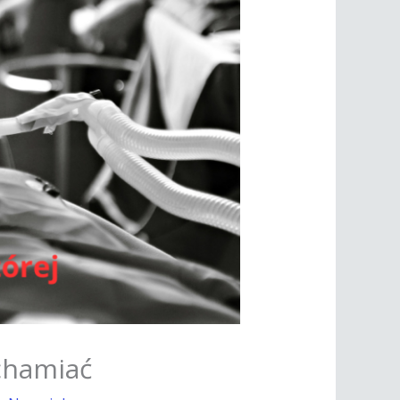
uchamiać