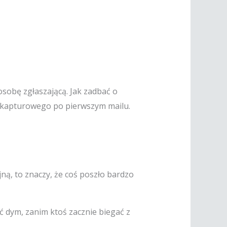
 osobę zgłaszającą. Jak zadbać o
u kapturowego po pierwszym mailu.
ną, to znaczy, że coś poszło bardzo
ć dym, zanim ktoś zacznie biegać z