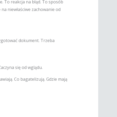
ie. To reakcja na błąd. To sposób
e na niewłaściwe zachowanie od
rzygotować dokument. Trzeba
Zaczyna się od wglądu.
awiają. Co bagatelizują. Gdzie mają