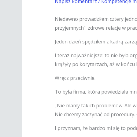
Napisz komentarz
/
Kompetencje m
Niedawno prowadziłem cztery jednodn
przyjemnych”: zdrowe relacje w prac
Jeden dzień spędziłem z kadrą zarzą
I teraz najważniejsze: to nie była org
krążyły po korytarzach, aż w końcu k
Wręcz przeciwnie.
To była firma, która powiedziała mni
„Nie mamy takich problemów. Ale wi
Nie chcemy zaczynać od procedury.
I przyznam, że bardzo mi się to pod