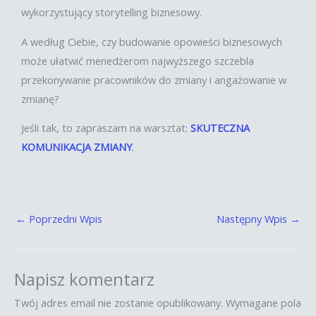
wykorzystujący storytelling biznesowy.
A według Ciebie, czy budowanie opowieści biznesowych
może ułatwić menedżerom najwyższego szczebla
przekonywanie pracowników do zmiany i angażowanie w
zmianę?
Jeśli tak, to zapraszam na warsztat:
SKUTECZNA
KOMUNIKACJA ZMIANY
.
←
Poprzedni Wpis
Następny Wpis
→
Napisz komentarz
Twój adres email nie zostanie opublikowany.
Wymagane pola