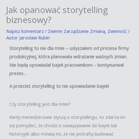
Jak opanować storytelling
biznesowy?
Napisz komentarz
/
Zwinne Zarządzanie Zmianą
,
Zwinność
/
Autor
Jarosław Rubin
Storytelling to nie dla mnie – usłyszałem od prezesa firmy
produkcyjnej, która planowała wdrażanie ważnych zmian.
Nie będę opowiadał bajek pracownikom – kontynuował
prezes…
A przecież storytelling to nie opowiadanie bajek!
Czy storytelling jest dla mnie?
Kiedy menedżerowie słyszą o storytellingu, to zdarza im
się pomyśleć, że chodzi o nawiązywanie do bajek lub
historyjek albo mówią mi, że nie potrafią budować