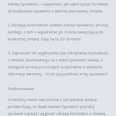
Kanwę Opowieści – i wyjaśniam, jak wykorzystać tę Kanwę
do budowania opowieści o właśnie planowanej zmianie.
2. Rozdaję uczestnikom szablon Kanwy Opowieści i proszę
każdego z nich o wypełnienie go treścią nawiązującą do
konkretnej zmiany. Daję na to 20-30 minut.
3. Zapraszam do wygłoszenia (lub odczytania) komunikatu
o zmianie zbudowanego na z wykorzystaniem Kanwy, a
następnie proszę pozostałych uczestników o udzielenie
informacji zwrotnej – co im się podobało w tej opowieści?
Podsumowanie
Uczestnicy moich warsztatów z zarządzania zmianą
potwierdzają, że dzięki Kanwie Opowieści potrafią
sprawnie napisać i wygłosić ciekawy komunikat o zmianie,