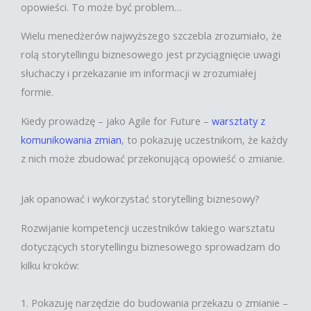
opowieści. To może być problem…
Wielu menedżerów najwyższego szczebla zrozumiało, że
rolą storytellingu biznesowego jest przyciągnięcie uwagi
słuchaczy i przekazanie im informacji w zrozumiałej
formie.
Kiedy prowadzę – jako Agile for Future –
warsztaty z
komunikowania zmian
, to pokazuję uczestnikom, że każdy
z nich może zbudować przekonującą opowieść o zmianie.
Jak opanować i wykorzystać storytelling biznesowy?
Rozwijanie kompetencji uczestników takiego warsztatu
dotyczących storytellingu biznesowego sprowadzam do
kilku kroków:
1. Pokazuję narzędzie do budowania przekazu o zmianie –