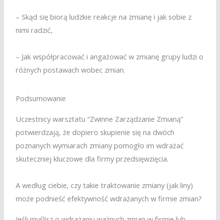
– Skąd się biorą ludzkie reakcje na zmianę i jak sobie z
nimi radzić,
– Jak współpracować i angażować w zmianę grupy ludzi o
różnych postawach wobec zmian.
Podsumowanie
Uczestnicy warsztatu “Zwinne Zarządzanie Zmianą”
potwierdzają, że dopiero skupienie się na dwóch
poznanych wymiarach zmiany pomogło im wdrażać
skuteczniej kluczowe dla firmy przedsięwzięcia.
A według ciebie, czy takie traktowanie zmiany (jak liny)
może podnieść efektywność wdrażanych w firmie zmian?
Jeśli myślisz o wdrażaniu ważnych zmian w firmie lub