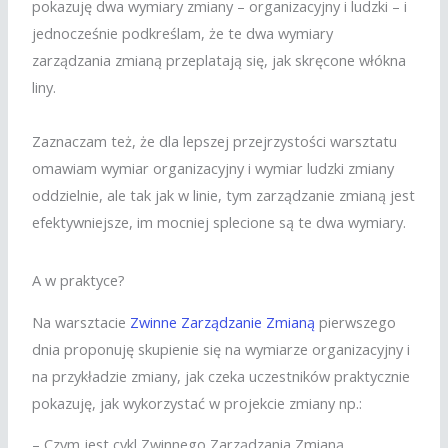
pokazuję dwa wymiary zmiany – organizacyjny i ludzki – i
jednocześnie podkreślam, że te dwa wymiary
zarządzania zmianą przeplatają się, jak skręcone włókna
liny.
Zaznaczam też, że dla lepszej przejrzystości warsztatu
omawiam wymiar organizacyjny i wymiar ludzki zmiany
oddzielnie, ale tak jak w linie, tym zarządzanie zmianą jest
efektywniejsze, im mocniej splecione są te dwa wymiary.
A w praktyce?
Na warsztacie
Zwinne Zarządzanie Zmianą
pierwszego
dnia proponuję skupienie się na wymiarze organizacyjny i
na przykładzie zmiany, jak czeka uczestników praktycznie
pokazuję, jak wykorzystać w projekcie zmiany np.:
– Czym jest cykl Zwinnego Zarządzania Zmianą,