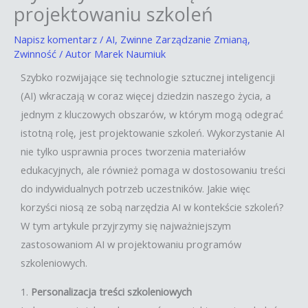
projektowaniu szkoleń
Napisz komentarz
/
AI
,
Zwinne Zarządzanie Zmianą
,
Zwinność
/ Autor
Marek Naumiuk
Szybko rozwijające się technologie sztucznej inteligencji
(AI) wkraczają w coraz więcej dziedzin naszego życia, a
jednym z kluczowych obszarów, w którym mogą odegrać
istotną rolę, jest projektowanie szkoleń. Wykorzystanie AI
nie tylko usprawnia proces tworzenia materiałów
edukacyjnych, ale również pomaga w dostosowaniu treści
do indywidualnych potrzeb uczestników. Jakie więc
korzyści niosą ze sobą narzędzia AI w kontekście szkoleń?
W tym artykule przyjrzymy się najważniejszym
zastosowaniom AI w projektowaniu programów
szkoleniowych.
1.
Personalizacja treści szkoleniowych