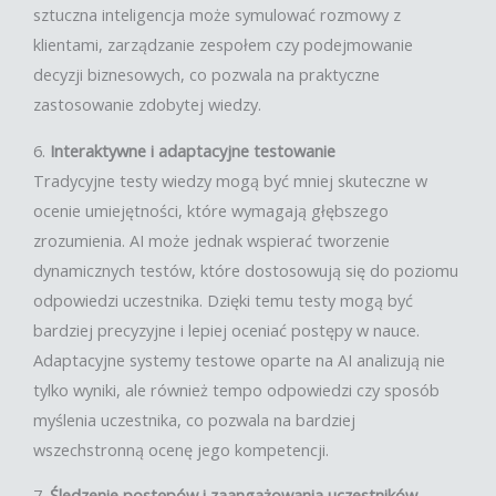
sztuczna inteligencja może symulować rozmowy z
klientami, zarządzanie zespołem czy podejmowanie
decyzji biznesowych, co pozwala na praktyczne
zastosowanie zdobytej wiedzy.
6.
Interaktywne i adaptacyjne testowanie
Tradycyjne testy wiedzy mogą być mniej skuteczne w
ocenie umiejętności, które wymagają głębszego
zrozumienia. AI może jednak wspierać tworzenie
dynamicznych testów, które dostosowują się do poziomu
odpowiedzi uczestnika. Dzięki temu testy mogą być
bardziej precyzyjne i lepiej oceniać postępy w nauce.
Adaptacyjne systemy testowe oparte na AI analizują nie
tylko wyniki, ale również tempo odpowiedzi czy sposób
myślenia uczestnika, co pozwala na bardziej
wszechstronną ocenę jego kompetencji.
7.
Śledzenie postępów i zaangażowania uczestników