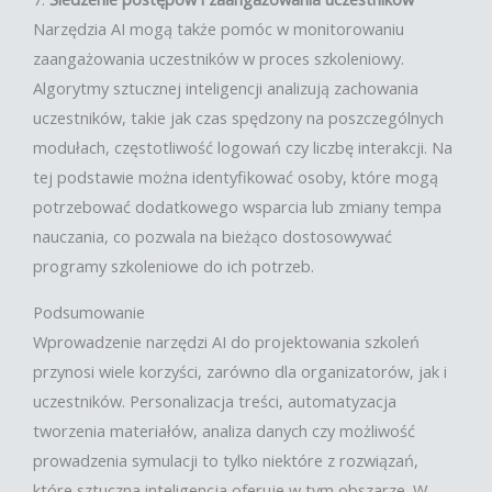
Narzędzia AI mogą także pomóc w monitorowaniu
zaangażowania uczestników w proces szkoleniowy.
Algorytmy sztucznej inteligencji analizują zachowania
uczestników, takie jak czas spędzony na poszczególnych
modułach, częstotliwość logowań czy liczbę interakcji. Na
tej podstawie można identyfikować osoby, które mogą
potrzebować dodatkowego wsparcia lub zmiany tempa
nauczania, co pozwala na bieżąco dostosowywać
programy szkoleniowe do ich potrzeb.
Podsumowanie
Wprowadzenie narzędzi AI do projektowania szkoleń
przynosi wiele korzyści, zarówno dla organizatorów, jak i
uczestników. Personalizacja treści, automatyzacja
tworzenia materiałów, analiza danych czy możliwość
prowadzenia symulacji to tylko niektóre z rozwiązań,
które sztuczna inteligencja oferuje w tym obszarze. W