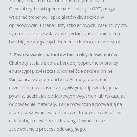
zadanych parametrach lub dostępnych danych.
Generatory treści oparte na AI, takie jak GPT, mogą
wspierać trenerów i specjalistów ds. szkoleń w
opracowywaniu scenariuszy szkoleniowych, case study czy
symulacji. To pozwala zaoszczędzić czas i skupić się na
bardziej strategicznych elementach procesu nauczania.
3.
Zastosowanie chatbotów i wirtualnych asystentów
Chatboty stają się coraz bardziej popularne w branży
edukacyjnej, zwłaszcza w kontekście szkoleń online.
Wirtualni asystenci oparte na AI mogą pomagać
uczestnikom w czasie rzeczywistym, odpowiadając na
pytania, udzielając dodatkowych wyjaśnień lub wskazując
odpowiednie materiały. Takie rozwiązania pozwalają na
zautomatyzowane wsparcie uczestników szkoleń przez
całą dobę, co zwiększa ich zaangażowanie oraz
zadowolenie z procesu edukacyjnego.