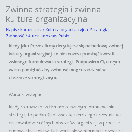
Zwinna strategia i zwinna
kultura organizacyjna
Napisz komentarz
/
Kultura organizacyjna
,
Strategia
,
Zwinność
/ Autor
Jarosław Rubin
Kiedy jako Prezes firmy decydujesz się na budowę zwinnej
kultury organizacyjnej, to nie możesz pominąć kwestii
zwinnego formułowania strategii. Podpowiem Ci, o czym
warto pamiętać. aby zwinność mogła zadziałać w
obszarze strategicznym.
Warunki wstępne
Kiedy rozmawiam w firmach o zwinnym formułowaniu
strategii, to podkreślam kwestię szerokiego uczestnictwa
pracowników z różnych obszarów organizacji w procesie
budowy strategii i wsłuchiwanie się w informacje płynące z