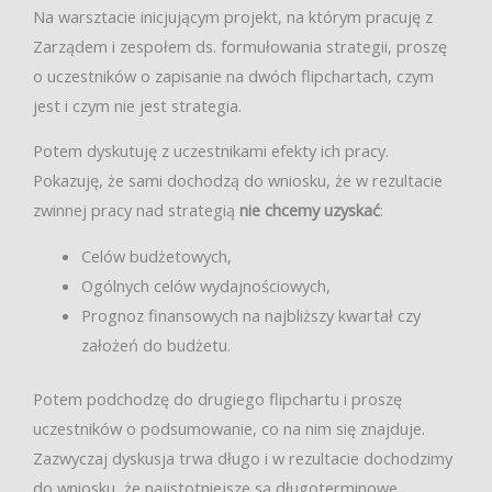
Na warsztacie inicjującym projekt, na którym pracuję z
Zarządem i zespołem ds. formułowania strategii, proszę
o uczestników o zapisanie na dwóch flipchartach, czym
jest i czym nie jest strategia.
Potem dyskutuję z uczestnikami efekty ich pracy.
Pokazuję, że sami dochodzą do wniosku, że w rezultacie
zwinnej pracy nad strategią
nie chcemy uzyskać
:
Celów budżetowych,
Ogólnych celów wydajnościowych,
Prognoz finansowych na najbliższy kwartał czy
założeń do budżetu.
Potem podchodzę do drugiego flipchartu i proszę
uczestników o podsumowanie, co na nim się znajduje.
Zazwyczaj dyskusja trwa długo i w rezultacie dochodzimy
do wniosku, że najistotniejsze są długoterminowe