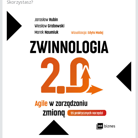
Skorzystasz?