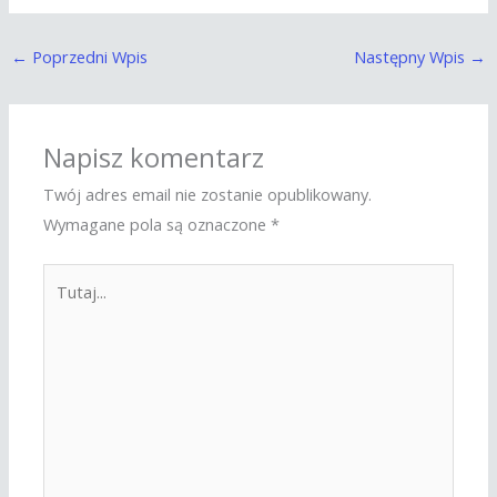
←
Poprzedni Wpis
Następny Wpis
→
Napisz komentarz
Twój adres email nie zostanie opublikowany.
Wymagane pola są oznaczone
*
Tutaj...