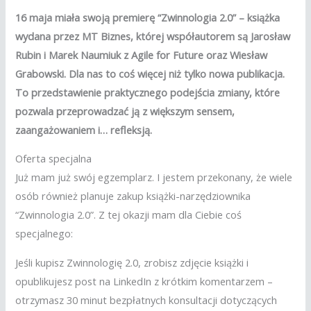
16 maja miała swoją premierę “Zwinnologia 2.0” – książka
wydana przez
MT Biznes, której współautorem są Jarosław
Rubin i Marek Naumiuk z Agile for Future oraz Wiesław
Grabowski. Dla nas to coś więcej niż tylko nowa publikacja.
To przedstawienie praktycznego podejścia zmiany, które
pozwala przeprowadzać ją z większym sensem,
zaangażowaniem i… refleksją.
Oferta specjalna
Już mam już swój egzemplarz. I jestem przekonany, że wiele
osób również planuje zakup książki-narzędziownika
“Zwinnologia 2.0”. Z tej okazji mam dla Ciebie coś
specjalnego:
Jeśli kupisz Zwinnologię 2.0, zrobisz zdjęcie książki i
opublikujesz post na LinkedIn z krótkim komentarzem –
otrzymasz 30 minut bezpłatnych konsultacji dotyczących