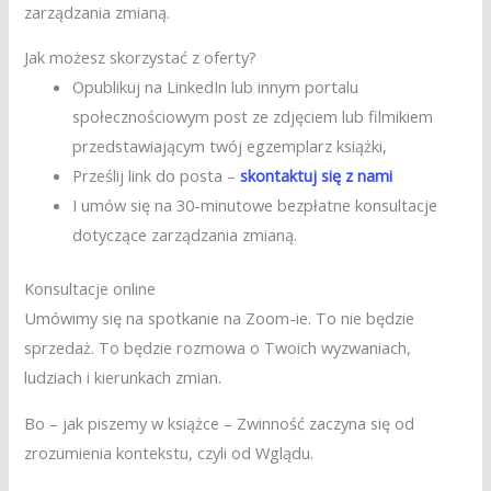
zarządzania zmianą.
Jak możesz skorzystać z oferty?
Opublikuj na LinkedIn lub innym portalu
społecznościowym post ze zdjęciem lub filmikiem
przedstawiającym twój egzemplarz książki,
Prześlij link do posta –
skontaktuj się z nami
I umów się na 30-minutowe bezpłatne konsultacje
dotyczące zarządzania zmianą.
Konsultacje online
Umówimy się na spotkanie na Zoom-ie. To nie będzie
sprzedaż. To będzie rozmowa o Twoich wyzwaniach,
ludziach i kierunkach zmian.
Bo – jak piszemy w książce – Zwinność zaczyna się od
zrozumienia kontekstu, czyli od Wglądu.