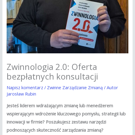
Zwinnologia 2.0: Oferta
bezpłatnych konsultacji
Napisz komentarz
/
Zwinne Zarządzanie Zmianą
/ Autor
Jarosław Rubin
Jesteś liderem wdrażającym zmianę lub menedżerem
wspierającym wdrożenie kluczowego pomysłu, strategii lub
innowacji w firmie? Poszukujesz zestawu narzędzi
podnoszących skuteczność zarządzania zmianą?