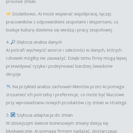
procesie zmian.
Dodatkowo, AI może wspierać współpracę, łącząc
pracowników z odpowiednimi zespołami i ekspertami, co
buduje kulturę dzielenia się wiedzą i pracy zespołowej.
4.
Głębsza analiza danych
AI potrafi wychwycić wzorce i zależności w danych, których
człowiek mógłby nie zauważyć. Dzięki temu firmy mogą lepiej
przewidywać ryzyka i podejmować bardziej świadome
decyzje.
Na przykład analiza zachowań klientów przez AI pomaga
zrozumieć ich potrzeby i preferencje, co może być kluczowe
przy wprowadzaniu nowych produktów czy zmian w strategii.
5.
Szybsza adaptacja do zmian
W dzisiejszym świecie biznesowym zmiany dzieją się
błyskawicznie. AI pomaga firmom nadążać, dostarczając