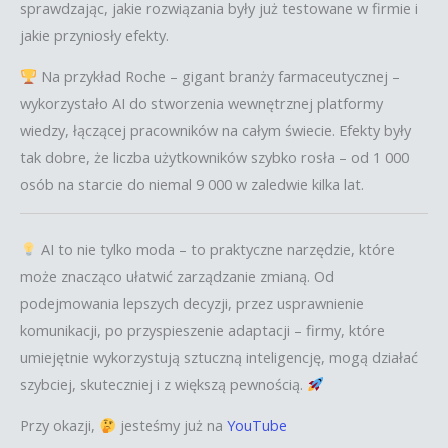
sprawdzając, jakie rozwiązania były już testowane w firmie i
jakie przyniosły efekty.
Na przykład Roche – gigant branży farmaceutycznej –
wykorzystało AI do stworzenia wewnętrznej platformy
wiedzy, łączącej pracowników na całym świecie. Efekty były
tak dobre, że liczba użytkowników szybko rosła – od 1 000
osób na starcie do niemal 9 000 w zaledwie kilka lat.
AI to nie tylko moda – to praktyczne narzędzie, które
może znacząco ułatwić zarządzanie zmianą. Od
podejmowania lepszych decyzji, przez usprawnienie
komunikacji, po przyspieszenie adaptacji – firmy, które
umiejętnie wykorzystują sztuczną inteligencję, mogą działać
szybciej, skuteczniej i z większą pewnością.
Przy okazji,
jesteśmy już na
YouTube