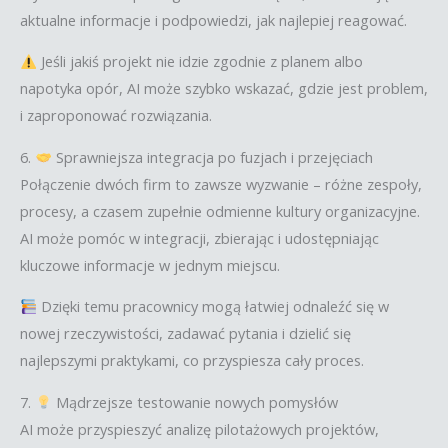
aktualne informacje i podpowiedzi, jak najlepiej reagować.
Jeśli jakiś projekt nie idzie zgodnie z planem albo
napotyka opór, AI może szybko wskazać, gdzie jest problem,
i zaproponować rozwiązania.
6.
Sprawniejsza integracja po fuzjach i przejęciach
Połączenie dwóch firm to zawsze wyzwanie – różne zespoły,
procesy, a czasem zupełnie odmienne kultury organizacyjne.
AI może pomóc w integracji, zbierając i udostępniając
kluczowe informacje w jednym miejscu.
Dzięki temu pracownicy mogą łatwiej odnaleźć się w
nowej rzeczywistości, zadawać pytania i dzielić się
najlepszymi praktykami, co przyspiesza cały proces.
7.
Mądrzejsze testowanie nowych pomysłów
AI może przyspieszyć analizę pilotażowych projektów,