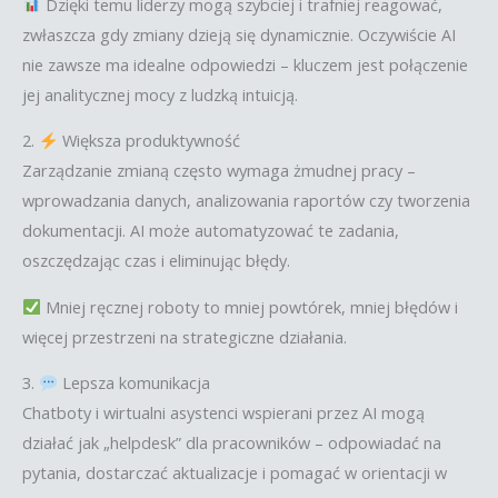
Dzięki temu liderzy mogą szybciej i trafniej reagować,
zwłaszcza gdy zmiany dzieją się dynamicznie. Oczywiście AI
nie zawsze ma idealne odpowiedzi – kluczem jest połączenie
jej analitycznej mocy z ludzką intuicją.
2.
Większa produktywność
Zarządzanie zmianą często wymaga żmudnej pracy –
wprowadzania danych, analizowania raportów czy tworzenia
dokumentacji. AI może automatyzować te zadania,
oszczędzając czas i eliminując błędy.
Mniej ręcznej roboty to mniej powtórek, mniej błędów i
więcej przestrzeni na strategiczne działania.
3.
Lepsza komunikacja
Chatboty i wirtualni asystenci wspierani przez AI mogą
działać jak „helpdesk” dla pracowników – odpowiadać na
pytania, dostarczać aktualizacje i pomagać w orientacji w