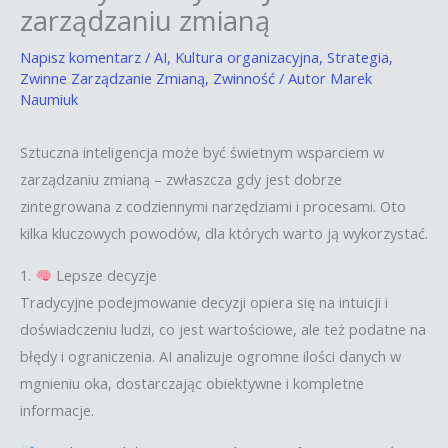
zarządzaniu zmianą
Napisz komentarz
/
AI
,
Kultura organizacyjna
,
Strategia
,
Zwinne Zarządzanie Zmianą
,
Zwinność
/ Autor
Marek
Naumiuk
Sztuczna inteligencja może być świetnym wsparciem w
zarządzaniu zmianą – zwłaszcza gdy jest dobrze
zintegrowana z codziennymi narzędziami i procesami. Oto
kilka kluczowych powodów, dla których warto ją wykorzystać.
1.
Lepsze decyzje
Tradycyjne podejmowanie decyzji opiera się na intuicji i
doświadczeniu ludzi, co jest wartościowe, ale też podatne na
błędy i ograniczenia. AI analizuje ogromne ilości danych w
mgnieniu oka, dostarczając obiektywne i kompletne
informacje.