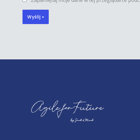
Zapamiętaj moje dane w tej przeglądarce podc