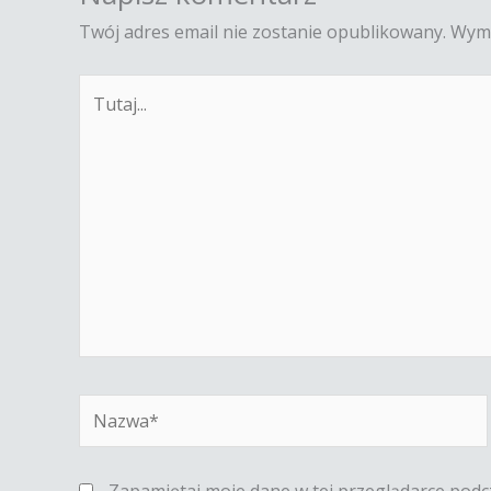
Twój adres email nie zostanie opublikowany.
Wyma
Tutaj...
Nazwa*