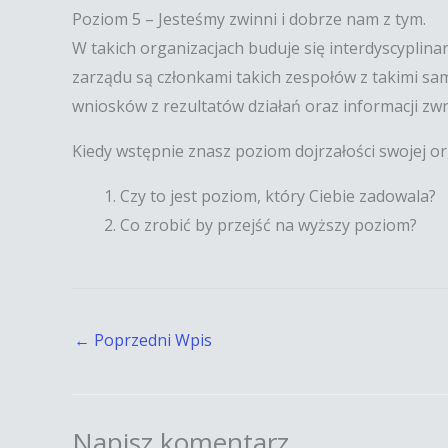
Poziom 5 – Jesteśmy zwinni i dobrze nam z tym.
W takich organizacjach buduje się interdyscyplin
zarządu są członkami takich zespołów z takimi sa
wniosków z rezultatów działań oraz informacji zw
Kiedy wstępnie znasz poziom dojrzałości swojej o
Czy to jest poziom, który Ciebie zadowala?
Co zrobić by przejść na wyższy poziom?
←
Poprzedni Wpis
Napisz komentarz