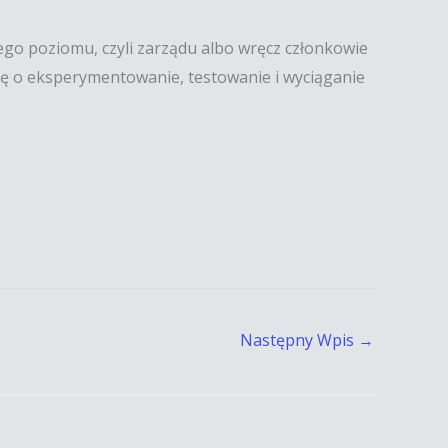
ego poziomu, czyli zarządu albo wręcz członkowie
ię o eksperymentowanie, testowanie i wyciąganie
Następny Wpis
→