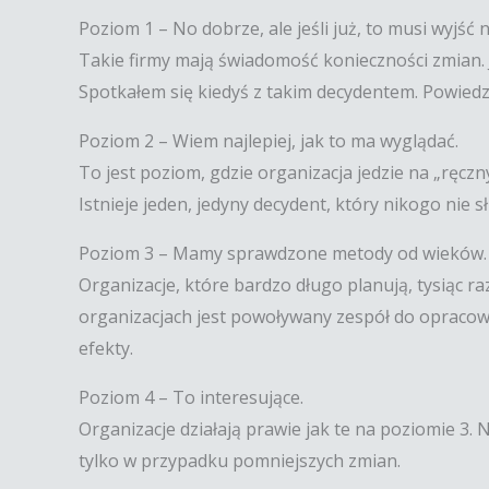
Poziom 1 – No dobrze, ale jeśli już, to musi wyjść 
Takie firmy mają świadomość konieczności zmian. Je
Spotkałem się kiedyś z takim decydentem. Powiedzia
Poziom 2 – Wiem najlepiej, jak to ma wyglądać.
To jest poziom, gdzie organizacja jedzie na „ręc
Istnieje jeden, jedyny decydent, który nikogo nie 
Poziom 3 – Mamy sprawdzone metody od wieków.
Organizacje, które bardzo długo planują, tysiąc r
organizacjach jest powoływany zespół do opracowa
efekty.
Poziom 4 – To interesujące.
Organizacje działają prawie jak te na poziomie 3. 
tylko w przypadku pomniejszych zmian.