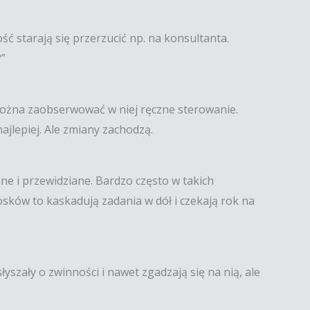
ść starają się przerzucić np. na konsultanta.
?”
 można zaobserwować w niej ręczne sterowanie.
ajlepiej. Ale zmiany zachodzą.
ne i przewidziane. Bardzo często w takich
sków to kaskadują zadania w dół i czekają rok na
yszały o zwinności i nawet zgadzają się na nią, ale