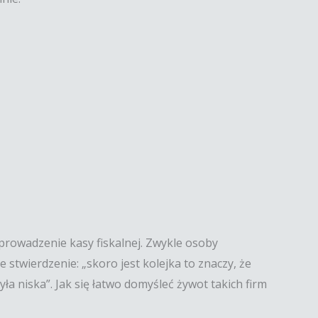
wprowadzenie kasy fiskalnej. Zwykle osoby
e stwierdzenie: „skoro jest kolejka to znaczy, że
a niska”. Jak się łatwo domyśleć żywot takich firm