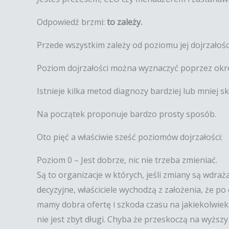
Odpowiedź brzmi:
to zależy.
Przede wszystkim zależy od poziomu jej dojrzałoś
Poziom dojrzałości można wyznaczyć poprzez okr
Istnieje kilka metod diagnozy bardziej lub mniej 
Na początek proponuje bardzo prosty sposób.
Oto pięć a właściwie sześć poziomów dojrzałości:
Poziom 0 – Jest dobrze, nic nie trzeba zmieniać.
Są to organizacje w których, jeśli zmiany są wdra
decyzyjne, właściciele wychodzą z założenia, że po 
mamy dobra ofertę i szkoda czasu na jakiekolwiek 
nie jest zbyt długi. Chyba że przeskoczą na wyższ