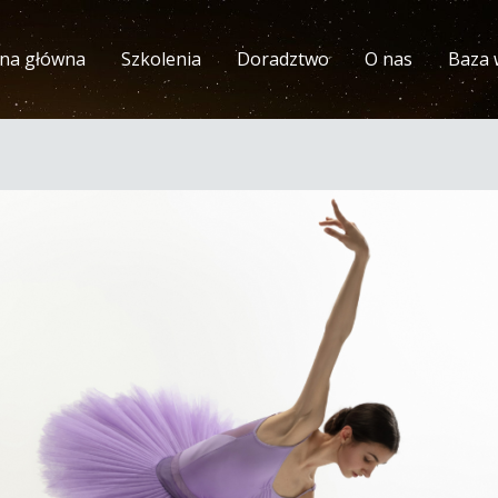
ona główna
Szkolenia
Doradztwo
O nas
Baza 