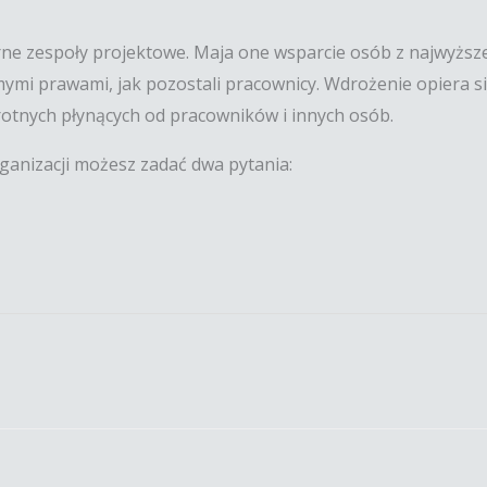
arne zespoły projektowe. Maja one wsparcie osób z najwyższ
mymi prawami, jak pozostali pracownicy. Wdrożenie opiera s
rotnych płynących od pracowników i innych osób.
rganizacji możesz zadać dwa pytania: