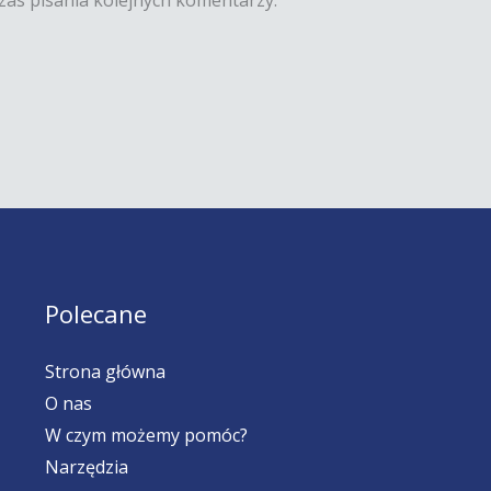
zas pisania kolejnych komentarzy.
Polecane
Strona główna
O nas
W czym możemy pomóc?
Narzędzia