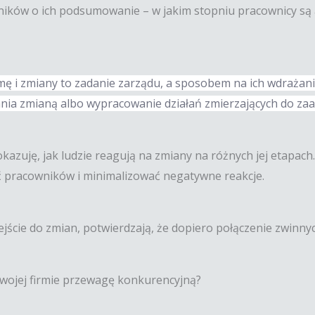
stników o ich podsumowanie – w jakim stopniu pracownicy są
firmę i zmiany to zadanie zarządu, a sposobem na ich wdraża
ania zmianą albo wypracowanie działań zmierzających do z
azuję, jak ludzie reagują na zmiany na różnych jej etapach.
 pracowników i minimalizować negatywne reakcje.
dejście do zmian, potwierdzają, że dopiero połączenie zwin
Twojej firmie przewagę konkurencyjną?