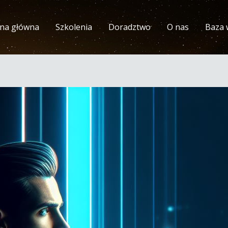
ona główna
Szkolenia
Doradztwo
O nas
Baza 