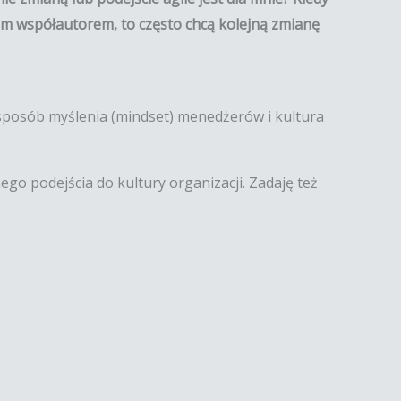
tem współautorem, to często chcą kolejną zmianę
ż sposób myślenia (mindset) menedżerów i kultura
go podejścia do kultury organizacji. Zadaję też