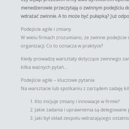
menedżerowie przeczytają o zwinnym podejściu do
wdrażać zwinnie. A to może być pułapką? Już odp
Podejście agile i zmiany
W wielu firmach zrozumiano, że zwinne podejście d
organizacji. Co to oznacza w praktyce?
Kiedy prowadzę warsztaty dotyczące zwinnego zarz
kilka ważnych pytań…
Podejście agile – kluczowe pytania
Na warsztacie lub spotkaniu z zarządem zadaję k
Kto inicjuje zmiany i innowacje w firmie?
Jakie zadania i uprawnienia są delegowan
Jaki był skład zespołu wdrażającego ostatn