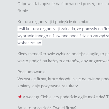
Odpowiedzi zapisuję na flipcharcie i proszę ucze
firmie.
Kultura organizacji i podejście do zmian
Jeśli kultura organizacji zakłada, że pomysły na 
wybranie innego niż zwinne podejścia do zarządz
wobec zmian.
Kiedy menedżerowie wybiorą podejście agile, to pok
warto podjąć na każdym z etapów, aby angażować
Podsumowanie
Wszystkie firmy, które decydują się na zwinne po
zmiany, daje pozytywne rezultaty.
A według Ciebie, czy podejście agile może dać 
Agile to przyszłość Twojej firmy?