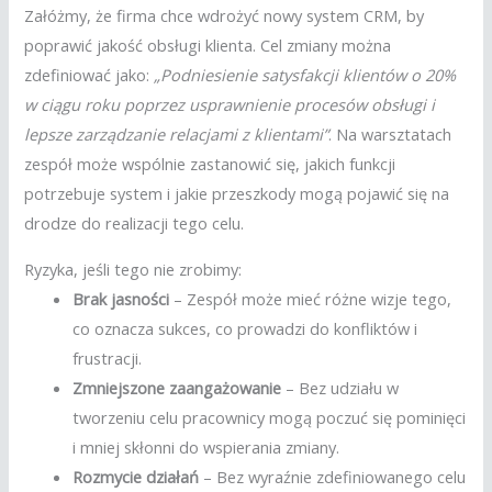
Załóżmy, że firma chce wdrożyć nowy system CRM, by
poprawić jakość obsługi klienta. Cel zmiany można
zdefiniować jako:
„Podniesienie satysfakcji klientów o 20%
w ciągu roku poprzez usprawnienie procesów obsługi i
lepsze zarządzanie relacjami z klientami”
. Na warsztatach
zespół może wspólnie zastanowić się, jakich funkcji
potrzebuje system i jakie przeszkody mogą pojawić się na
drodze do realizacji tego celu.
Ryzyka, jeśli tego nie zrobimy:
Brak jasności
– Zespół może mieć różne wizje tego,
co oznacza sukces, co prowadzi do konfliktów i
frustracji.
Zmniejszone zaangażowanie
– Bez udziału w
tworzeniu celu pracownicy mogą poczuć się pominięci
i mniej skłonni do wspierania zmiany.
Rozmycie działań
– Bez wyraźnie zdefiniowanego celu