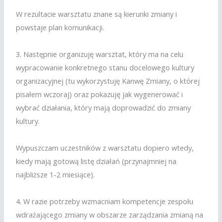
W rezultacie warsztatu znane są kierunki zmiany i
powstaje plan komunikacji.
3. Następnie organizuję warsztat, który ma na celu
wypracowanie konkretnego stanu docelowego kultury
organizacyjnej (tu wykorzystuję Kanwę Zmiany, o której
pisałem wczoraj) oraz pokazuję jak wygenerować i
wybrać działania, który mają doprowadzić do zmiany
kultury.
Wypuszczam uczestników z warsztatu dopiero wtedy,
kiedy mają gotową listę działań (przynajmniej na
najbliższe 1-2 miesiące).
4. W razie potrzeby wzmacniam kompetencje zespołu
wdrażającego zmiany w obszarze zarządzania zmianą na