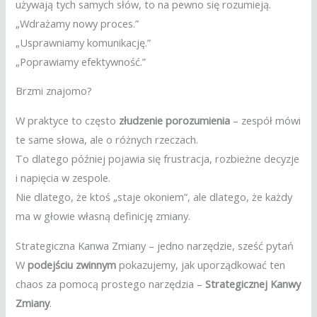
używają tych samych słów, to na pewno się rozumieją.
„Wdrażamy nowy proces.”
„Usprawniamy komunikację.”
„Poprawiamy efektywność.”
Brzmi znajomo?
W praktyce to często
złudzenie porozumienia
– zespół mówi
te same słowa, ale o różnych rzeczach.
To dlatego później pojawia się frustracja, rozbieżne decyzje
i napięcia w zespole.
Nie dlatego, że ktoś „staje okoniem”, ale dlatego, że każdy
ma w głowie własną definicję zmiany.
Strategiczna Kanwa Zmiany – jedno narzędzie, sześć pytań
W
podejściu zwinnym
pokazujemy, jak uporządkować ten
chaos za pomocą prostego narzędzia –
Strategicznej Kanwy
Zmiany
.