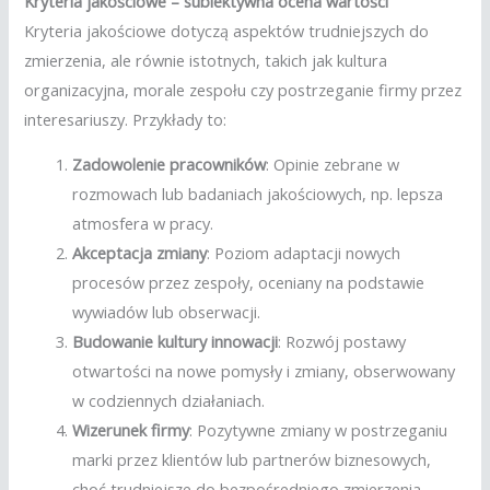
Kryteria jakościowe – subiektywna ocena wartości
Kryteria jakościowe dotyczą aspektów trudniejszych do
zmierzenia, ale równie istotnych, takich jak kultura
organizacyjna, morale zespołu czy postrzeganie firmy przez
interesariuszy. Przykłady to:
Zadowolenie pracowników
: Opinie zebrane w
rozmowach lub badaniach jakościowych, np. lepsza
atmosfera w pracy.
Akceptacja zmiany
: Poziom adaptacji nowych
procesów przez zespoły, oceniany na podstawie
wywiadów lub obserwacji.
Budowanie kultury innowacji
: Rozwój postawy
otwartości na nowe pomysły i zmiany, obserwowany
w codziennych działaniach.
Wizerunek firmy
: Pozytywne zmiany w postrzeganiu
marki przez klientów lub partnerów biznesowych,
choć trudniejsze do bezpośredniego zmierzenia.