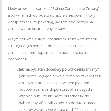
Kiedy prowadzę warsztat “Zwinne Zarządzanie Zmianą”
albo w ramach doradztwa pracuję z zespołem, który
kieruje zmianą, to pokazuję, jak zamienić pomysł na
zmianę w plan strategiczny zmiany.
W tym celu dzielę się z uczestnikami zestawem sześciu
strategicznych pytań, które nadają sens i kierunek
zmianie, a potem zapraszam do udzielenia na nie
odpowiedzi.
Jak ma być stan docelowy po wdrożeniu zmiany?
(Jak będzie wyglądała twoja firma po zakończeniu
zmiany?) Pracując nad pierwszym pytaniem
podpowiadam, że dopóki zespół nie uzgodni
wspólnej wizji, to nie może przechodzić do
dalszych pytań. Brak zgody, co do wizji oznacza,
że każdy wyruszy we własną podróż do innego