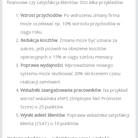
finansowe czy satysfakcja klientów. Oto kilka przykładów:
Wzrost przychodów
: Po wdrożeniu zmiany firma
może oczekiwać np. 10% wzrostu przychodów w
ciągu roku.
Redukcja kosztów
: Zmiana może być uznana za
sukces, jeśli pozwoli na obniżenie kosztów
operacyjnych o 15% w ciągu sześciu miesięcy.
Poprawa wydajności
: Wprowadzenie nowego
systemu może skutkować 20% skróceniem czasu
realizacji zamówień.
Wskaźniki zaangażowania pracowników
: Na przykład
wzrost wskaźnika eNPS (Employee Net Promoter
Score) o 25 punktów.
Wyniki ankiet klientów
: Poprawa wskaźnika satysfakcji
klienta (CSAT) o 10 punktów.