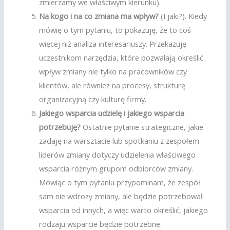
zmierzamy we właściwym kierunku).
Na kogo i na co zmiana ma wpływ?
(I jaki?). Kiedy
mówię o tym pytaniu, to pokazuję, że to coś
więcej niż analiza interesariuszy. Przekazuję
uczestnikom narzędzia, które pozwalają określić
wpływ zmiany nie tylko na pracowników czy
klientów, ale również na procesy, strukturę
organizacyjną czy kulturę firmy.
Jakiego wsparcia udzielę i jakiego wsparcia
potrzebuję?
Ostatnie pytanie strategiczne, jakie
zadaję na warsztacie lub spotkaniu z zespołem
liderów zmiany dotyczy udzielenia właściwego
wsparcia różnym grupom odbiorców zmiany.
Mówiąc o tym pytaniu przypominam, że zespół
sam nie wdroży zmiany, ale będzie potrzebował
wsparcia od innych, a więc warto określić, jakiego
rodzaju wsparcie będzie potrzebne.