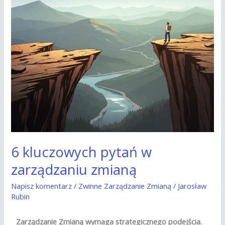
zmianą
6 kluczowych pytań w
zarządzaniu zmianą
Napisz komentarz
/
Zwinne Zarządzanie Zmianą
/
Jarosław
Rubin
Zarządzanie Zmianą wymaga strategicznego podejścia.