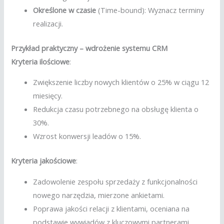
Określone w czasie
(Time-bound): Wyznacz terminy
realizacji.
Przykład praktyczny – wdrożenie systemu CRM
Kryteria ilościowe
:
Zwiększenie liczby nowych klientów o 25% w ciągu 12
miesięcy.
Redukcja czasu potrzebnego na obsługę klienta o
30%.
Wzrost konwersji leadów o 15%.
Kryteria jakościowe
:
Zadowolenie zespołu sprzedaży z funkcjonalności
nowego narzędzia, mierzone ankietami.
Poprawa jakości relacji z klientami, oceniana na
podstawie wywiadów z kluczowymi partnerami.