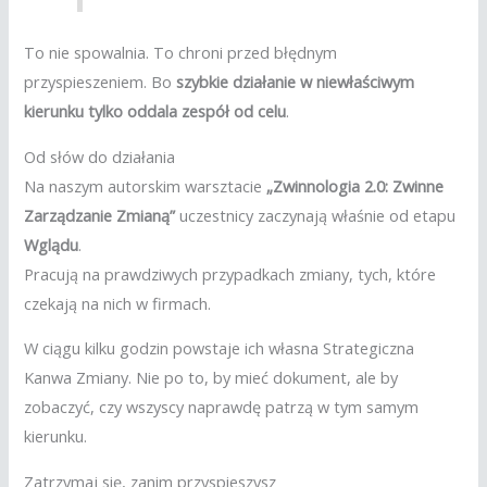
To nie spowalnia. To chroni przed błędnym
przyspieszeniem. Bo
szybkie działanie w niewłaściwym
kierunku tylko oddala zespół od celu
.
Od słów do działania
Na naszym autorskim warsztacie
„Zwinnologia 2.0: Zwinne
Zarządzanie Zmianą”
uczestnicy zaczynają właśnie od etapu
Wglądu
.
Pracują na prawdziwych przypadkach zmiany, tych, które
czekają na nich w firmach.
W ciągu kilku godzin powstaje ich własna Strategiczna
Kanwa Zmiany. Nie po to, by mieć dokument, ale by
zobaczyć, czy wszyscy naprawdę patrzą w tym samym
kierunku.
Zatrzymaj się, zanim przyspieszysz