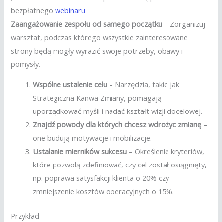
bezpłatnego
webinaru
Zaangażowanie zespołu od samego początku
– Zorganizuj
warsztat, podczas którego wszystkie zainteresowane
strony będą mogły wyrazić swoje potrzeby, obawy i
pomysły.
Wspólne ustalenie celu
– Narzędzia, takie jak
Strategiczna Kanwa Zmiany, pomagają
uporządkować myśli i nadać kształt wizji docelowej​.
Znajdź powody dla których chcesz wdrożyc zmianę
–
one budują motywacje i mobilizacje.
Ustalanie mierników sukcesu
– Określenie kryteriów,
które pozwolą zdefiniować, czy cel został osiągnięty,
np. poprawa satysfakcji klienta o 20% czy
zmniejszenie kosztów operacyjnych o 15%.
Przykład