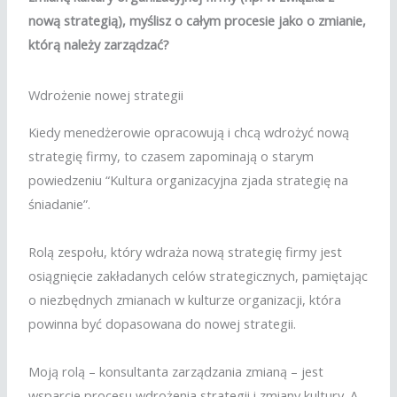
nową strategią), myślisz o całym procesie jako o zmianie,
którą należy zarządzać?
Wdrożenie nowej strategii
Kiedy menedżerowie opracowują i chcą wdrożyć nową
strategię firmy, to czasem zapominają o starym
powiedzeniu “Kultura organizacyjna zjada strategię na
śniadanie”.
Rolą zespołu, który wdraża nową strategię firmy jest
osiągnięcie zakładanych celów strategicznych, pamiętając
o niezbędnych zmianach w kulturze organizacji, która
powinna być dopasowana do nowej strategii.
Moją rolą – konsultanta zarządzania zmianą – jest
wsparcie procesu wdrożenia strategii i zmiany kultury. A