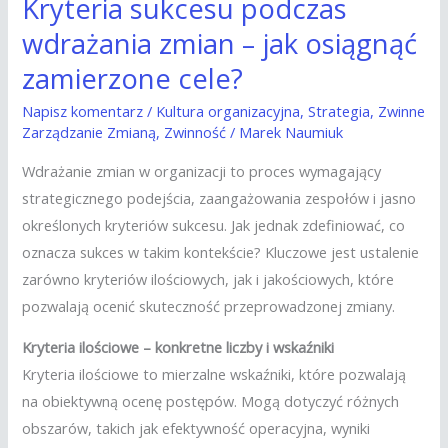
Kryteria sukcesu podczas
wdrażania zmian – jak osiągnąć
zamierzone cele?
Napisz komentarz
/
Kultura organizacyjna
,
Strategia
,
Zwinne
Zarządzanie Zmianą
,
Zwinność
/
Marek Naumiuk
Wdrażanie zmian w organizacji to proces wymagający
strategicznego podejścia, zaangażowania zespołów i jasno
określonych kryteriów sukcesu. Jak jednak zdefiniować, co
oznacza sukces w takim kontekście? Kluczowe jest ustalenie
zarówno kryteriów ilościowych, jak i jakościowych, które
pozwalają ocenić skuteczność przeprowadzonej zmiany.
Kryteria ilościowe – konkretne liczby i wskaźniki
Kryteria ilościowe to mierzalne wskaźniki, które pozwalają
na obiektywną ocenę postępów. Mogą dotyczyć różnych
obszarów, takich jak efektywność operacyjna, wyniki