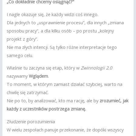
„Co dokładnie chcemy osiągnąć?”
I nagle okazuje się, że każdy widzi coś innego.
Dla jednych to „usprawnienie procesu”, dla innych „zmiana
sposobu pracy”, a dla kilku osób – po prostu „kolejny
projekt z góry”.
Nie ma złych intencji. Są tylko różne interpretacje tego
samego celu.
Właśnie tu zaczyna się etap, który w
Zwinnologii 2.0
nazywamy
Wglądem
.
To moment, w którym zamiast działać szybciej, warto na
chwilę się zatrzymać.
Nie po to, by analizować, kto ma rację, ale by
zrozumieć, jak
każdy z uczestników postrzega zmianę.
Złudzenie porozumienia
W wielu zespołach panuje przekonanie, że dopóki wszyscy