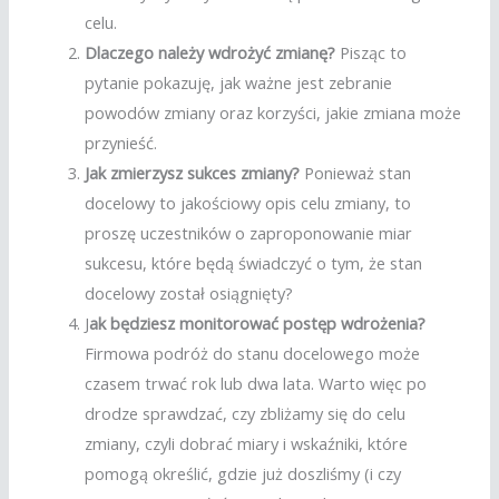
celu.
Dlaczego należy wdrożyć zmianę?
Pisząc to
pytanie pokazuję, jak ważne jest zebranie
powodów zmiany oraz korzyści, jakie zmiana może
przynieść.
Jak zmierzysz sukces zmiany?
Ponieważ stan
docelowy to jakościowy opis celu zmiany, to
proszę uczestników o zaproponowanie miar
sukcesu, które będą świadczyć o tym, że stan
docelowy został osiągnięty?
J
ak będziesz monitorować postęp wdrożenia?
Firmowa podróż do stanu docelowego może
czasem trwać rok lub dwa lata. Warto więc po
drodze sprawdzać, czy zbliżamy się do celu
zmiany, czyli dobrać miary i wskaźniki, które
pomogą określić, gdzie już doszliśmy (i czy