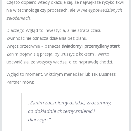
Często dopiero wtedy okazuje się, że największe ryzyko tkwi
nie w technologii czy procesach, ale w
niewypowiedzianych
założeniach
.
Dlaczego Wgląd to inwestycja, a nie strata czasu
Zwinność nie oznacza działania bez planu.
Wręcz przeciwnie – oznacza
świadomy i przemyślany start
.
Zanim pojawi się presja, by „ruszyć z koksem”, warto
upewnić się, że wszyscy wiedzą, o co naprawdę chodzi.
Wgląd to moment, w którym menedżer lub HR Business
Partner mówi:
„Zanim zaczniemy działać, zrozummy,
co dokładnie chcemy zmienić i
dlaczego.”