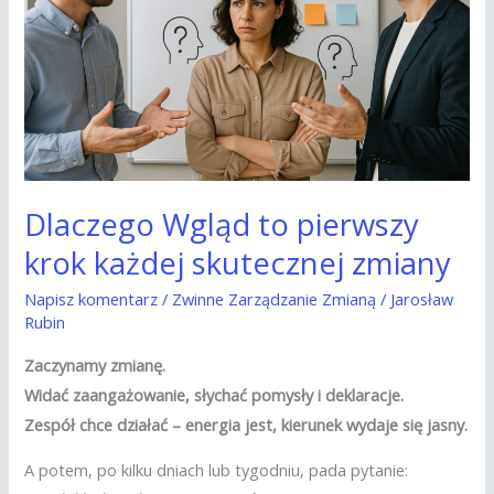
krok
każdej
skutecznej
zmiany
Dlaczego Wgląd to pierwszy
krok każdej skutecznej zmiany
Napisz komentarz
/
Zwinne Zarządzanie Zmianą
/
Jarosław
Rubin
Zaczynamy zmianę.
Widać zaangażowanie, słychać pomysły i deklaracje.
Zespół chce działać – energia jest, kierunek wydaje się jasny.
A potem, po kilku dniach lub tygodniu, pada pytanie: