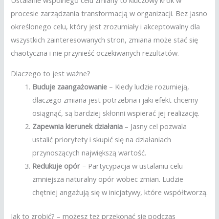
Ustalanie wspólnego celu zmiany to kluczowy krok w
procesie zarządzania transformacją w organizacji. Bez jasno
określonego celu, który jest zrozumiały i akceptowalny dla
wszystkich zainteresowanych stron, zmiana może stać się
chaotyczna i nie przynieść oczekiwanych rezultatów.
Dlaczego to jest ważne?
Buduje zaangażowanie
– Kiedy ludzie rozumieją,
dlaczego zmiana jest potrzebna i jaki efekt chcemy
osiągnąć, są bardziej skłonni wspierać jej realizację.
Zapewnia kierunek działania
– Jasny cel pozwala
ustalić priorytety i skupić się na działaniach
przynoszących największą wartość.
Redukuje opór
– Partycypacja w ustalaniu celu
zmniejsza naturalny opór wobec zmian. Ludzie
chętniej angażują się w inicjatywy, które współtworzą.
Jak to zrobić? – możesz też przekonać się podczas