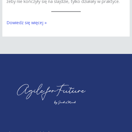
żeby nie kończyły się na slajdzie, tylko działały w praktyce.
Dowiedz się więcej »