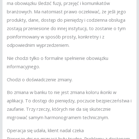
ma obowiązku śledzić fuzji, przejęć i komunikatów
branżowych. Ma natomiast prawo oczekiwać, że jeśli jego
produkty, dane, dostęp do pieniędzy i codzienna obsługa
zostają przeniesione do innej instytucji, to zostanie o tym
poinformowany w sposób prosty, konkretny i z
odpowiednim wyprzedzeniem.
Nie chodzi tylko o formalne spełnienie obowiązku
informacyjnego.
Chodzi o doświadczenie zmiany.
Bo zmiana w banku to nie jest zmiana koloru ikonki w
aplikacji. To dostęp do pieniędzy, poczucie bezpieczeństwa i
zaufanie. Trzy rzeczy, których nie da się skutecznie
migrować samym harmonogramem technicznym.
Operacja się udała, klient nadal czeka
Pierwsze dni po migracji były trudne. Problemy z dostępem,