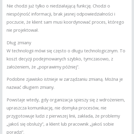
Nie chodzi już tylko o niedziałającą funkcję. Chodzi o
niespójność informacji, brak jasnej odpowiedzialności i
poczucie, że klient sam musi koordynować proces, którego
nie projektował.
Dług zmiany
W technologii mówi się często o długu technologicznym. To
koszt decyzji podejmowanych szybko, tymczasowo, z
założeniem, że „poprawimy później”.
Podobne zjawisko istnieje w zarządzaniu zmianą. Można je
nazwać długiem zmiany.
Powstaje wtedy, gdy organizacja spieszy się z wdrożeniem,
upraszcza komunikację, nie domyka procesów, nie
przygotowuje ludzi z pierwszej linii, zakłada, że problemy
„jakoś się obsłuży”, a klient lub pracownik „jakoś sobie
poradzi”.