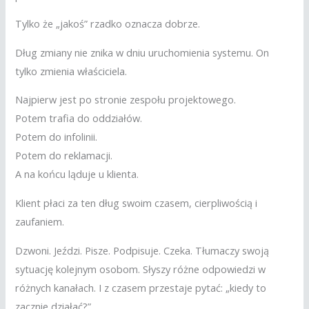
Tylko że „jakoś” rzadko oznacza dobrze.
Dług zmiany nie znika w dniu uruchomienia systemu. On
tylko zmienia właściciela.
Najpierw jest po stronie zespołu projektowego.
Potem trafia do oddziałów.
Potem do infolinii.
Potem do reklamacji.
A na końcu ląduje u klienta.
Klient płaci za ten dług swoim czasem, cierpliwością i
zaufaniem.
Dzwoni. Jeździ. Pisze. Podpisuje. Czeka. Tłumaczy swoją
sytuację kolejnym osobom. Słyszy różne odpowiedzi w
różnych kanałach. I z czasem przestaje pytać: „kiedy to
zacznie działać?”.