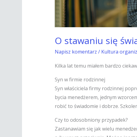
O stawaniu się św
Napisz komentarz
/
Kultura organi
Kilka lat temu miałem bardzo ciekawe
Syn w firmie rodzinnej
Syn właściciela firmy rodzinnej pop
bycia menedżerem, jednym wzorcem ja
robić to świadomie i dobrze. Szkolen
Czy to odosobniony przypadek?
Zastanawiam się jak wielu menedżer