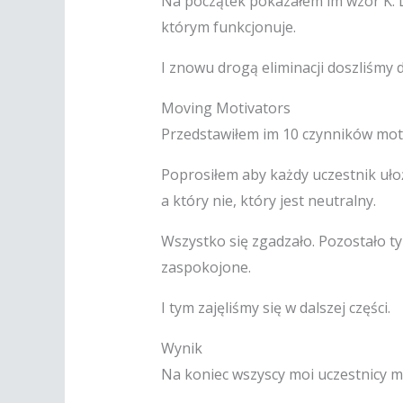
Na początek pokazałem im wzór K. L
którym funkcjonuje.
I znowu drogą eliminacji doszliśmy
Moving Motivators
Przedstawiłem im 10 czynników moty
Poprosiłem aby każdy uczestnik uło
a który nie, który jest neutralny.
Wszystko się zgadzało. Pozostało ty
zaspokojone.
I tym zajęliśmy się w dalszej części.
Wynik
Na koniec wszyscy moi uczestnicy mi