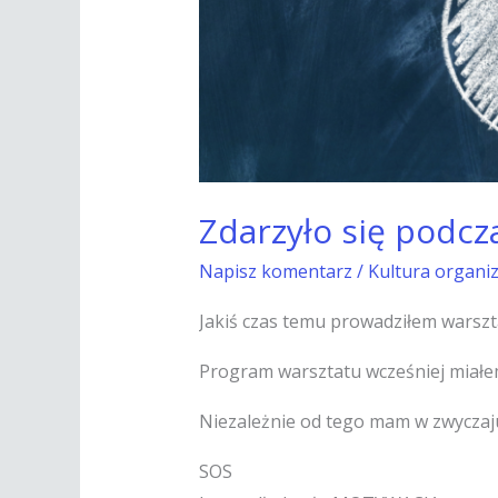
Zdarzyło się podcz
Napisz komentarz
/
Kultura organi
Jakiś czas temu prowadziłem warsz
Program warsztatu wcześniej miałem
Niezależnie od tego mam w zwyczaju
SOS