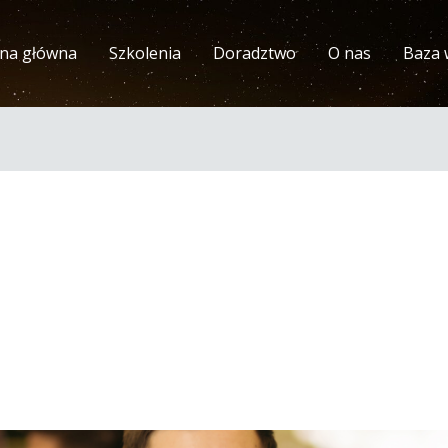
ona główna
Szkolenia
Doradztwo
O nas
Baza 