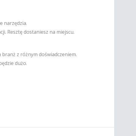
e narzędzia.
i. Resztę dostaniesz na miejscu.
ych branż z różnym doświadczeniem.
będzie dużo.