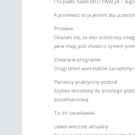
I tu padło hasło MOTYWACJA – tego 
A ponieważ to ja jestem dla uczestn
Problem
Okazało się, że moi uczestnicy zma
jakie mają jeśli chodzi o system pre
Zmiana w programie
Drugi dzień warsztatów zaczęliśmy o
Pierwszy praktyczny podział
Szybko doszliśmy do prostego podzi
pozafinansową.
To ich zaciekawiło.
Lewin wiecznie aktualny