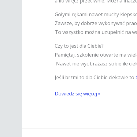
a ilu wręcz przeciwnie. Można inacz
Gołymi rękami nawet muchy kiepsko 
Zawsze, by dobrze wykonywać pracę n
To wszystko można uzupełnić na war
Czy to jest dla Ciebie?
Pamiętaj, szkolenie otwarte ma wiel
Nawet nie wyobrażasz sobie ile ciek
Jeśli brzmi to dla Ciebie ciekawie to
Dowiedz się więcej »