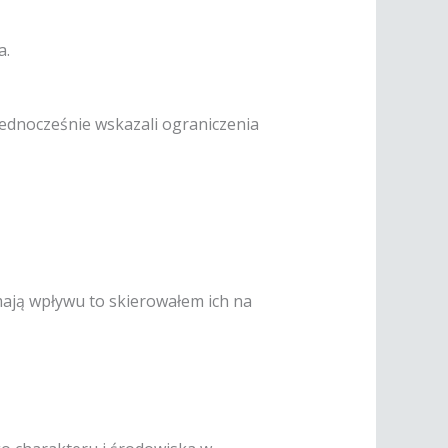
a.
jednocześnie wskazali ograniczenia
mają wpływu to skierowałem ich na