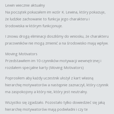
Lewin wiecznie aktualny
Na początek pokazałem im wzór K. Lewina, który pokazuje,
że ludzkie zachowanie to funkcja jego charakteru i
środowiska w którym funkcjonuje.
I znowu drogą eliminacji doszliśmy do wniosku, że charakteru
pracowników nie mogą zmienić a na środowisko mają wpływ.
Moving Motivators
Przedstawiłem im 10 czynników motywacji wewnętrznej i
rozdałem specjalne karty (Moving Motivators)
Poprosiłem aby każdy uczestnik ułożył z kart własną
hierarchię motywatorów a następnie zaznaczył, który czynnik
ma zaspokojony a który nie, który jest neutralny.
Wszystko się zgadzało. Pozostało tylko dowiedzieć się jaką
hierarchię motywatorów mają podwładni i czy te