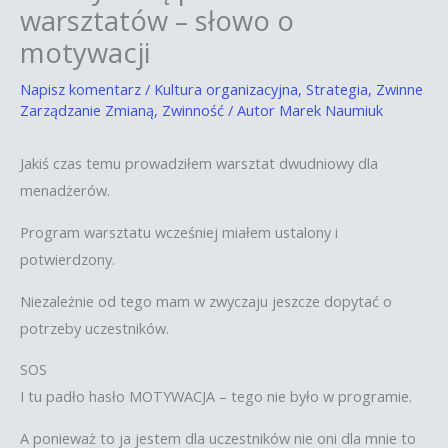
warsztatów – słowo o
motywacji
Napisz komentarz
/
Kultura organizacyjna
,
Strategia
,
Zwinne
Zarządzanie Zmianą
,
Zwinność
/ Autor
Marek Naumiuk
Jakiś czas temu prowadziłem warsztat dwudniowy dla
menadżerów.
Program warsztatu wcześniej miałem ustalony i
potwierdzony.
Niezależnie od tego mam w zwyczaju jeszcze dopytać o
potrzeby uczestników.
SOS
I tu padło hasło MOTYWACJA – tego nie było w programie.
A ponieważ to ja jestem dla uczestników nie oni dla mnie to