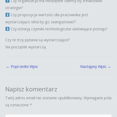
Czy organizacja ma niezbędne talenty by zrealizować
strategie?
Czy propozycja wartości dla pracownika jest
wystarczająco silna by go zaangażować?
Czy istnieją czynniki technologiczne ułatwiające postęp?
Czy te trzy pytania są wystarczające?
Na początek wystarczą.
←
Poprzedni Wpis
Następny Wpis
→
Napisz komentarz
Twój adres email nie zostanie opublikowany.
Wymagane pola
są oznaczone
*