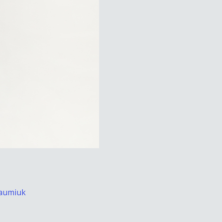
aumiuk