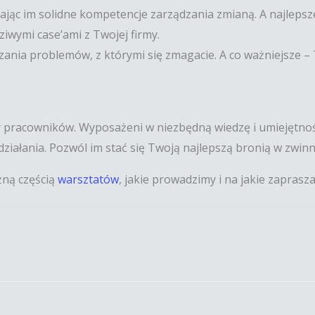
ając im solidne kompetencje zarządzania zmianą. A najlepsze
wymi case’ami z Twojej firmy.
zania problemów, z którymi się zmagacie. A co ważniejsze 
 pracowników. Wyposażeni w niezbędną wiedzę i umiejętnośc
u działania. Pozwól im stać się Twoją najlepszą bronią w zw
żną częścią
warsztatów
, jakie prowadzimy i na jakie zaprasz