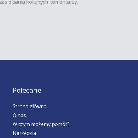
zas pisania kolejnych komentarzy.
Polecane
Strona główna
O nas
W czym możemy pomóc?
Narzędzia