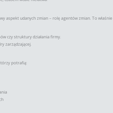
wy aspekt udanych zmian – rolę agentów zmian. To właśnie
w czy struktury działania firmy.
ry zarządzającej.
órzy potrafią:
ania
ch