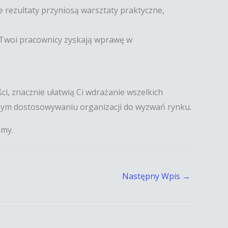
 rezultaty przyniosą warsztaty praktyczne,
– Twoi pracownicy zyskają wprawę w
i, znacznie ułatwią Ci wdrażanie wszelkich
innym dostosowywaniu organizacji do wyzwań rynku.
amy.
Następny Wpis
→