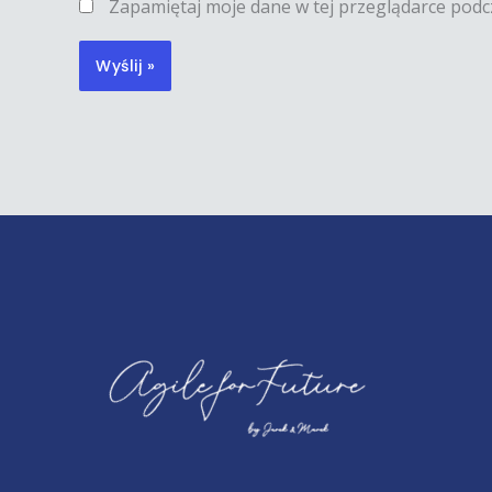
Zapamiętaj moje dane w tej przeglądarce podc