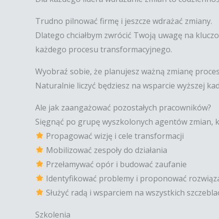
Trudno pilnować firmę i jeszcze wdrażać zmiany.
Dlatego chciałbym zwrócić Twoją uwagę na kluczo
każdego procesu transformacyjnego.
Wyobraź sobie, że planujesz ważną zmianę procesó
Naturalnie liczyć będziesz na wsparcie wyższej kad
Ale jak zaangażować pozostałych pracowników?
Sięgnąć po grupę wyszkolonych agentów zmian, kt
Propagować wizję i cele transformacji
Mobilizować zespoły do działania
Przełamywać opór i budować zaufanie
Identyfikować problemy i proponować rozwiąz
Służyć radą i wsparciem na wszystkich szczebla
Szkolenia