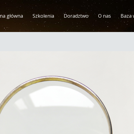
ona główna
Szkolenia
Doradztwo
O nas
Baza 