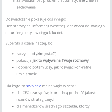
Że świadomość problemu automatycznie zmienia
zachowanie.
Doświadczenie pokazuje coś innego:
Bez precyzyjnej informacji zwrotnej lider wraca do swojego
naturalnego stylu w ciągu kilku dni.
SuperSkills działa inaczej, bo:
zaczyna od
„kim jesteś”
,
pokazuje
jak to wpływa na Twoje rozmowy
,
i dopiero potem uczy, jak rozwijać konkretne
umiejętności.
Dla kogo to
szkolenie
ma największy sens?
dla CEO i zarządów, które chcą podnieść jakość
rozmów strategicznych,
dla menedżerów średniego szczebla, którzy