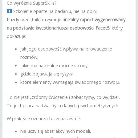
Co wyróżnia SuperSkills?
Szkolenie oparte na badaniu, nie na opinii
Każdy uczestnik otrzymuje
unikalny raport wygenerowany
na podstawie kwestionariusza osobowości Facet5
, który
pokazuje:
jak jego osobowość wpływa na prowadzenie
rozmów,
jakie ma naturalne mocne strony,
gdzie pojawiają się ryzyka,
które elementy wymagają świadomego rozwoju.
To nie jest „zróbmy ćwiczenie i zobaczymy, co wyjdzie”.
To jest praca na twardych danych psychometrycznych.
W praktyce oznacza to, że uczestnik:
nie uczy się abstrakcyjnych modeli,