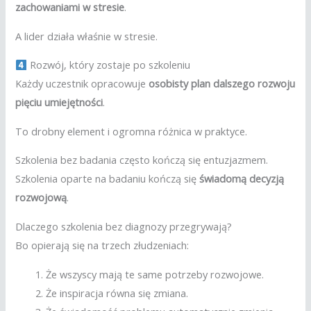
zachowaniami w stresie
.
A lider działa właśnie w stresie.
Rozwój, który zostaje po szkoleniu
Każdy uczestnik opracowuje
osobisty plan dalszego rozwoju
pięciu umiejętności
.
To drobny element i ogromna różnica w praktyce.
Szkolenia bez badania często kończą się entuzjazmem.
Szkolenia oparte na badaniu kończą się
świadomą decyzją
rozwojową
.
Dlaczego szkolenia bez diagnozy przegrywają?
Bo opierają się na trzech złudzeniach:
Że wszyscy mają te same potrzeby rozwojowe.
Że inspiracja równa się zmiana.