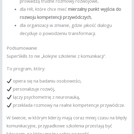
prowadzą trudne rozmowy rozwojowe,
dla HR, które chce mieć
mierzalny punkt wyjścia do
rozwoju kompetencji przywódczych
,
dla organizacji w zmianie, gdzie jakość dialogu
decyduje o powodzeniu transformacji.
Podsumowanie
SuperSkills to nie „kolejne szkolenie z komunikacji”.
To program, który:
opiera się na badaniu osobowości,
personalizuje rozwój,
łączy psychometrię z neuronauką,
przekłada rozmowy na realne kompetencje przywódcze.
W świecie, w którym liderzy mają coraz mniej czasu na błędy
komunikacyjne, przypadkowe szkolenia przestają być
luksusem, na który można sobie pozwolić.