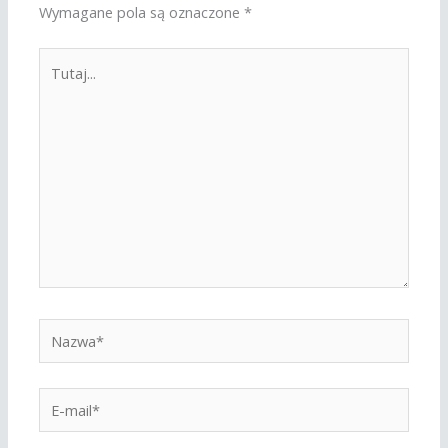
Wymagane pola są oznaczone
*
Tutaj...
Nazwa*
E-
mail*