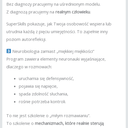
Bez diagnozy pracujemy na uśrednionym modelu.
Z diagnozą pracujemy na
realnym człowieku
.
SuperSkills pokazuje, jak Twoja osobowość wspiera lub
utrudnia każdą z pięciu umiejętności. To zupełnie inny
poziom autorefleksji.
Neurobiologia zamiast „miękkiej miękkości”
Program zawiera elementy neuronauki wyjaśniające,
dlaczego w rozmowach:
uruchamia się defensywność,
pojawia się napięcie,
spada zdolność słuchania,
rośnie potrzeba kontroli.
To nie jest szkolenie o „miłym rozmawianiu”.
To szkolenie o
mechanizmach, które realnie sterują