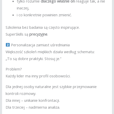
tylko rozumie
dlaczego właśnie on
reaguje tak, a nie
inaczej,
i co konkretnie powinien zmienić.
Szkolenia bez badania są często inspirujące.
SuperSkills są
precyzyjne
.
Personalizacja zamiast uśredniania
Większość szkoleń miękkich działa według schematu:
„To są dobre praktyki. Stosuj je.”
Problem?
Każdy lider ma inny profil osobowości.
Dla jednej osoby naturalne jest szybkie przejmowanie
kontroli rozmowy.
Dla innej – unikanie konfrontacji.
Dla trzeciej – nadmierna analiza.