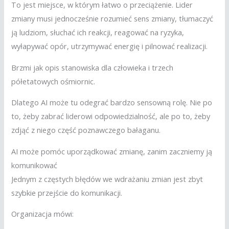
To jest miejsce, w którym łatwo o przeciążenie. Lider
zmiany musi jednocześnie rozumieć sens zmiany, tłumaczyć
ją ludziom, słuchać ich reakcji, reagować na ryzyka,
wyłapywać opór, utrzymywać energię i pilnować realizacji.
Brzmi jak opis stanowiska dla człowieka i trzech
półetatowych ośmiornic.
Dlatego AI może tu odegrać bardzo sensowną rolę. Nie po
to, żeby zabrać liderowi odpowiedzialność, ale po to, żeby
zdjąć z niego część poznawczego bałaganu.
AI może pomóc uporządkować zmianę, zanim zaczniemy ją
komunikować
Jednym z częstych błędów we wdrażaniu zmian jest zbyt
szybkie przejście do komunikacji.
Organizacja mówi: