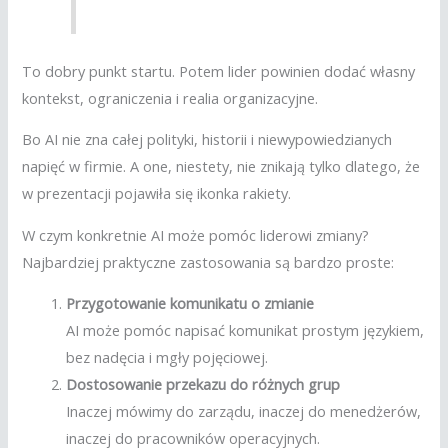
To dobry punkt startu. Potem lider powinien dodać własny
kontekst, ograniczenia i realia organizacyjne.
Bo AI nie zna całej polityki, historii i niewypowiedzianych
napięć w firmie. A one, niestety, nie znikają tylko dlatego, że
w prezentacji pojawiła się ikonka rakiety.
W czym konkretnie AI może pomóc liderowi zmiany?
Najbardziej praktyczne zastosowania są bardzo proste:
Przygotowanie komunikatu o zmianie
AI może pomóc napisać komunikat prostym językiem,
bez nadęcia i mgły pojęciowej.
Dostosowanie przekazu do różnych grup
Inaczej mówimy do zarządu, inaczej do menedżerów,
inaczej do pracowników operacyjnych.