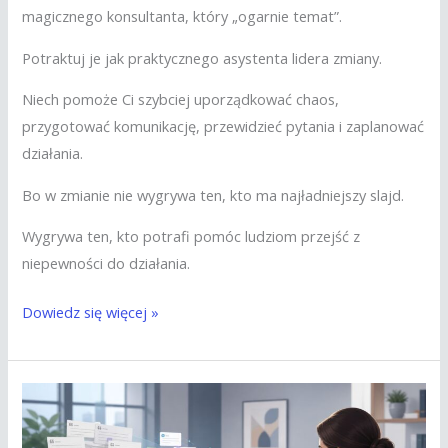
magicznego konsultanta, który „ogarnie temat”.
Potraktuj je jak praktycznego asystenta lidera zmiany.
Niech pomoże Ci szybciej uporządkować chaos,
przygotować komunikację, przewidzieć pytania i zaplanować
działania.
Bo w zmianie nie wygrywa ten, kto ma najładniejszy slajd.
Wygrywa ten, kto potrafi pomóc ludziom przejść z
niepewności do działania.
Dowiedz się więcej »
Analiza
potrzeb