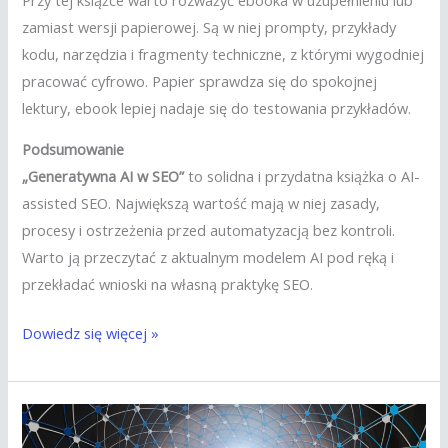
zamiast wersji papierowej. Są w niej prompty, przykłady
kodu, narzędzia i fragmenty techniczne, z którymi wygodniej
pracować cyfrowo. Papier sprawdza się do spokojnej
lektury, ebook lepiej nadaje się do testowania przykładów.
Podsumowanie
„Generatywna AI w SEO”
to solidna i przydatna książka o AI-
assisted SEO. Największą wartość mają w niej zasady,
procesy i ostrzeżenia przed automatyzacją bez kontroli.
Warto ją przeczytać z aktualnym modelem AI pod ręką i
przekładać wnioski na własną praktykę SEO.
Dowiedz się więcej »
AI
–