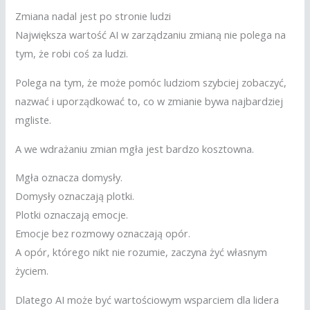
Zmiana nadal jest po stronie ludzi
Największa wartość AI w zarządzaniu zmianą nie polega na
tym, że robi coś za ludzi.
Polega na tym, że może pomóc ludziom szybciej zobaczyć,
nazwać i uporządkować to, co w zmianie bywa najbardziej
mgliste.
A we wdrażaniu zmian mgła jest bardzo kosztowna.
Mgła oznacza domysły.
Domysły oznaczają plotki.
Plotki oznaczają emocje.
Emocje bez rozmowy oznaczają opór.
A opór, którego nikt nie rozumie, zaczyna żyć własnym
życiem.
Dlatego AI może być wartościowym wsparciem dla lidera