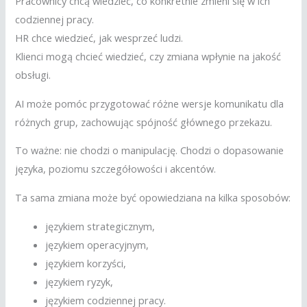
Pracownicy chcą wiedzieć, co konkretnie zmieni się w ich
codziennej pracy.
HR chce wiedzieć, jak wesprzeć ludzi.
Klienci mogą chcieć wiedzieć, czy zmiana wpłynie na jakość
obsługi.
AI może pomóc przygotować różne wersje komunikatu dla
różnych grup, zachowując spójność głównego przekazu.
To ważne: nie chodzi o manipulację. Chodzi o dopasowanie
języka, poziomu szczegółowości i akcentów.
Ta sama zmiana może być opowiedziana na kilka sposobów:
językiem strategicznym,
językiem operacyjnym,
językiem korzyści,
językiem ryzyk,
językiem codziennej pracy.