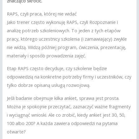
znacząco skrócić.
RAPS, czyli praca, której nie widać
Jako trener często wykonuję RAPS, czyli Rozpoznanie i
analizę potrzeb szkoleniowych. To jeden z tych etapów
pracy, którego uczestnicy szkolenia (i zamawiający) zwykle
nie widzą. Widzą później program, ćwiczenia, prezentację,
materiały i sposób prowadzenia zajęć.
Etap RAPS często decyduje, czy szkolenie będzie
odpowiedzią na konkretne potrzeby firmy i uczestników, czy
tylko dobrze opisaną usługą rozwojową.
Jeśli badanie obejmuje kilka ankiet, sprawa jest prosta.
Można je spokojnie przeczytać, zaznaczyć ważne fragmenty
i wyciągnąć wnioski. Ale co zrobić, kiedy ankiet jest 30, 50,
100 albo 200? A każda zawiera odpowiedzi na pytania
otwarte?