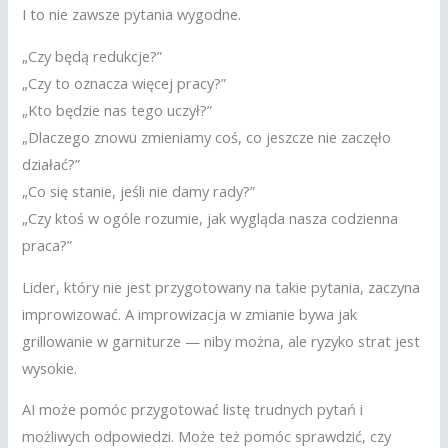
I to nie zawsze pytania wygodne.
„Czy będą redukcje?”
„Czy to oznacza więcej pracy?”
„Kto będzie nas tego uczył?”
„Dlaczego znowu zmieniamy coś, co jeszcze nie zaczęło
działać?”
„Co się stanie, jeśli nie damy rady?”
„Czy ktoś w ogóle rozumie, jak wygląda nasza codzienna
praca?”
Lider, który nie jest przygotowany na takie pytania, zaczyna
improwizować. A improwizacja w zmianie bywa jak
grillowanie w garniturze — niby można, ale ryzyko strat jest
wysokie.
AI może pomóc przygotować listę trudnych pytań i
możliwych odpowiedzi. Może też pomóc sprawdzić, czy