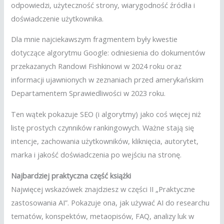
odpowiedzi, użyteczność strony, wiarygodność źródła i
doświadczenie użytkownika.
Dla mnie najciekawszym fragmentem były kwestie
dotyczące algorytmu Google: odniesienia do dokumentów
przekazanych Randowi Fishkinowi w 2024 roku oraz
informacji ujawnionych w zeznaniach przed amerykańskim
Departamentem Sprawiedliwości w 2023 roku.
Ten wątek pokazuje SEO (i algorytmy) jako coś więcej niż
listę prostych czynników rankingowych. Ważne stają się
intencje, zachowania użytkowników, kliknięcia, autorytet,
marka i jakość doświadczenia po wejściu na stronę.
Najbardziej praktyczna część książki
Najwięcej wskazówek znajdziesz w części II
„Praktyczne
zastosowania AI”. Pokazuje ona, jak używać AI do researchu
tematów, konspektów, metaopisów, FAQ, analizy luk w