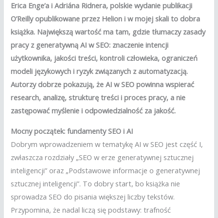
Erica Enge’a i Adriána Ridnera, polskie wydanie publikacji
O’Reilly opublikowane przez Helion i w mojej skali to dobra
książka. Największą wartość ma tam, gdzie tłumaczy zasady
pracy z generatywną AI w SEO: znaczenie intencji
użytkownika, jakości treści, kontroli człowieka, ograniczeń
modeli językowych i ryzyk związanych z automatyzacją.
Autorzy dobrze pokazują, że AI w SEO powinna wspierać
research, analizę, strukturę treści i proces pracy, a nie
zastępować myślenie i odpowiedzialność za jakość.
Mocny początek: fundamenty SEO i AI
Dobrym wprowadzeniem w tematykę AI w SEO jest część I,
zwłaszcza rozdziały „SEO w erze generatywnej sztucznej
inteligencji” oraz „Podstawowe informacje o generatywnej
sztucznej inteligencji”. To dobry start, bo książka nie
sprowadza SEO do pisania większej liczby tekstów.
Przypomina, że nadal liczą się podstawy: trafność