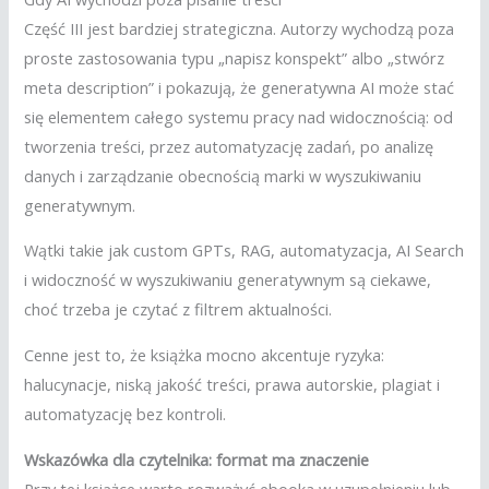
Część III jest bardziej strategiczna. Autorzy wychodzą poza
proste zastosowania typu „napisz konspekt” albo „stwórz
meta description” i pokazują, że generatywna AI może stać
się elementem całego systemu pracy nad widocznością: od
tworzenia treści, przez automatyzację zadań, po analizę
danych i zarządzanie obecnością marki w wyszukiwaniu
generatywnym.
Wątki takie jak custom GPTs, RAG, automatyzacja, AI Search
i widoczność w wyszukiwaniu generatywnym są ciekawe,
choć trzeba je czytać z filtrem aktualności.
Cenne jest to, że książka mocno akcentuje ryzyka:
halucynacje, niską jakość treści, prawa autorskie, plagiat i
automatyzację bez kontroli.
Wskazówka dla czytelnika: format ma znaczenie
Przy tej książce warto rozważyć ebooka w uzupełnieniu lub