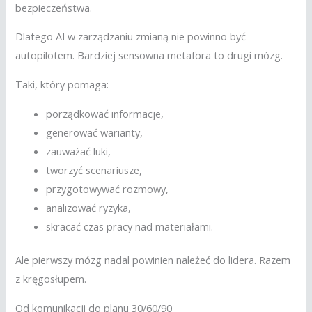
bezpieczeństwa.
Dlatego AI w zarządzaniu zmianą nie powinno być
autopilotem. Bardziej sensowna metafora to drugi mózg.
Taki, który pomaga:
porządkować informacje,
generować warianty,
zauważać luki,
tworzyć scenariusze,
przygotowywać rozmowy,
analizować ryzyka,
skracać czas pracy nad materiałami.
Ale pierwszy mózg nadal powinien należeć do lidera. Razem
z kręgosłupem.
Od komunikacji do planu 30/60/90