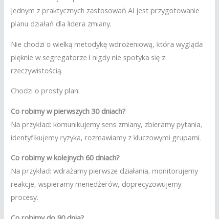
Jednym z praktycznych zastosowań AI jest przygotowanie
planu działań dla lidera zmiany.
Nie chodzi o wielką metodykę wdrożeniową, która wygląda
pięknie w segregatorze i nigdy nie spotyka się z
rzeczywistością.
Chodzi o prosty plan:
Co robimy w pierwszych 30 dniach?
Na przykład: komunikujemy sens zmiany, zbieramy pytania,
identyfikujemy ryzyka, rozmawiamy z kluczowymi grupami.
Co robimy w kolejnych 60 dniach?
Na przykład: wdrażamy pierwsze działania, monitorujemy
reakcje, wspieramy menedżerów, doprecyzowujemy
procesy.
Co robimy do 90 dnia?