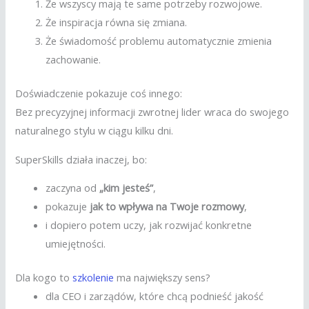
Że wszyscy mają te same potrzeby rozwojowe.
Że inspiracja równa się zmiana.
Że świadomość problemu automatycznie zmienia
zachowanie.
Doświadczenie pokazuje coś innego:
Bez precyzyjnej informacji zwrotnej lider wraca do swojego
naturalnego stylu w ciągu kilku dni.
SuperSkills działa inaczej, bo:
zaczyna od
„kim jesteś”
,
pokazuje
jak to wpływa na Twoje rozmowy
,
i dopiero potem uczy, jak rozwijać konkretne
umiejętności.
Dla kogo to
szkolenie
ma największy sens?
dla CEO i zarządów, które chcą podnieść jakość