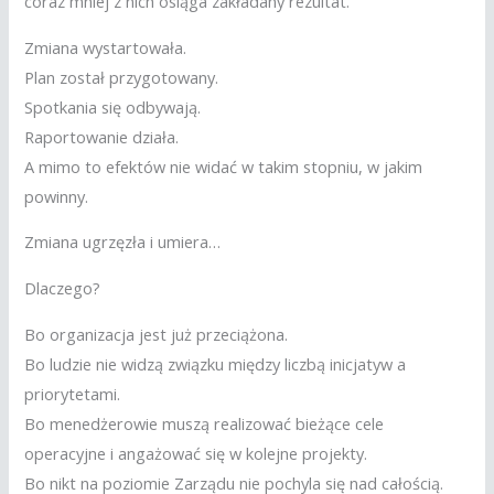
coraz mniej z nich osiąga zakładany rezultat.
Zmiana wystartowała.
Plan został przygotowany.
Spotkania się odbywają.
Raportowanie działa.
A mimo to efektów nie widać w takim stopniu, w jakim
powinny.
Zmiana ugrzęzła i umiera…
Dlaczego?
Bo organizacja jest już przeciążona.
Bo ludzie nie widzą związku między liczbą inicjatyw a
priorytetami.
Bo menedżerowie muszą realizować bieżące cele
operacyjne i angażować się w kolejne projekty.
Bo nikt na poziomie Zarządu nie pochyla się nad całością.