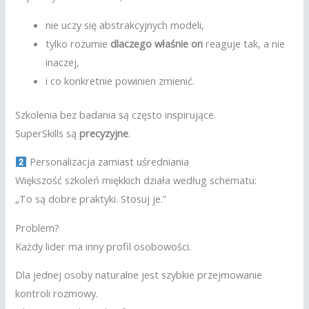
nie uczy się abstrakcyjnych modeli,
tylko rozumie
dlaczego właśnie on
reaguje tak, a nie
inaczej,
i co konkretnie powinien zmienić.
Szkolenia bez badania są często inspirujące.
SuperSkills są
precyzyjne
.
Personalizacja zamiast uśredniania
Większość szkoleń miękkich działa według schematu:
„To są dobre praktyki. Stosuj je.”
Problem?
Każdy lider ma inny profil osobowości.
Dla jednej osoby naturalne jest szybkie przejmowanie
kontroli rozmowy.