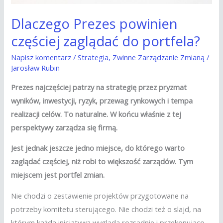
Dlaczego Prezes powinien
częściej zaglądać do portfela?
Napisz komentarz
/
Strategia
,
Zwinne Zarządzanie Zmianą
/
Jarosław Rubin
Prezes najczęściej patrzy na strategię przez pryzmat
wyników, inwestycji, ryzyk, przewag rynkowych i tempa
realizacji celów. To naturalne. W końcu właśnie z tej
perspektywy zarządza się firmą.
Jest jednak jeszcze jedno miejsce, do którego warto
zaglądać częściej, niż robi to większość zarządów. Tym
miejscem jest portfel zmian.
Nie chodzi o zestawienie projektów przygotowane na
potrzeby komitetu sterującego. Nie chodzi też o slajd, na
którym każda inicjatywa wygląda rozsądnie i przekonująco.