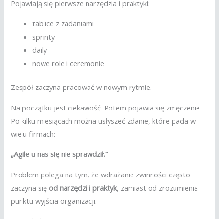
Pojawiają się pierwsze narzędzia i praktyki:
tablice z zadaniami
sprinty
daily
nowe role i ceremonie
Zespół zaczyna pracować w nowym rytmie.
Na początku jest ciekawość. Potem pojawia się zmęczenie.
Po kilku miesiącach można usłyszeć zdanie, które pada w
wielu firmach:
„Agile u nas się nie sprawdził.”
Problem polega na tym, że wdrażanie zwinności często
zaczyna się
od narzędzi i praktyk
, zamiast od zrozumienia
punktu wyjścia organizacji.