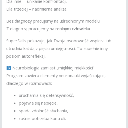
Dla innej – unikanie konfrontacji.
Dla trzeciej – nadmierna analiza.
Bez diagnozy pracujemy na uśrednionym modelu.
Z diagnozą pracujemy na
realnym człowieku
.
SuperSkills pokazuje, jak Twoja osobowość wspiera lub
utrudnia każdą z pięciu umiejętności. To zupełnie inny
poziom autorefleksji.
Neurobiologia zamiast „miękkiej miękkości”
Program zawiera elementy neuronauki wyjaśniające,
dlaczego w rozmowach:
uruchamia się defensywność,
pojawia się napięcie,
spada zdolność słuchania,
rośnie potrzeba kontroli.