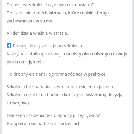
To nie jest szkolenie o „miłym rozmawianiu”.
To szkolenie o
mechanizmach, które realnie sterują
zachowaniami w stresie
.
A lider działa właśnie w stresie.
Rozwój, który zostaje po szkoleniu
Każdy uczestnik opracowuje
osobisty plan dalszego rozwoju
pięciu umiejętności
.
To drobny element i ogromna różnica w praktyce.
Szkolenia bez badania często kończą się entuzjazmem.
Szkolenia oparte na badaniu kończą się
świadomą decyzją
rozwojową
.
Dlaczego szkolenia bez diagnozy przegrywają?
Bo opierają się na trzech złudzeniach: