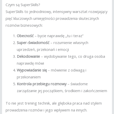
Czym są SuperSkills?
SuperSkills to jednodniowy, intensywny warsztat rozwijający
pięć kluczowych umiejętności prowadzenia skutecznych
rozmów biznesowych:
Obecność
– bycie naprawdę „tu i teraz”
Super-świadomość
– rozumienie własnych
uprzedzeń, przekonań i emocji
Dekodowanie
– wydobywanie tego, co druga osoba
naprawdę mówi
Wypowiadanie się
– mówienie z odwagą i
przekonaniem
Kontrola przebiegu rozmowy
– świadome
zarządzanie jej początkiem, środkiem i zakończeniem
To nie jest trening technik, ale głęboka praca nad stylem
prowadzenia rozmów i jego wpływem na innych.