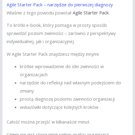
Agile Starter Pack – narzędzie do pierwszej diagnozy
Właśnie z tego powodu powstał
Agile Starter Pack
.
To krótki e-book, który pomaga w prosty sposób
sprawdzić poziom zwinności – zarówno z perspektywy
indywidualnej, jak i organizacyjnej.
W Agile Starter Pack znajdziesz między innymi:
krótkie wprowadzenie do idei zwinności w
organizacjach
narzędzie do refleksji nad własnym podejściem do
zmiany
prostą diagnozę poziomu zwinności organizacji
wskazówki dotyczące kolejnych kroków
Całość można przejść w kilkanaście minut.
Celem nie jest stworzenie pełnej analizy organizacji,