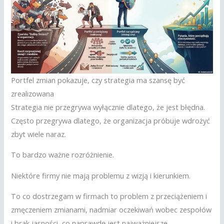
Portfel zmian pokazuje, czy strategia ma szansę być
zrealizowana
Strategia nie przegrywa wyłącznie dlatego, że jest błędna.
Często przegrywa dlatego, że organizacja próbuje wdrożyć
zbyt wiele naraz.
To bardzo ważne rozróżnienie.
Niektóre firmy nie mają problemu z wizją i kierunkiem.
To co dostrzegam w firmach to problem z przeciążeniem i
zmęczeniem zmianami, nadmiar oczekiwań wobec zespołów
i brak jasności, co naprawdę jest najważniejsze.