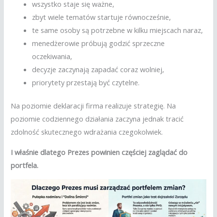
wszystko staje się ważne,
zbyt wiele tematów startuje równocześnie,
te same osoby są potrzebne w kilku miejscach naraz,
menedżerowie próbują godzić sprzeczne
oczekiwania,
decyzje zaczynają zapadać coraz wolniej,
priorytety przestają być czytelne.
Na poziomie deklaracji firma realizuje strategię. Na
poziomie codziennego działania zaczyna jednak tracić
zdolność skutecznego wdrażania czegokolwiek.
I właśnie dlatego Prezes powinien częściej zaglądać do
portfela.