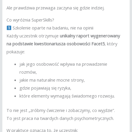
Ale prawdziwa przewaga zaczyna się gdzie indziej.
Co wyróżnia SuperSkills?
Szkolenie oparte na badaniu, nie na opinii
Każdy uczestnik otrzymuje
unikalny raport wygenerowany
na podstawie kwestionariusza osobowości Facet5
, który
pokazuje:
jak jego osobowość wpływa na prowadzenie
rozmów,
jakie ma naturalne mocne strony,
gdzie pojawiają się ryzyka,
które elementy wymagają świadomego rozwoju.
To nie jest „zróbmy ćwiczenie i zobaczymy, co wyjdzie”.
To jest praca na twardych danych psychometrycznych.
W praktyce oznacza to, że uczestnik: