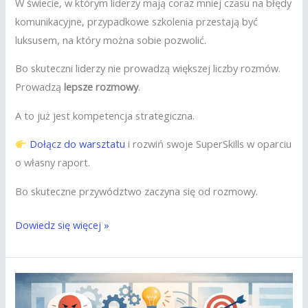
W świecie, w którym liderzy mają coraz mniej czasu na błędy
komunikacyjne, przypadkowe szkolenia przestają być
luksusem, na który można sobie pozwolić.
Bo skuteczni liderzy nie prowadzą większej liczby rozmów.
Prowadzą
lepsze rozmowy
.
A to już jest kompetencja strategiczna.
Dołącz do warsztatu
i rozwiń swoje SuperSkills w oparciu
o własny raport.
Bo skuteczne przywództwo zaczyna się od rozmowy.
Dowiedz się więcej »
Czy
menedżerowie