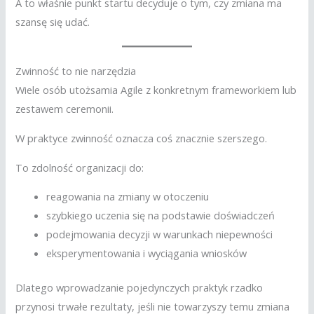
A to właśnie punkt startu decyduje o tym, czy zmiana ma
szansę się udać.
Zwinność to nie narzędzia
Wiele osób utożsamia Agile z konkretnym frameworkiem lub
zestawem ceremonii.
W praktyce zwinność oznacza coś znacznie szerszego.
To zdolność organizacji do:
reagowania na zmiany w otoczeniu
szybkiego uczenia się na podstawie doświadczeń
podejmowania decyzji w warunkach niepewności
eksperymentowania i wyciągania wniosków
Dlatego wprowadzanie pojedynczych praktyk rzadko
przynosi trwałe rezultaty, jeśli nie towarzyszy temu zmiana