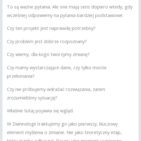
To są ważne pytania. Ale one mają sens dopiero wtedy, gdy
wcześniej odpowiemy na pytania bardziej podstawowe:
Czy ten projekt jest naprawdę potrzebny?
Czy problem jest dobrze rozpoznany?
Czy wiemy, dla kogo tworzymy zmianę?
Czy mamy wystarczające dane, czy tylko mocne
przekonania?
Czy nie próbujemy wdrażać rozwiązania, zanim
zrozumieliśmy sytuację?
Właśnie tutaj pojawia się wgląd.
W Zwinnologii traktujemy go jako pierwszy, kluczowy
element myślenia o zmianie. Nie jako teoretyczny etap,
który trzeba odhaczyć. Raczej jako moment uczciwego