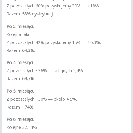
Z pozostałych 60% pozyskujemy 30% → +18%.
Razem:
58% dystrybucji
.
Po 3. miesiącu
Kolejna fala:
Z pozostałych 42% pozyskujemy 15% → +6,3%.
Razem:
64,3%
.
Po 4. miesiącu
Z pozostałych ~36% — kolejnych 5,4%.
Razem:
69,7%
.
Po 5. miesiącu
Z pozostałych ~30% — około 4,5%.
Razem:
~74%
.
Po 6. miesiącu
Kolejne 3,5–4%.