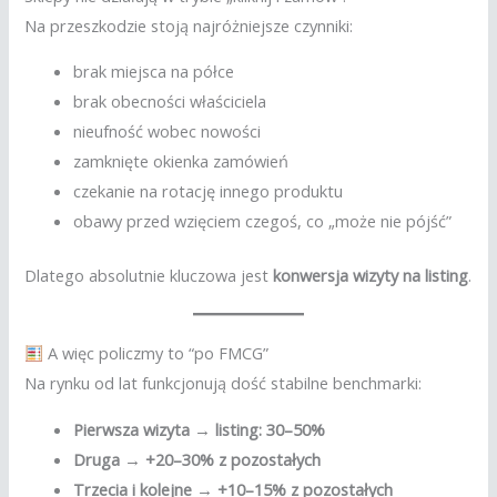
Na przeszkodzie stoją najróżniejsze czynniki:
brak miejsca na półce
brak obecności właściciela
nieufność wobec nowości
zamknięte okienka zamówień
czekanie na rotację innego produktu
obawy przed wzięciem czegoś, co „może nie pójść”
Dlatego absolutnie kluczowa jest
konwersja wizyty na listing
.
A więc policzmy to “po FMCG”
Na rynku od lat funkcjonują dość stabilne benchmarki:
Pierwsza wizyta → listing: 30–50%
Druga → +20–30% z pozostałych
Trzecia i kolejne → +10–15% z pozostałych