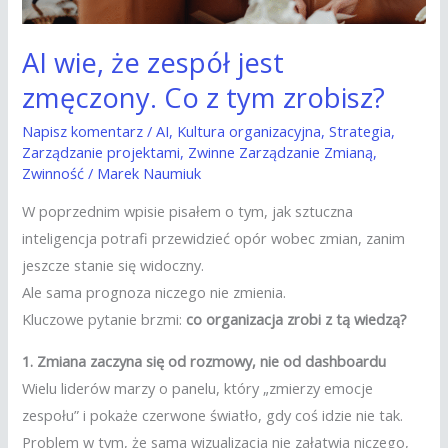
tym
zrobisz?
AI wie, że zespół jest
zmęczony. Co z tym zrobisz?
Napisz komentarz
/
AI
,
Kultura organizacyjna
,
Strategia
,
Zarządzanie projektami
,
Zwinne Zarządzanie Zmianą
,
Zwinność
/
Marek Naumiuk
W poprzednim wpisie pisałem o tym, jak sztuczna
inteligencja potrafi przewidzieć opór wobec zmian, zanim
jeszcze stanie się widoczny.
Ale sama prognoza niczego nie zmienia.
Kluczowe pytanie brzmi:
co organizacja zrobi z tą wiedzą?
1. Zmiana zaczyna się od rozmowy, nie od dashboardu
Wielu liderów marzy o panelu, który „zmierzy emocje
zespołu” i pokaże czerwone światło, gdy coś idzie nie tak.
Problem w tym, że sama wizualizacja nie załatwia niczego,