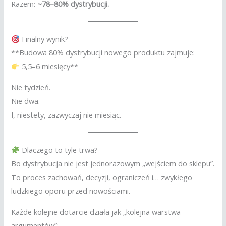
Razem:
~78–80% dystrybucji.
Finalny wynik?
**Budowa 80% dystrybucji nowego produktu zajmuje:
5,5–6 miesięcy**
Nie tydzień.
Nie dwa.
I, niestety, zazwyczaj nie miesiąc.
Dlaczego to tyle trwa?
Bo dystrybucja nie jest jednorazowym „wejściem do sklepu”.
To proces zachowań, decyzji, ograniczeń i… zwykłego
ludzkiego oporu przed nowościami.
Każde kolejne dotarcie działa jak „kolejna warstwa
argumentów”: