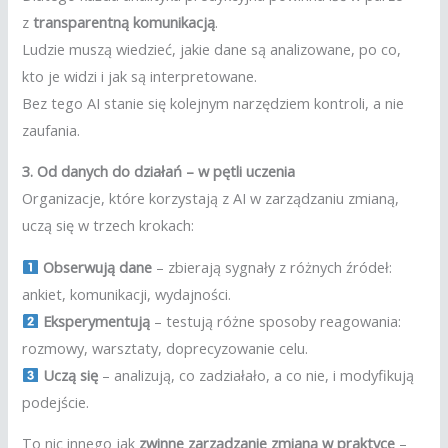
z
transparentną komunikacją
.
Ludzie muszą wiedzieć, jakie dane są analizowane, po co,
kto je widzi i jak są interpretowane.
Bez tego AI stanie się kolejnym narzędziem kontroli, a nie
zaufania.
3. Od danych do działań – w pętli uczenia
Organizacje, które korzystają z AI w zarządzaniu zmianą,
uczą się w trzech krokach:
Obserwują dane
– zbierają sygnały z różnych źródeł:
ankiet, komunikacji, wydajności.
Eksperymentują
– testują różne sposoby reagowania:
rozmowy, warsztaty, doprecyzowanie celu.
Uczą się
– analizują, co zadziałało, a co nie, i modyfikują
podejście.
To nic innego jak
zwinne zarządzanie zmianą w praktyce
–