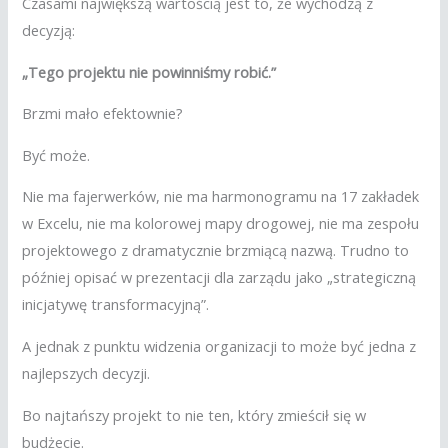
Czasami największą wartością jest to, że wychodzą z
decyzją:
„Tego projektu nie powinniśmy robić.”
Brzmi mało efektownie?
Być może.
Nie ma fajerwerków, nie ma harmonogramu na 17 zakładek
w Excelu, nie ma kolorowej mapy drogowej, nie ma zespołu
projektowego z dramatycznie brzmiącą nazwą. Trudno to
później opisać w prezentacji dla zarządu jako „strategiczną
inicjatywę transformacyjną”.
A jednak z punktu widzenia organizacji to może być jedna z
najlepszych decyzji.
Bo najtańszy projekt to nie ten, który zmieścił się w
budżecie.