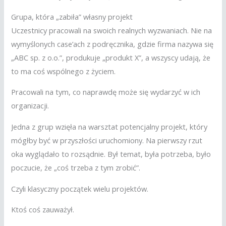
Grupa, która „zabiła” własny projekt
Uczestnicy pracowali na swoich realnych wyzwaniach. Nie na
wymyślonych case’ach z podręcznika, gdzie firma nazywa się
„ABC sp. z o.o.”, produkuje „produkt X”, a wszyscy udają, że
to ma coś wspólnego z życiem.
Pracowali na tym, co naprawdę może się wydarzyć w ich
organizacji.
Jedna z grup wzięła na warsztat potencjalny projekt, który
mógłby być w przyszłości uruchomiony. Na pierwszy rzut
oka wyglądało to rozsądnie. Był temat, była potrzeba, było
poczucie, że „coś trzeba z tym zrobić”.
Czyli klasyczny początek wielu projektów.
Ktoś coś zauważył.