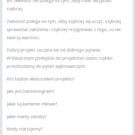
Bo zwinność nie polega na tym, żeby robić wszystko
szybciej.
Zwinność polega na tym, żeby szybciej się uczyć, szybciej
sprawdzać założenia i szybciej rezygnować z tego, co nie
tworzy wartości.
Dobry projekt zaczyna się od dobrego pytania
W klasycznym podejściu do projektów często szybko
przechodzimy do pytań wykonawczych:
Kto będzie właścicielem projektu?
Jaki jest harmonogram?
Jakie są kamienie milowe?
Jakie mamy zasoby?
Kiedy startujemy?