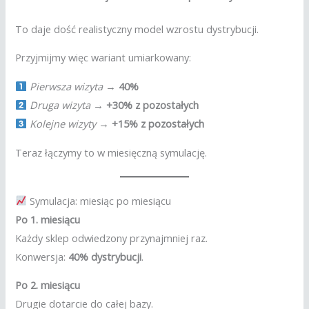
To daje dość realistyczny model wzrostu dystrybucji.
Przyjmijmy więc wariant umiarkowany:
Pierwsza wizyta
→
40%
Druga wizyta
→
+30% z pozostałych
Kolejne wizyty
→
+15% z pozostałych
Teraz łączymy to w miesięczną symulację.
Symulacja: miesiąc po miesiącu
Po 1. miesiącu
Każdy sklep odwiedzony przynajmniej raz.
Konwersja:
40% dystrybucji
.
Po 2. miesiącu
Drugie dotarcie do całej bazy.