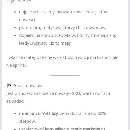
najpierw bierzemy innowatorów i entuzjastów
nowości,
potem pragmatyków, którzy chcą dowodów,
dopiero na końcu sceptyków, którzy zmieniają się,
kiedy „wszyscy już to mają”.
I właśnie dlatego realny wzrost dystrybucji ma kształt fali —
nie sprintu.
Podsumowanie
Jeśli planujesz wdrożenie nowego SKU, warto od razu
zakładać:
minimum
6 miesięcy
, żeby dostać się do 80%
sklepów,
i zaplanować
komunikację, trade marketing i