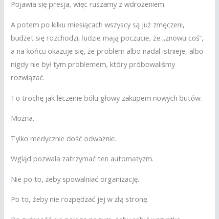
Pojawia się presja, więc ruszamy z wdrożeniem.
A potem po kilku miesiącach wszyscy są już zmęczeni,
budżet się rozchodzi, ludzie mają poczucie, że „znowu coś”,
a na końcu okazuje się, że problem albo nadal istnieje, albo
nigdy nie był tym problemem, który próbowaliśmy
rozwiązać.
To trochę jak leczenie bólu głowy zakupem nowych butów.
Można.
Tylko medycznie dość odważnie.
Wgląd pozwala zatrzymać ten automatyzm.
Nie po to, żeby spowalniać organizację.
Po to, żeby nie rozpędzać jej w złą stronę.