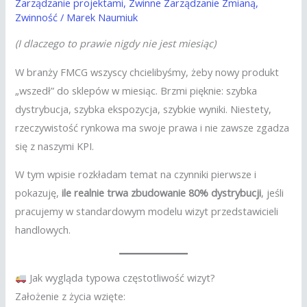
Zarządzanie projektami
,
Zwinne Zarządzanie Zmianą
,
Zwinność
/
Marek Naumiuk
(I dlaczego to prawie nigdy nie jest miesiąc)
W branży FMCG wszyscy chcielibyśmy, żeby nowy produkt
„wszedł” do sklepów w miesiąc. Brzmi pięknie: szybka
dystrybucja, szybka ekspozycja, szybkie wyniki. Niestety,
rzeczywistość rynkowa ma swoje prawa i nie zawsze zgadza
się z naszymi KPI.
W tym wpisie rozkładam temat na czynniki pierwsze i
pokazuję,
ile realnie trwa zbudowanie 80% dystrybucji
, jeśli
pracujemy w standardowym modelu wizyt przedstawicieli
handlowych.
Jak wygląda typowa częstotliwość wizyt?
Założenie z życia wzięte: