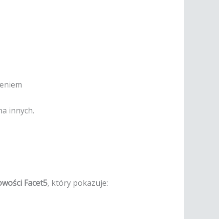
zeniem
na innych.
wości Facet5
, który pokazuje: