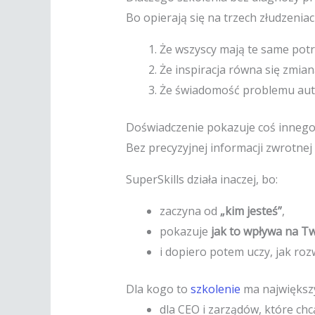
Bo opierają się na trzech złudzeniac
Że wszyscy mają te same pot
Że inspiracja równa się zmian
Że świadomość problemu aut
Doświadczenie pokazuje coś innego
Bez precyzyjnej informacji zwrotnej 
SuperSkills działa inaczej, bo:
zaczyna od
„kim jesteś”
,
pokazuje
jak to wpływa na T
i dopiero potem uczy, jak roz
Dla kogo to
szkolenie
ma największ
dla CEO i zarządów, które ch