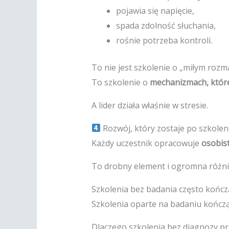
pojawia się napięcie,
spada zdolność słuchania,
rośnie potrzeba kontroli.
To nie jest szkolenie o „miłym rozm
To szkolenie o
mechanizmach, które
A lider działa właśnie w stresie.
Rozwój, który zostaje po szkolen
Każdy uczestnik opracowuje
osobist
To drobny element i ogromna różni
Szkolenia bez badania często kończ
Szkolenia oparte na badaniu kończ
Dlaczego szkolenia bez diagnozy p