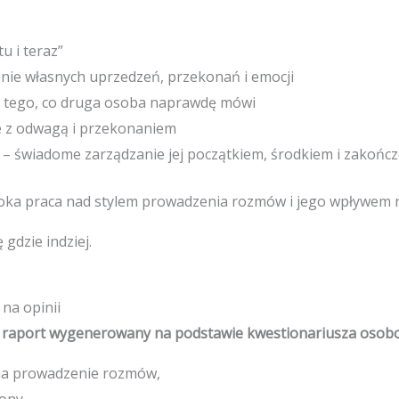
u i teraz”
nie własnych uprzedzeń, przekonań i emocji
tego, co druga osoba naprawdę mówi
 z odwagą i przekonaniem
– świadome zarządzanie jej początkiem, środkiem i zakońc
łęboka praca nad stylem prowadzenia rozmów i jego wpływem 
gdzie indziej.
na opinii
 raport wygenerowany na podstawie kwestionariusza osobo
na prowadzenie rozmów,
ony,