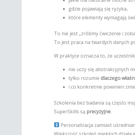
gdzie pojawiają się ryzyka,
które elementy wymagają św
To nie jest „zróbmy ćwiczenie i zoba
To jest praca na twardych danych 
W praktyce oznacza to, że uczestnik
nie uczy się abstrakcyjnych m
tylko rozumie
dlaczego właśn
i co konkretnie powinien zmie
Szkolenia bez badania są często insp
SuperSkills są
precyzyjne
.
Personalizacja zamiast uśrednia
Większość szkoleń miękkich działa 