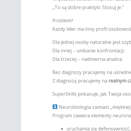
„To są dobre praktyki. Stosuj je.”
Problem?
Każdy lider ma inny profil osobowośc
Dla jednej osoby naturalne jest sz
Dla innej – unikanie konfrontacji.
Dla trzeciej – nadmierna analiza.
Bez diagnozy pracujemy na uśredn
Z diagnozą pracujemy na
realnym c
SuperSkills pokazuje, jak Twoja oso
Neurobiologia zamiast „miękkiej
Program zawiera elementy neuronau
uruchamia się defensywność,