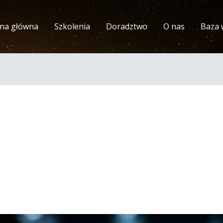
ona główna
Szkolenia
Doradztwo
O nas
Baza 