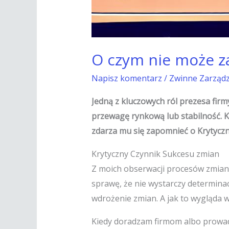
O czym nie może z
Napisz komentarz
/
Zwinne Zarząd
Jedną z kluczowych ról prezesa firm
przewagę rynkową lub stabilność. K
zdarza mu się zapomnieć o Krytyczn
Krytyczny Czynnik Sukcesu zmian
Z moich obserwacji procesów zmian 
sprawę, że nie wystarczy determina
wdrożenie zmian. A jak to wygląda 
Kiedy doradzam firmom albo prowa