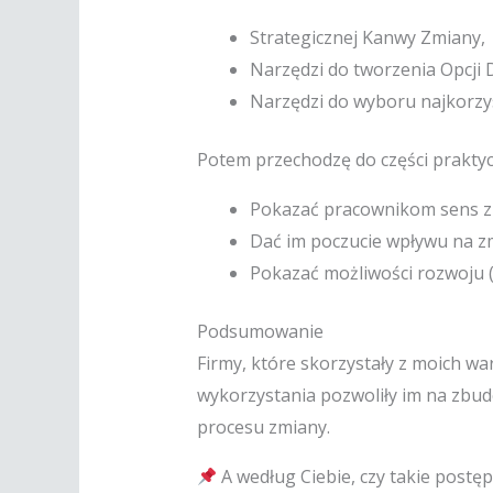
Strategicznej Kanwy Zmiany,
Narzędzi do tworzenia Opcji D
Narzędzi do wyboru najkorzys
Potem przechodzę do części praktycz
Pokazać pracownikom sens zmi
Dać im poczucie wpływu na zm
Pokazać możliwości rozwoju (J
Podsumowanie
Firmy, które skorzystały z moich wa
wykorzystania pozwoliły im na zb
procesu zmiany.
A według Ciebie, czy takie postę