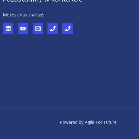
Możesz nas znaleźć:
Powered by Agile For Future