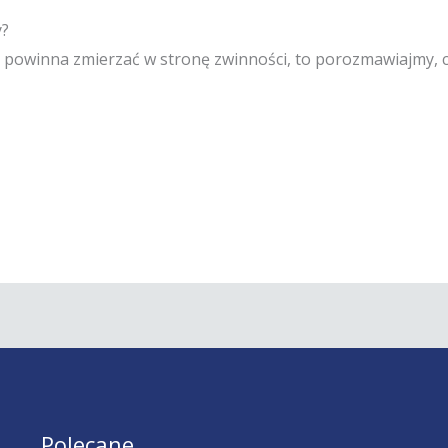
y?
ma powinna zmierzać w stronę zwinności, to porozmawiajmy,
Polecane