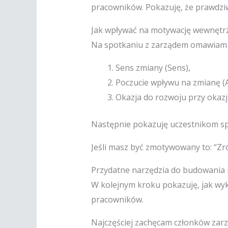
pracowników. Pokazuję, że prawdz
Jak wpływać na motywację wewnętr
Na spotkaniu z zarządem omawiam t
Sens zmiany (Sens),
Poczucie wpływu na zmianę (
Okazja do rozwoju przy okazj
Następnie pokazuję uczestnikom spo
Jeśli masz być zmotywowany to: “Zr
Przydatne narzędzia do budowania
W kolejnym kroku pokazuję, jak wy
pracowników.
Najczęściej zachęcam członków zarz