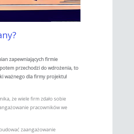
any?
mian zapewniających firmie
 potem przechodzi do wdrożenia, to
i ważnego dla firmy projektu!
ka, że wiele firm zdało sobie
 zaangażowanie pracowników we
 zbudować zaangażowanie