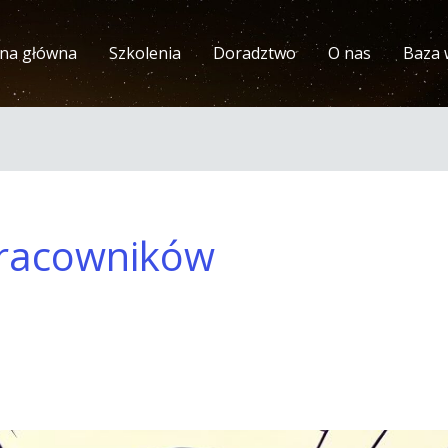
ona główna
Szkolenia
Doradztwo
O nas
Baza 
racowników