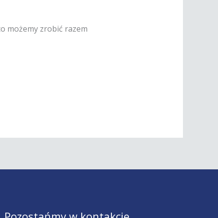
 co możemy zrobić razem
Pozostańmy w kontakcie