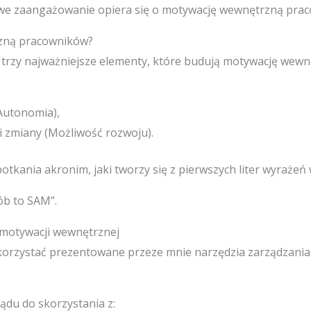
iwe zaangażowanie opiera się o motywację wewnętrzną pra
zną pracowników?
rzy najważniejsze elementy, które budują motywację wewn
Autonomia),
i zmiany (Możliwość rozwoju).
tkania akronim, jaki tworzy się z pierwszych liter wyrażeń
ób to SAM”.
 motywacji wewnętrznej
korzystać prezentowane przeze mnie narzędzia zarządzani
ądu do skorzystania z: