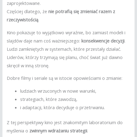
zaprojektowane.
Częściej dlatego, że
nie potrafią się zmieniać razem z
rzeczywistością
.
Kino pokazuje to wyjątkowo wyraźnie, bo zamiast modeli i
slajdów daje nam coś ważniejszego:
konsekwencje decyzji
.
Ludzi zamkniętych w systemach, które przestały działać.
Liderów, którzy trzymają się planu, choć świat już dawno
skręcił w inną stronę.
Dobre filmy i seriale są w istocie opowieściami o zmianie:
ludziach wrzuconych w nowe warunki,
strategiach, które zawodzą,
i adaptacji, która decyduje o przetrwaniu.
Z tej perspektywy kino jest znakomitym laboratorium do
myślenia o
zwinnym wdrażaniu strategii
.