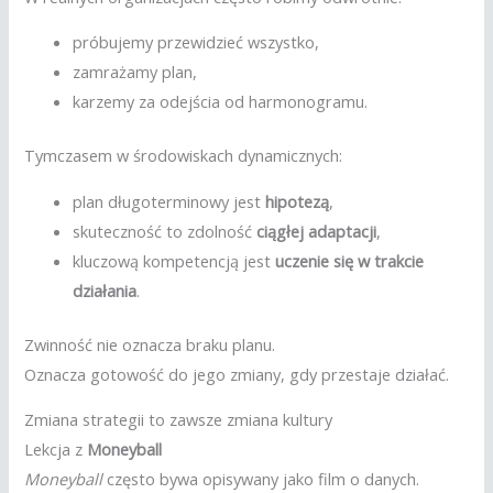
próbujemy przewidzieć wszystko,
zamrażamy plan,
karzemy za odejścia od harmonogramu.
Tymczasem w środowiskach dynamicznych:
plan długoterminowy jest
hipotezą
,
skuteczność to zdolność
ciągłej adaptacji
,
kluczową kompetencją jest
uczenie się w trakcie
działania
.
Zwinność nie oznacza braku planu.
Oznacza gotowość do jego zmiany, gdy przestaje działać.
Zmiana strategii to zawsze zmiana kultury
Lekcja z
Moneyball
Moneyball
często bywa opisywany jako film o danych.