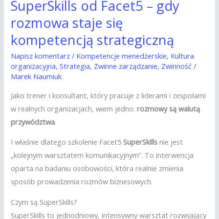
SuperSkills od Facet5 – gdy
rozmowa staje się
kompetencją strategiczną
Napisz komentarz
/
Kompetencje menedżerskie
,
Kultura
organizacyjna
,
Strategia
,
Zwinne zarządzanie
,
Zwinność
/
Marek Naumiuk
Jako trener i konsultant, który pracuje z liderami i zespołami
w realnych organizacjach, wiem jedno:
rozmowy są walutą
przywództwa
.
I właśnie dlatego szkolenie Facet5
SuperSkills
nie jest
„kolejnym warsztatem komunikacyjnym”. To interwencja
oparta na badaniu osobowości, która realnie zmienia
sposób prowadzenia rozmów biznesowych.
Czym są SuperSkills?
SuperSkills to jednodniowy, intensywny warsztat rozwijający