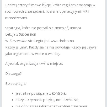
Poniżej cztery filmowe lekcje, które regularnie wracają w
rozmowach z zarządami, liderami operacyjnymi, HR i
menedżerami.
Strategia, która nie potrafi się zmieniać, umiera
Lekcja z
Succession
W
Succession
strategia jest wszechobecna.
Każdy ją „ma”. Każdy się na nią powołuje. Każdy jej używa
jako argumentu w walce o władzę.
A jednak organizacja tkwi w miejscu.
Dlaczego?
Bo strategia:
jest silnie powiązana z
kontrolą
,
służy utrzymaniu pozycji, nie uczeniu się,
nie dopuszcza informacji zwrotnej z systemu.