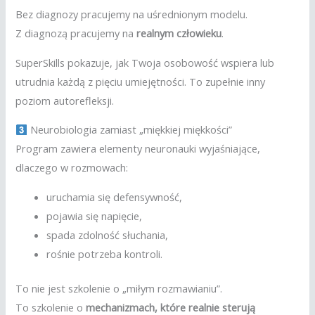
Bez diagnozy pracujemy na uśrednionym modelu.
Z diagnozą pracujemy na
realnym człowieku
.
SuperSkills pokazuje, jak Twoja osobowość wspiera lub
utrudnia każdą z pięciu umiejętności. To zupełnie inny
poziom autorefleksji.
Neurobiologia zamiast „miękkiej miękkości”
Program zawiera elementy neuronauki wyjaśniające,
dlaczego w rozmowach:
uruchamia się defensywność,
pojawia się napięcie,
spada zdolność słuchania,
rośnie potrzeba kontroli.
To nie jest szkolenie o „miłym rozmawianiu”.
To szkolenie o
mechanizmach, które realnie sterują