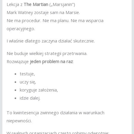
Lekcja z
The Martian
(„Marsjanin”)
Mark Watney zostaje sam na Marsie.
Nie ma procedur. Nie ma planu. Nie ma wsparcia
operacyjnego.
I właśnie dlatego zaczyna działać skutecznie.
Nie buduje wielkiej strategii przetrwania.
Rozwiązuje
jeden problem na raz
:
testuje,
uczy się,
koryguje założenia,
idzie dalej.
To kwintesencja zwinnego działania w warunkach
niepewności.
W realnych organizacjach często robimy odwrotnie: