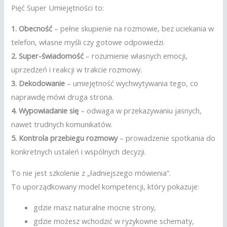
Pięć Super Umiejętności to:
1. Obecność
– pełne skupienie na rozmowie, bez uciekania w
telefon, własne myśli czy gotowe odpowiedzi.
2. Super-świadomość
– rozumienie własnych emocji,
uprzedzeń i reakcji w trakcie rozmowy.
3. Dekodowanie
– umiejętność wychwytywania tego, co
naprawdę mówi druga strona.
4. Wypowiadanie się
– odwaga w przekazywaniu jasnych,
nawet trudnych komunikatów.
5. Kontrola przebiegu rozmowy
– prowadzenie spotkania do
konkretnych ustaleń i wspólnych decyzji.
To nie jest szkolenie z „ładniejszego mówienia”.
To uporządkowany model kompetencji, który pokazuje:
gdzie masz naturalne mocne strony,
gdzie możesz wchodzić w ryzykowne schematy,