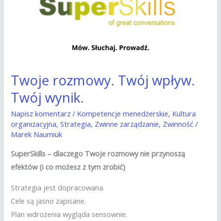
Twój
wynik.
Twoje rozmowy. Twój wpływ.
Twój wynik.
Napisz komentarz
/
Kompetencje menedżerskie
,
Kultura
organizacyjna
,
Strategia
,
Zwinne zarządzanie
,
Zwinność
/
Marek Naumiuk
SuperSkills – dlaczego Twoje rozmowy nie przynoszą
efektów (i co możesz z tym zrobić)
Strategia jest dopracowana.
Cele są jasno zapisane.
Plan wdrożenia wygląda sensownie.