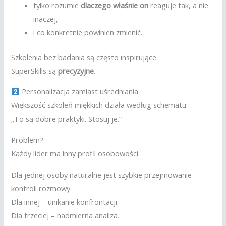
tylko rozumie
dlaczego właśnie on
reaguje tak, a nie
inaczej,
i co konkretnie powinien zmienić.
Szkolenia bez badania są często inspirujące.
SuperSkills są
precyzyjne
.
Personalizacja zamiast uśredniania
Większość szkoleń miękkich działa według schematu:
„To są dobre praktyki. Stosuj je.”
Problem?
Każdy lider ma inny profil osobowości.
Dla jednej osoby naturalne jest szybkie przejmowanie
kontroli rozmowy.
Dla innej – unikanie konfrontacji.
Dla trzeciej – nadmierna analiza.