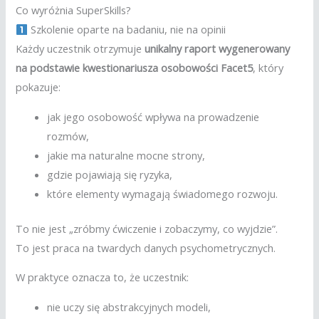
Co wyróżnia SuperSkills?
Szkolenie oparte na badaniu, nie na opinii
Każdy uczestnik otrzymuje
unikalny raport wygenerowany
na podstawie kwestionariusza osobowości Facet5
, który
pokazuje:
jak jego osobowość wpływa na prowadzenie
rozmów,
jakie ma naturalne mocne strony,
gdzie pojawiają się ryzyka,
które elementy wymagają świadomego rozwoju.
To nie jest „zróbmy ćwiczenie i zobaczymy, co wyjdzie”.
To jest praca na twardych danych psychometrycznych.
W praktyce oznacza to, że uczestnik:
nie uczy się abstrakcyjnych modeli,