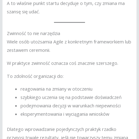
A to właśnie punkt startu decyduje o tym, czy zmiana ma
szansę się udać.
Zwinność to nie narzędzia
Wiele osób utożsamia Agile z konkretnym frameworkiem lub
zestawem ceremonii.
W praktyce zwinność oznacza coś znacznie szerszego.
To zdolność organizacji do:
reagowania na zmiany w otoczeniu
szybkiego uczenia się na podstawie doświadczeń
podejmowania decyzji w warunkach niepewności
eksperymentowania i wyciągania wniosków
Dlatego wprowadzanie pojedynczych praktyk rzadko
przynosi trwałe rezultaty, jeśli nie towarzyszy temu zmiana