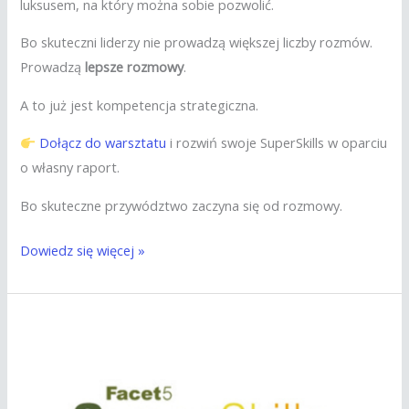
luksusem, na który można sobie pozwolić.
Bo skuteczni liderzy nie prowadzą większej liczby rozmów.
Prowadzą
lepsze rozmowy
.
A to już jest kompetencja strategiczna.
Dołącz do warsztatu
i rozwiń swoje SuperSkills w oparciu
o własny raport.
Bo skuteczne przywództwo zaczyna się od rozmowy.
Dowiedz się więcej »
Twoje
rozmowy.
Twój
wpływ.