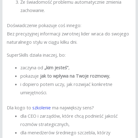
Że świadomość problemu automatycznie zmienia
zachowanie.
Doświadczenie pokazuje coś innego:
Bez precyzyjnej informacji zwrotnej lider wraca do swojego
naturalnego stylu w ciągu kilku dni.
SuperSkills działa inaczej, bo:
zaczyna od
„kim jesteś”
,
pokazuje
jak to wpływa na Twoje rozmowy
,
i dopiero potem uczy, jak rozwijać konkretne
umiejętności.
Dla kogo to
szkolenie
ma największy sens?
dla CEO i zarządów, które chcą podnieść jakość
rozmów strategicznych,
dla menedżerów średniego szczebla, którzy