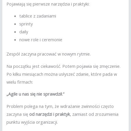
Pojawiają się pierwsze narzędzia i praktyki:
tablice z zadaniami
sprinty
daily
nowe role i ceremonie
Zespół zaczyna pracować w nowym rytmie.
Na początku jest ciekawość. Potem pojawia się zmęczenie.
Po kilku miesiącach można usłyszeć zdanie, które pada w
wielu firmach:
„Agile u nas się nie sprawdził.”
Problem polega na tym, że wdrażanie zwinności często
zaczyna się
od narzędzi i praktyk
, zamiast od zrozumienia
punktu wyjścia organizacji.