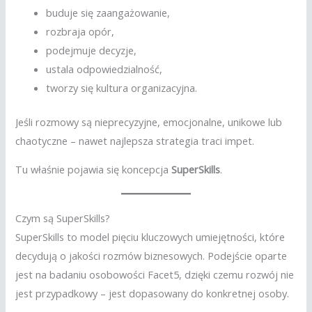
buduje się zaangażowanie,
rozbraja opór,
podejmuje decyzje,
ustala odpowiedzialność,
tworzy się kultura organizacyjna.
Jeśli rozmowy są nieprecyzyjne, emocjonalne, unikowe lub
chaotyczne – nawet najlepsza strategia traci impet.
Tu właśnie pojawia się koncepcja
SuperSkills
.
Czym są SuperSkills?
SuperSkills to model pięciu kluczowych umiejętności, które
decydują o jakości rozmów biznesowych. Podejście oparte
jest na badaniu osobowości Facet5, dzięki czemu rozwój nie
jest przypadkowy – jest dopasowany do konkretnej osoby.