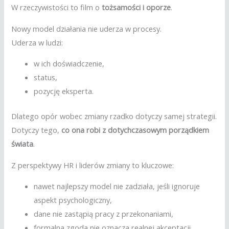
W rzeczywistości to film o
tożsamości i oporze
.
Nowy model działania nie uderza w procesy.
Uderza w ludzi:
w ich doświadczenie,
status,
pozycję eksperta.
Dlatego opór wobec zmiany rzadko dotyczy samej strategii.
Dotyczy tego,
co ona robi z dotychczasowym porządkiem
świata
.
Z perspektywy HR i liderów zmiany to kluczowe:
nawet najlepszy model nie zadziała, jeśli ignoruje
aspekt psychologiczny,
dane nie zastąpią pracy z przekonaniami,
formalna zgoda nie oznacza realnej akceptacji.