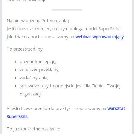
Najpierw poznaj. Potem działaj.
Jeśli chcesz zrozumieć, na czym polega model SuperSkills i
jak działa raport – zapraszamy na
webinar wprowadzający
.
To przestrzeń, by:
poznać koncepcję,
zobaczyć przykłady,
zadać pytania,
sprawdzić, czy to podejście jest dla Ciebie i Twojej
organizacji.
A jeśli chcesz przejść do praktyki – zapraszamy na
warsztat
SuperSkills
.
To już konkretne działanie: