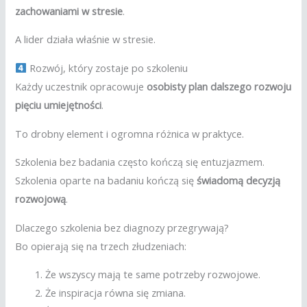
zachowaniami w stresie
.
A lider działa właśnie w stresie.
Rozwój, który zostaje po szkoleniu
Każdy uczestnik opracowuje
osobisty plan dalszego rozwoju
pięciu umiejętności
.
To drobny element i ogromna różnica w praktyce.
Szkolenia bez badania często kończą się entuzjazmem.
Szkolenia oparte na badaniu kończą się
świadomą decyzją
rozwojową
.
Dlaczego szkolenia bez diagnozy przegrywają?
Bo opierają się na trzech złudzeniach:
Że wszyscy mają te same potrzeby rozwojowe.
Że inspiracja równa się zmiana.