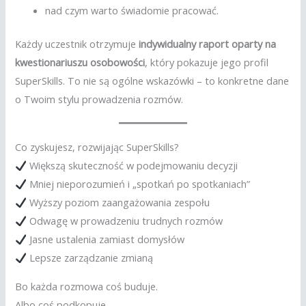
nad czym warto świadomie pracować.
Każdy uczestnik otrzymuje
indywidualny raport oparty na
kwestionariuszu osobowości
, który pokazuje jego profil
SuperSkills. To nie są ogólne wskazówki – to konkretne dane
o Twoim stylu prowadzenia rozmów.
Co zyskujesz, rozwijając SuperSkills?
Większą skuteczność w podejmowaniu decyzji
Mniej nieporozumień i „spotkań po spotkaniach”
Wyższy poziom zaangażowania zespołu
Odwagę w prowadzeniu trudnych rozmów
Jasne ustalenia zamiast domysłów
Lepsze zarządzanie zmianą
Bo każda rozmowa coś buduje.
Albo coś podkopuje.