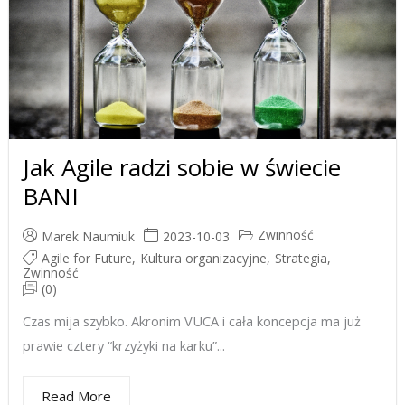
Jak Agile radzi sobie w świecie
BANI
Zwinność
Marek Naumiuk
2023-10-03
Agile for Future
,
Kultura organizacyjne
,
Strategia
,
Zwinność
(0)
Czas mija szybko. Akronim VUCA i cała koncepcja ma już
prawie cztery “krzyżyki na karku”...
Read More