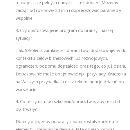
masz jeszcze pełnych danych — też dobrze. Możemy
zacząć od rozmowy 20 min i doprecyzować parametry
wspólnie.
3.
Czy dostosowujecie program do branży i naszej
sytuacji?
Tak. Szkolenia zamknięte i doradztwo dopasowujemy do
kontekstu: celów biznesowych lub rozwojowych,
ograniczeń, poziomu dojrzałości oraz tego, co już działa.
Dopasowanie może obejmować np. przykłady, ćwiczenia
na Waszych przypadkach oraz rekomendacje działań po
warsztacie.
4.
Co otrzymam po szkoleniu/doradztwie, aby rezultat
był trwały?
Dbamy o to, żeby po pracy z nami zostały konkretne
elementy: uzgodnione decyzje, lista działań, proces