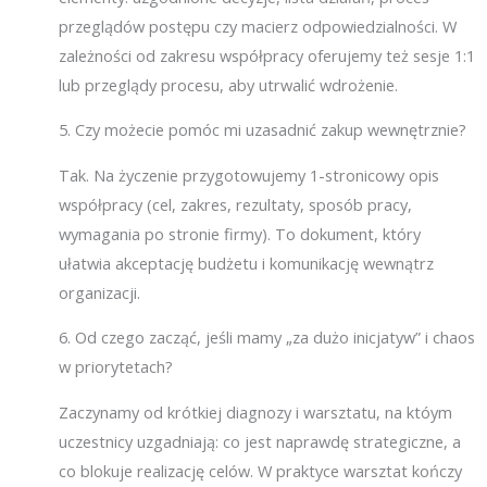
przeglądów postępu czy macierz odpowiedzialności. W
zależności od zakresu współpracy oferujemy też sesje 1:1
lub przeglądy procesu, aby utrwalić wdrożenie.
5.
Czy możecie pomóc mi uzasadnić zakup wewnętrznie?
Tak. Na życzenie przygotowujemy 1-stronicowy opis
współpracy (cel, zakres, rezultaty, sposób pracy,
wymagania po stronie firmy). To dokument, który
ułatwia akceptację budżetu i komunikację wewnątrz
organizacji.
6.
Od czego zacząć, jeśli mamy „za dużo inicjatyw” i chaos
w priorytetach?
Zaczynamy od krótkiej diagnozy i warsztatu, na któym
uczestnicy uzgadniają: co jest naprawdę strategiczne, a
co blokuje realizację celów. W praktyce warsztat kończy