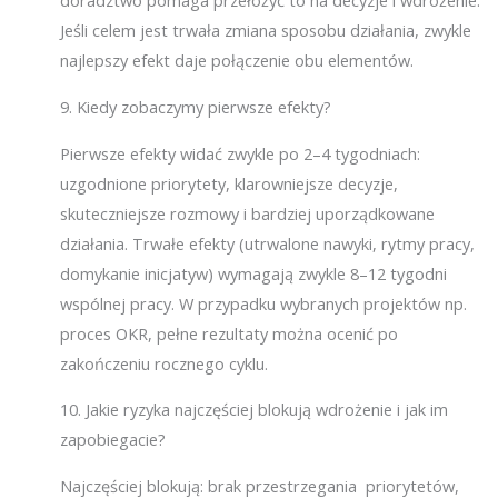
doradztwo pomaga przełożyć to na decyzje i wdrożenie.
Jeśli celem jest trwała zmiana sposobu działania, zwykle
najlepszy efekt daje połączenie obu elementów.
9.
Kiedy zobaczymy pierwsze efekty?
Pierwsze efekty widać zwykle po 2–4 tygodniach:
uzgodnione priorytety, klarowniejsze decyzje,
skuteczniejsze rozmowy i bardziej uporządkowane
działania. Trwałe efekty (utrwalone nawyki, rytmy pracy,
domykanie inicjatyw) wymagają zwykle 8–12 tygodni
wspólnej pracy. W przypadku wybranych projektów np.
proces OKR, pełne rezultaty można ocenić po
zakończeniu rocznego cyklu.
10.
Jakie ryzyka najczęściej blokują wdrożenie i jak im
zapobiegacie?
Najczęściej blokują: brak przestrzegania priorytetów,