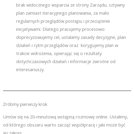
brak widocznego wsparcia ze strony Zarządu, sztywny
plan zamiast iteracyjnego planowania, za mało
regularnych przeglądów postępu i przeciążenie
inicjatywami. Dlatego pracujemy procesowo:
doprecyzowujemy cel, ustalamy zasady decyzyjne, plan
działań i rytm przeglądów oraz korygujemy plan w
trakcie wdrożenia, opierając się o rezultaty
dotychczasowych działań i informacje zwrotne od
interesariuszy.
Zróbmy pierwszy krok
Umów się na 20-minutową wstępną rozmowę online. Ustalimy,
od którego obszaru warto zacząć współpracę i jaki może być
jej zakres.