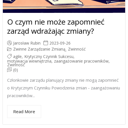
O czym nie może zapomnieć
zarząd wdrażając zmiany?
Jarosław Rubin
2023-09-26
Zwinne Zarządzanie Zmianą
Zwinność
,
agile
,
Krytyczny Czynnik Sukcesu
,
motywacja wewnętrzna
,
zaangażowanie pracowników
,
Zwinność
(0)
Członkowie zarządu planujący zmiany nie mogą zapomnieć
o Krytycznym Czynniku Powodzenia zmian - zaangażowaniu
pracowników...
Read More