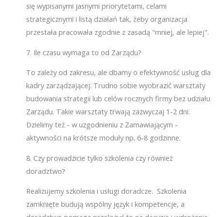
się wypisanymi jasnymi priorytetami, celami
strategicznymi i listą działań tak, żeby organizacja
przestała pracowała zgodnie z zasadą "mniej, ale lepiej".
7.
Ile czasu wymaga to od Zarządu?
To zależy od zakresu, ale dbamy o efektywność usług dla
kadry zarządzającej. Trudno sobie wyobrazić warsztaty
budowania strategii lub celów rocznych firmy bez udziału
Zarządu. Takie warsztaty trwają zazwyczaj 1-2 dni.
Dzielimy też - w uzgodnieniu z Zamawiającym -
aktywności na krótsze moduły np. 6-8 godzinne.
8.
Czy prowadzicie tylko szkolenia czy również
doradztwo?
Realizujemy szkolenia i usługi doradcze. Szkolenia
zamknięte budują wspólny język i kompetencje, a