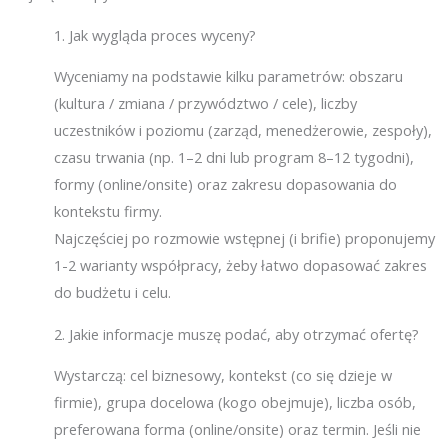
1.
Jak wygląda proces wyceny?
Wyceniamy na podstawie kilku parametrów: obszaru
(kultura / zmiana / przywództwo / cele), liczby
uczestników i poziomu (zarząd, menedżerowie, zespoły),
czasu trwania (np. 1–2 dni lub program 8–12 tygodni),
formy (online/onsite) oraz zakresu dopasowania do
kontekstu firmy.
Najczęściej po rozmowie wstępnej (i brifie) proponujemy
1-2 warianty współpracy, żeby łatwo dopasować zakres
do budżetu i celu.
2.
Jakie informacje muszę podać, aby otrzymać ofertę?
Wystarczą: cel biznesowy, kontekst (co się dzieje w
firmie), grupa docelowa (kogo obejmuje), liczba osób,
preferowana forma (online/onsite) oraz termin. Jeśli nie