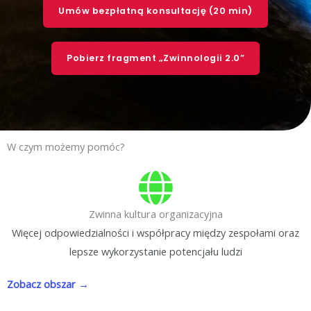
Umów bezpłatną konsultację (20 min)
Pobierz fragment „Zwinnologii 2.0”
W czym możemy pomóc?
Zwinna kultura organizacyjna
Więcej odpowiedzialności i współpracy między zespołami oraz
lepsze wykorzystanie potencjału ludzi
Zobacz obszar →