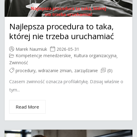
Najlepsza procedura to taka,
której nie trzeba uruchamiać
Marek Naumiuk
2026-05-31
Kompetencje menedżerskie
Kultura organizacyjna
,
,
Zwinność
procedury
,
wdrażanie zmian
,
zarządzanie
(0)
Czasem zwinność oznacza profilaktykę. Dzisiaj właśnie o
tym...
Read More